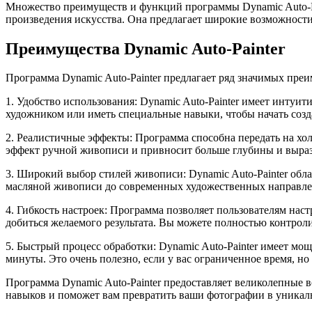
Множество преимуществ и функций программы Dynamic Auto-Pa
произведения искусства. Она предлагает широкие возможности 
Преимущества Dynamic Auto-Painter
Программа Dynamic Auto-Painter предлагает ряд значимых преи
1. Удобство использования: Dynamic Auto-Painter имеет интуи
художником или иметь специальные навыки, чтобы начать созд
2. Реалистичные эффекты: Программа способна передать на хол
эффект ручной живописи и привносит больше глубины и выраз
3. Широкий выбор стилей живописи: Dynamic Auto-Painter обл
масляной живописи до современных художественных направлен
4. Гибкость настроек: Программа позволяет пользователям наст
добиться желаемого результата. Вы можете полностью контрол
5. Быстрый процесс обработки: Dynamic Auto-Painter имеет м
минуты. Это очень полезно, если у вас ограниченное время, но
Программа Dynamic Auto-Painter предоставляет великолепные 
навыков и поможет вам превратить ваши фотографии в уникал