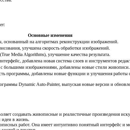
er:
Основные изменения
ы, основанный на алгоритмах реконструкции изображений.
исования, улучшена скорость обработки изображений.
rue Media Algorithms), улучшение качества результата.
нтерфейс, добавлена новая система слоев и инструментов редак
 с большими изображениями, добавлены новые стили живописи.
сть программы, добавлены новые функции и улучшения работы с
рограммы Dynamic Auto-Painter, выпуская новые версии и обно
озволяет создавать живописные и реалистичные произведения иск
 идеи в жизнь.
описных работ. Она имеет интуитивно понятный интерфейс и мож
 кистей и текстур.