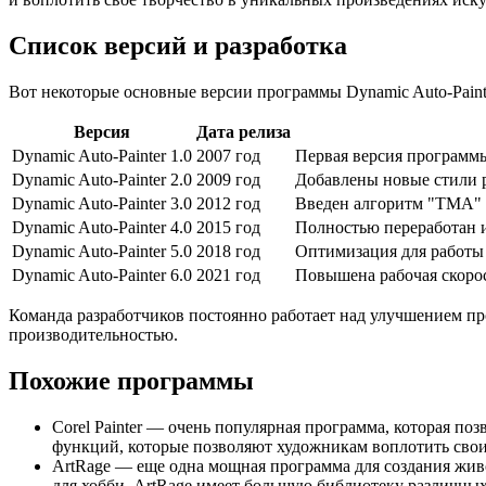
Список версий и разработка
Вот некоторые основные версии программы Dynamic Auto-Paint
Версия
Дата релиза
Dynamic Auto-Painter 1.0
2007 год
Первая версия программ
Dynamic Auto-Painter 2.0
2009 год
Добавлены новые стили р
Dynamic Auto-Painter 3.0
2012 год
Введен алгоритм "TMA" (T
Dynamic Auto-Painter 4.0
2015 год
Полностью переработан и
Dynamic Auto-Painter 5.0
2018 год
Оптимизация для работы
Dynamic Auto-Painter 6.0
2021 год
Повышена рабочая скоро
Команда разработчиков постоянно работает над улучшением п
производительностью.
Похожие программы
Corel Painter — очень популярная программа, которая п
функций, которые позволяют художникам воплотить свои
ArtRage — еще одна мощная программа для создания жив
для хобби. ArtRage имеет большую библиотеку различных