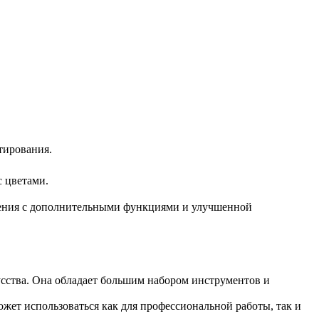
тирования.
 цветами.
вления с дополнительными функциями и улучшенной
усства. Она обладает большим набором инструментов и
ет использоваться как для профессиональной работы, так и