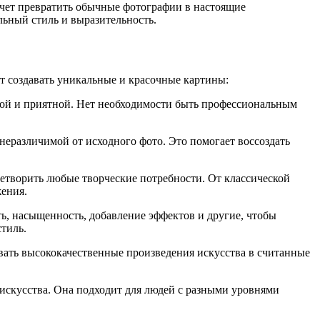
чет превратить обычные фотографии в настоящие
льный стиль и выразительность.
ет создавать уникальные и красочные картины:
стой и приятной. Нет необходимости быть профессиональным
неразличимой от исходного фото. Это помогает воссоздать
етворить любые творческие потребности. От классической
ения.
ть, насыщенность, добавление эффектов и другие, чтобы
тиль.
авать высококачественные произведения искусства в считанные
искусства. Она подходит для людей с разными уровнями