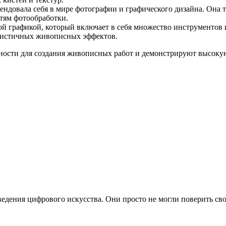
мендовала себя в мире фотографии и графического дизайна. Она
тям фотообработки.
 графикой, который включает в себя множество инструментов 
листичных живописных эффектов.
ости для создания живописных работ и демонстрируют высокую
едения цифрового искусства. Они просто не могли поверить сво