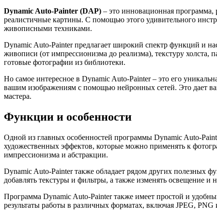
Dynamic Auto-Painter (DAP)
– это инновационная программа, р
реалистичные картины. С помощью этого удивительного инст
живописными техниками.
Dynamic Auto-Painter предлагает широкий спектр функций и н
живописи (от импрессионизма до реализма), текстуру холста, 
готовые фотографии из библиотеки.
Но самое интересное в Dynamic Auto-Painter – это его уникал
вашим изображениям с помощью нейронных сетей. Это дает вам
мастера.
Функции и особенности
Одной из главных особенностей программы Dynamic Auto-Paint
художественных эффектов, которые можно применять к фотогр
импрессионизма и абстракции.
Dynamic Auto-Painter также обладает рядом других полезных 
добавлять текстуры и фильтры, а также изменять освещение и
Программа Dynamic Auto-Painter также имеет простой и удобн
результаты работы в различных форматах, включая JPEG, PNG 