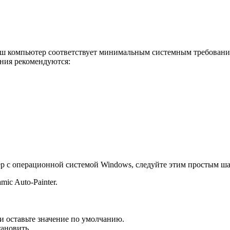
 ваш компьютер соответствует минимальным системным требован
ния рекомендуются:
ер с операционной системой Windows, следуйте этим простым ша
ic Auto-Painter.
и оставьте значение по умолчанию.
ановить.