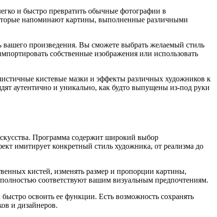
легко и быстро превратить обычные фотографии в
 которые напоминают картины, выполненные различными
ль вашего произведения. Вы сможете выбрать желаемый стиль
 импортировать собственные изображения или использовать
еалистичные кистевые мазки и эффекты различных художников к
дят аутентично и уникально, как будто выпущены из-под руки
 искусства. Программа содержит широкий выбор
ект имитирует конкретный стиль художника, от реализма до
твенных кистей, изменять размер и пропорции картины,
ые полностью соответствуют вашим визуальным предпочтениям.
 быстро освоить ее функции. Есть возможность сохранять
ов и дизайнеров.