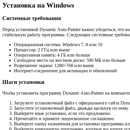
Установка на Windows
Системные требования
Перед установкой Dynamic Auto-Painter важно убедиться, что
стабильную работу программы. Следующие системные требова
Операционная система: Windows 7, 8 или 10
Процессор: 2 ГГц или выше
Оперативная память: 4 ГБ или больше
Свободное место на жестком диске: 500 МБ или больше
Разрешение экрана: 1280×768 или выше
Интернет-соединение для активации и обновлений
Шаги установки
Чтобы установить программу Dynamic Auto-Painter на компьют
Загрузите установочный файл с официального сайта Dynam
Запустите установочный файл, дважды щелкнув по нему.
Выберите язык установки, если это предложено.
Прочитайте и примите лицензионное соглашение.
Выберите папку назначения для установки программы ил
Выберите компоненты программы, которые вы хотите уст