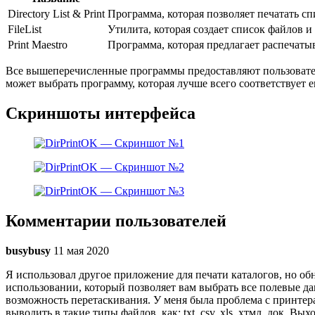
Directory List & Print
Программа, которая позволяет печатать с
FileList
Утилита, которая создает список файлов и
Print Maestro
Программа, которая предлагает распечат
Все вышеперечисленные программы предоставляют пользовател
может выбрать программу, которая лучше всего соответствует 
Скриншоты интерфейса
Комментарии пользователей
busybusy
11 мая 2020
Я использовал другое приложение для печати каталогов, но о
использовании, который позволяет вам выбрать все полевые да
возможность перетаскивания. У меня была проблема с принтерам
выводить в такие типы файлов, как: txt, csv, xls. хтмл, док.