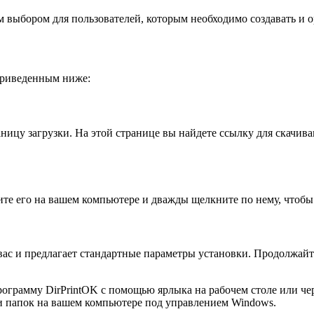
 выбором для пользователей, которым необходимо создавать и о
приведенным ниже:
ницу загрузки. На этой странице вы найдете ссылку для скачив
ите его на вашем компьютере и дважды щелкните по нему, чтобы
с и предлагает стандартные параметры установки. Продолжайте
рограмму DirPrintOK с помощью ярлыка на рабочем столе или че
и папок на вашем компьютере под управлением Windows.