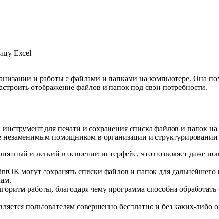
ицу Excel
анизации и работы с файлами и папками на компьютере. Она п
астроить отображение файлов и папок под свои потребности.
 инструмент для печати и сохранения списка файлов и папок н
ее незаменимым помощником в организации и структурировании
нятный и легкий в освоении интерфейс, что позволяет даже нов
intOK могут сохранять списки файлов и папок для дальнейшего 
лам.
горитм работы, благодаря чему программа способна обработать 
вляется пользователям совершенно бесплатно и без каких-либо 