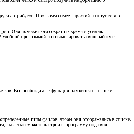
 позволяет легко и быстро получить информацию о
 других атрибутов. Программа имеет простой и интуитивно
рии. Она поможет вам сократить время и усилия,
й удобной программой и оптимизировать свою работу с
ичков. Все необходимые функции находятся на панели
 определенные типы файлов, чтобы они отображались в списке,
ом, вы легко сможете настроить программу под свои