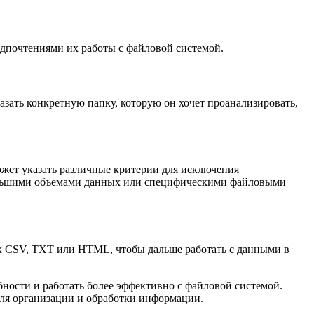
едпочтениями их работы с файловой системой.
зать конкретную папку, которую он хочет проанализировать,
ожет указать различные критерии для исключения
с большими объемами данных или специфическими файловыми
ак CSV, TXT или HTML, чтобы дальше работать с данными в
ности и работать более эффективно с файловой системой.
ля организации и обработки информации.