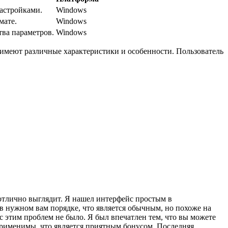
настройками.
Windows
мате.
Windows
ва параметров.
Windows
имеют различные характеристики и особенности. Пользователь
 отлично выглядит. Я нашел интерфейс простым в
в нужном вам порядке, что является обычным, но похоже на
с этим проблем не было. Я был впечатлен тем, что вы можете
неприменимы, что является приятным бонусом. Последняя