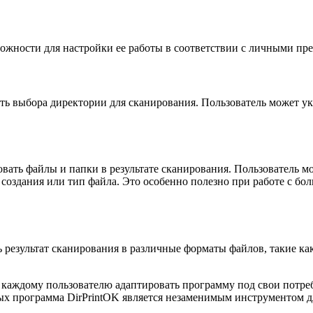
ожности для настройки ее работы в соответствии с личными пр
ь выбора директории для сканирования. Пользователь может ука
вать файлы и папки в результате сканирования. Пользователь м
ата создания или тип файла. Это особенно полезно при работе 
ь результат сканирования в различные форматы файлов, такие к
каждому пользователю адаптировать программу под свои потреб
ых программа DirPrintOK является незаменимым инструментом д