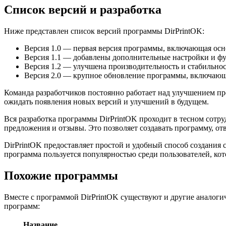
Список версий и разработка
Ниже представлен список версий программы DirPrintOK:
Версия 1.0 — первая версия программы, включающая ос
Версия 1.1 — добавлены дополнительные настройки и фу
Версия 1.2 — улучшена производительность и стабильн
Версия 2.0 — крупное обновление программы, включающ
Команда разработчиков постоянно работает над улучшением 
ожидать появления новых версий и улучшений в будущем.
Вся разработка программы DirPrintOK проходит в тесном сотр
предложения и отзывы. Это позволяет создавать программу, о
DirPrintOK предоставляет простой и удобный способ создания
программа пользуется популярностью среди пользователей, ко
Похожие программы
Вместе с программой DirPrintOK существуют и другие аналоги
программ:
Название