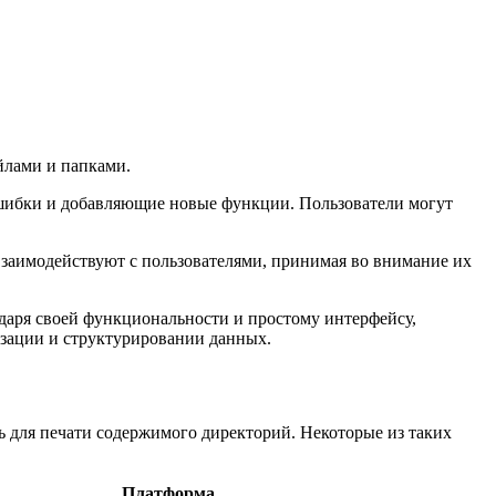
йлами и папками.
шибки и добавляющие новые функции. Пользователи могут
 взаимодействуют с пользователями, принимая во внимание их
одаря своей функциональности и простому интерфейсу,
изации и структурировании данных.
 для печати содержимого директорий. Некоторые из таких
Платформа