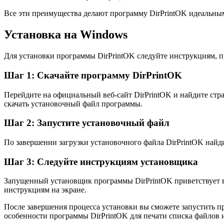
Все эти преимущества делают программу DirPrintOK идеальным
Установка на Windows
Для установки программы DirPrintOK следуйте инструкциям, 
Шаг 1: Скачайте программу DirPrintOK
Перейдите на официальный веб-сайт DirPrintOK и найдите стра
скачать установочный файл программы.
Шаг 2: Запустите установочный файл
По завершении загрузки установочного файла DirPrintOK найд
Шаг 3: Следуйте инструкциям установщика
Запущенный установщик программы DirPrintOK приветствует ва
инструкциям на экране.
После завершения процесса установки вы сможете запустить п
особенности программы DirPrintOK для печати списка файлов 