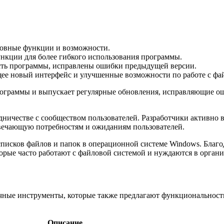
новные функции и возможности.
нкции для более гибкого использования программы.
ость программы, исправлены ошибки предыдущей версии.
ее новый интерфейс и улучшенные возможности по работе с фа
программы и выпускает регулярные обновления, исправляющие о
удничестве с сообществом пользователей. Разработчики активно
твечающую потребностям и ожиданиям пользователей.
 списков файлов и папок в операционной системе Windows. Благ
торые часто работают с файловой системой и нуждаются в орган
чные инструменты, которые также предлагают функциональность
Описание