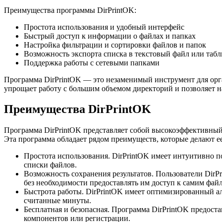
Преимущества программы DirPrintOK:
Простота использования и удобный интерфейс
Быстрый доступ к информации о файлах и папках
Настройка фильтрации и сортировки файлов и папок
Возможность экспорта списка в текстовый файл или табл
Поддержка работы с сетевыми папками
Программа DirPrintOK — это незаменимый инструмент для орг
упрощает работу с большим объемом директорий и позволяет н
Преимущества DirPrintOK
Программа DirPrintOK представляет собой высокоэффективный
Эта программа обладает рядом преимуществ, которые делают 
Простота использования. DirPrintOK имеет интуитивно по
списки файлов.
Возможность сохранения результатов. Пользователи DirPr
без необходимости предоставлять им доступ к самим фай
Быстрота работы. DirPrintOK имеет оптимизированный ал
считанные минуты.
Бесплатная и безопасная. Программа DirPrintOK предоста
компонентов или регистрации.