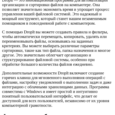
DropIt — это инновационная программа для автоматизации
организации и сортировки файлов на компьютере. Она
позволяет значительно экономить время и упрощает процесс
управления вашей файловой системой. Это надежный и
мощный инструмент, который станет вашим незаменимым
помощником в повседневной работе с компьютером.
С помощью DropIt вы можете создавать правила и фильтры,
чтобы автоматически перемещать, копировать, удалять или
переименовывать файлы, основываясь на заданных
критериях. Вы можете выбирать различные параметры
сортировки, такие как тип файла, папка назначения и многое
другое. Это значительно облегчает организацию и
структурирование файловой системы, особенно при
обработке большого количества файлов ежедневно.
Дополнительные возможности DropIt включают создание
горячих клавиш для мгновенного выполняния операций с
файлами, настройку уведомлений о выполнении задач и даже
интеграцию с облачными хранилищами данных. Программа
совместима с Windows и имеет простой и интуитивно
понятный пользовательский интерфейс, что делает ее
доступной для всех пользователей, независимо от их уровня
компьютерной грамотности.