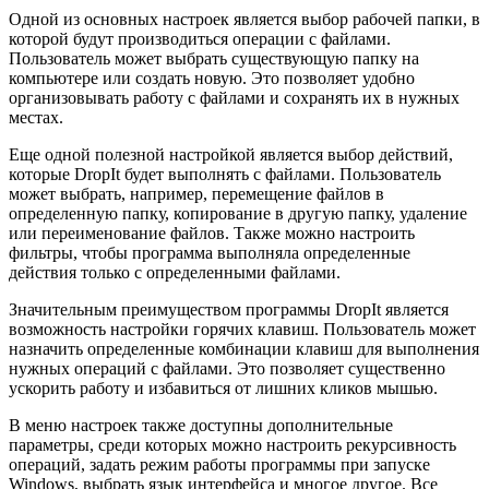
Одной из основных настроек является выбор рабочей папки, в
которой будут производиться операции с файлами.
Пользователь может выбрать существующую папку на
компьютере или создать новую. Это позволяет удобно
организовывать работу с файлами и сохранять их в нужных
местах.
Еще одной полезной настройкой является выбор действий,
которые DropIt будет выполнять с файлами. Пользователь
может выбрать, например, перемещение файлов в
определенную папку, копирование в другую папку, удаление
или переименование файлов. Также можно настроить
фильтры, чтобы программа выполняла определенные
действия только с определенными файлами.
Значительным преимуществом программы DropIt является
возможность настройки горячих клавиш. Пользователь может
назначить определенные комбинации клавиш для выполнения
нужных операций с файлами. Это позволяет существенно
ускорить работу и избавиться от лишних кликов мышью.
В меню настроек также доступны дополнительные
параметры, среди которых можно настроить рекурсивность
операций, задать режим работы программы при запуске
Windows, выбрать язык интерфейса и многое другое. Все