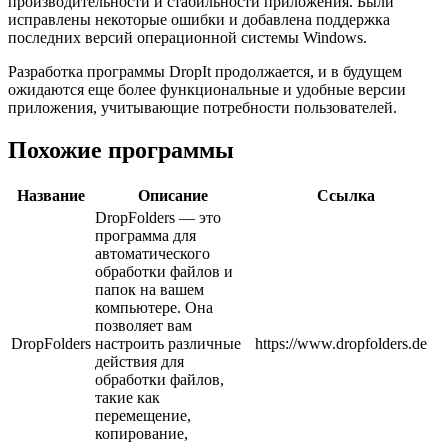
производительности и стабильности приложения. Были
исправлены некоторые ошибки и добавлена поддержка
последних версий операционной системы Windows.
Разработка программы DropIt продолжается, и в будущем
ожидаются еще более функциональные и удобные версии
приложения, учитывающие потребности пользователей.
Похожие программы
Название
Описание
Ссылка
DropFolders — это
программа для
автоматического
обработки файлов и
папок на вашем
компьютере. Она
позволяет вам
DropFolders
настроить различные
https://www.dropfolders.de
действия для
обработки файлов,
такие как
перемещение,
копирование,