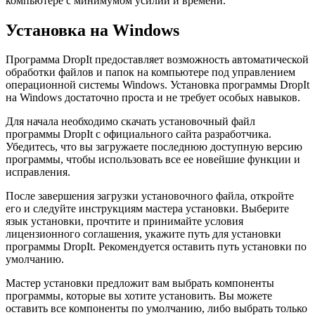
компьютере с минимумом усилий и времени.
Установка на Windows
Программа DropIt предоставляет возможность автоматической
обработки файлов и папок на компьютере под управлением
операционной системы Windows. Установка программы DropIt
на Windows достаточно проста и не требует особых навыков.
Для начала необходимо скачать установочный файл
программы DropIt с официального сайта разработчика.
Убедитесь, что вы загружаете последнюю доступную версию
программы, чтобы использовать все ее новейшие функции и
исправления.
После завершения загрузки установочного файла, откройте
его и следуйте инструкциям мастера установки. Выберите
язык установки, прочтите и принимайте условия
лицензионного соглашения, укажите путь для установки
программы DropIt. Рекомендуется оставить путь установки по
умолчанию.
Мастер установки предложит вам выбрать компоненты
программы, которые вы хотите установить. Вы можете
оставить все компоненты по умолчанию, либо выбрать только