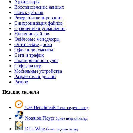
Архиваторы
Восстановление данных
Поиск файлов
Резервное копирование
Синхронизация файлов
Сравнение и управление
Удаление файлов
Файловые менеджеры
Оптические диски
Офис и документы
Сети и трафик
Планирование и учет
Софт для игр
Мобильные устройства
Разработка и дизайн
Разное
Недавно скачали
UserBenchmark
более недели назад
Notation Player
более недели назад
Disk Wipe
более недели назад