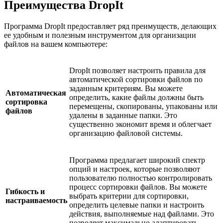
Преимущества DropIt
Программа DropIt предоставляет ряд преимуществ, делающих
ее удобным и полезным инструментом для организации
файлов на вашем компьютере:
DropIt позволяет настроить правила для
автоматической сортировки файлов по
заданным критериям. Вы можете
Автоматическая
определить, какие файлы должны быть
сортировка
перемещены, скопированы, упакованы или
файлов
удалены в заданные папки. Это
существенно экономит время и облегчает
организацию файловой системы.
Программа предлагает широкий спектр
опций и настроек, которые позволяют
пользователю полностью контролировать
процесс сортировки файлов. Вы можете
Гибкость и
выбрать критерии для сортировки,
настраиваемость
определить целевые папки и настроить
действия, выполняемые над файлами. Это
позволяет максимально адаптировать