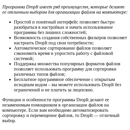
Программа DropIt имеет ряд преимуществ, которые делают
ее отличным выбором для организации файлов на компьютере:
Простой и понятный интерфейс позволяет быстро
разобраться в настройках и начать использование
программы без лишних сложностей;
Возможность создания собственных фильтров позволяет
настроить DropIt под свои потребности;
Автоматическое сортирование файлов позволяет
сэкономить время и упростить работу с файловой
системой;
Поддержка множества популярных форматов файлов
позволяет использовать программу для сортировки
различных типов файлов;
Бесплатное программное обеспечение с открытым
исходным кодом – вы можете использовать DropIt без
ограничений и не платить за лицензию.
Функции и особенности программы DropIt делают ее
незаменимым помощником в организации файлов на
компьютере. Если вам необходимо автоматизировать
сортировку и перемещение файлов, то DropIt — отличный
выбор.