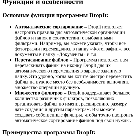
Функции и особенности
Основные функции программы DropIt:
Автоматическое сортирование
– DropIt позволяет
настроить правила для автоматической организации
файлов и папок в соответствии с выбранными
фильтрами. Например, вы можете указать, чтобы все
фотографии перемещались в папку «Фотографии», все
документы в папку «Документы» и т.д.
Перетаскивание файлов
– Программа позволяет вам
перетаскивать файлы на иконку DropIt для их
автоматического перемещения в заранее заданную
папку. Это удобно, когда вы хотите быстро переместить
файлы на нужное место без необходимости выполнять
множество операций вручную.
Множество фильтров
– DropIt поддерживает большое
количество различных фильтров, позволяющих
организовать файлы по имени, расширению, размеру,
дате создания и другим параметрам. Вы можете
создавать собственные фильтры, чтобы точно настроить
автоматическое сортирование файлов под свои нужды.
Преимущества программы DropIt: