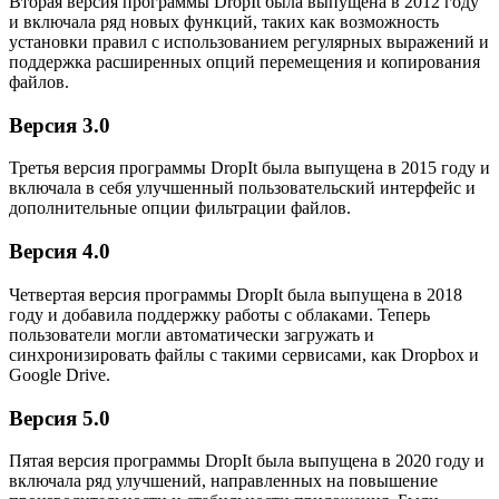
Вторая версия программы DropIt была выпущена в 2012 году
и включала ряд новых функций, таких как возможность
установки правил с использованием регулярных выражений и
поддержка расширенных опций перемещения и копирования
файлов.
Версия 3.0
Третья версия программы DropIt была выпущена в 2015 году и
включала в себя улучшенный пользовательский интерфейс и
дополнительные опции фильтрации файлов.
Версия 4.0
Четвертая версия программы DropIt была выпущена в 2018
году и добавила поддержку работы с облаками. Теперь
пользователи могли автоматически загружать и
синхронизировать файлы с такими сервисами, как Dropbox и
Google Drive.
Версия 5.0
Пятая версия программы DropIt была выпущена в 2020 году и
включала ряд улучшений, направленных на повышение