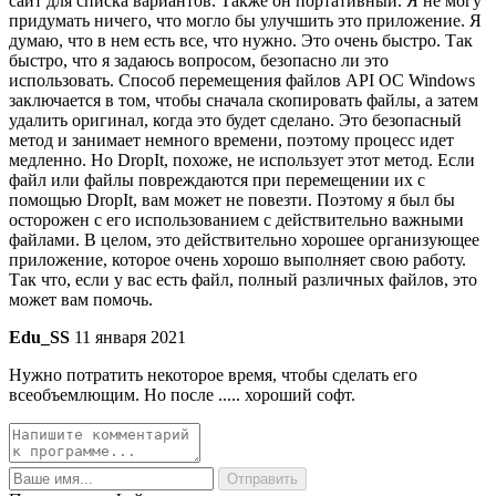
сайт для списка вариантов. Также он портативный. Я не могу
придумать ничего, что могло бы улучшить это приложение. Я
думаю, что в нем есть все, что нужно. Это очень быстро. Так
быстро, что я задаюсь вопросом, безопасно ли это
использовать. Способ перемещения файлов API ОС Windows
заключается в том, чтобы сначала скопировать файлы, а затем
удалить оригинал, когда это будет сделано. Это безопасный
метод и занимает немного времени, поэтому процесс идет
медленно. Но DropIt, похоже, не использует этот метод. Если
файл или файлы повреждаются при перемещении их с
помощью DropIt, вам может не повезти. Поэтому я был бы
осторожен с его использованием с действительно важными
файлами. В целом, это действительно хорошее организующее
приложение, которое очень хорошо выполняет свою работу.
Так что, если у вас есть файл, полный различных файлов, это
может вам помочь.
Edu_SS
11 января 2021
Нужно потратить некоторое время, чтобы сделать его
всеобъемлющим. Но после ..... хороший софт.