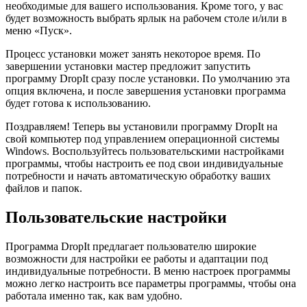
необходимые для вашего использования. Кроме того, у вас
будет возможность выбрать ярлык на рабочем столе и/или в
меню «Пуск».
Процесс установки может занять некоторое время. По
завершении установки мастер предложит запустить
программу DropIt сразу после установки. По умолчанию эта
опция включена, и после завершения установки программа
будет готова к использованию.
Поздравляем! Теперь вы установили программу DropIt на
свой компьютер под управлением операционной системы
Windows. Воспользуйтесь пользовательскими настройками
программы, чтобы настроить ее под свои индивидуальные
потребности и начать автоматическую обработку ваших
файлов и папок.
Пользовательские настройки
Программа DropIt предлагает пользователю широкие
возможности для настройки ее работы и адаптации под
индивидуальные потребности. В меню настроек программы
можно легко настроить все параметры программы, чтобы она
работала именно так, как вам удобно.