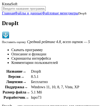
KtonaSoft
Главная
Файлы и данные
Файловые менеджеры
DropIt
DropIt
Средний рейтинг 4.8, всего оценок — 5
Поставить оценку
Скачать программу
Описание и функции
Скриншоты интерфейса
Комментарии пользователей
Название→
DropIt
Версия→
8.5.1
Лицензия→
Бесплатно
Поддержка→
Windows 11, 10, 8, 7, Vista, XP
Размер файла→
5.1 Мб
Разработчик→
lupo73