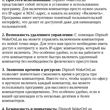
представляет собой легкую в установке и использовании
программу. Для включения компьютера просто нужно указать
его IP-адрес и MAC-адрес, и нажать на кнопку «Включить».
Программа имеет интуитивно понятный пользовательский
интерфейс, что делает ее доступной даже для начинающих
пользователей.
2. Возможность удаленного управления:
С помощью Dipisoft
WakeOnLan вы можете управлять включением компьютеров
из любой точки мира. Для этого вам просто необходимо иметь
доступ к интернету и знать IP-адрес компьютера, который вы
хотите включить. Это особенно удобно, если вы работаете в
сети компьютеров и хотите быстро включить удаленный
компьютер без необходимости физического присутствия.
3. Экономия времени и ресурсов:
Dipisoft WakeOnLan
позволяет значительно сэкономить время и ресурсы при
включении компьютеров. Вместо того, чтобы ходить по офису
и вручную включать каждый компьютер, вы можете
использовать программу для массового включения
компьютеров одновременно. Это особенно удобно, если в
вашей организации есть несколько десятков и более
компьютеров.
4. Безопасность и приватность:
Dipisoft WakeOnLan