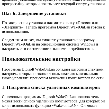
прогресс-бар, который показывает текущий статус установки.
Шаг 6: Завершение установки
По завершении установки нажмите кнопку «Готово» или
«Завершить». Теперь программа Dipisoft WakeOnLan готова к
использованию.
Следуя этим шагам, вы сможете установить программу
Dipisoft WakeOnLan на операционной системе Windows и
настроить ее в соответствии с вашими потребностями.
Пользовательские настройки
Программа Dipisoft WakeOnLan обладает широким спектром
настроек, которые позволяют пользователю максимально
гибко управлять процессом включения компьютеров по сети.
1. Настройка списка удаленных компьютеров
С помощью программы Dipisoft WakeOnLan пользователь
может вести список удаленных компьютеров, для которых он
хочет использовать функцию «Wake on LAN». Он может