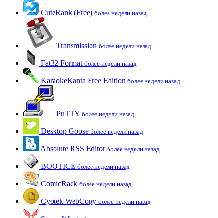
CuteRank (Free)
более недели назад
Transmission
более недели назад
Fat32 Format
более недели назад
KaraokeKanta Free Edition
более недели назад
PuTTY
более недели назад
Desktop Goose
более недели назад
Absolute RSS Editor
более недели назад
BOOTICE
более недели назад
ComicRack
более недели назад
Cyotek WebCopy
более недели назад