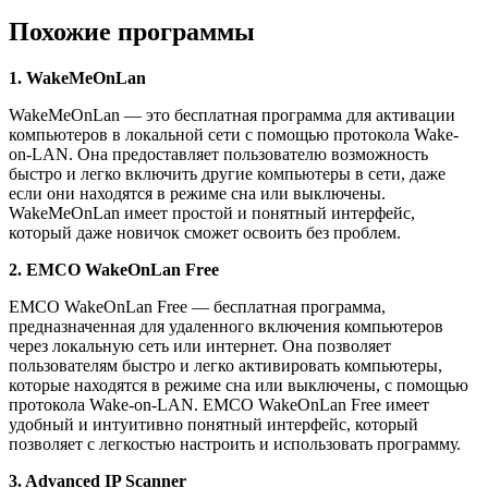
Похожие программы
1. WakeMeOnLan
WakeMeOnLan — это бесплатная программа для активации
компьютеров в локальной сети с помощью протокола Wake-
on-LAN. Она предоставляет пользователю возможность
быстро и легко включить другие компьютеры в сети, даже
если они находятся в режиме сна или выключены.
WakeMeOnLan имеет простой и понятный интерфейс,
который даже новичок сможет освоить без проблем.
2. EMCO WakeOnLan Free
EMCO WakeOnLan Free — бесплатная программа,
предназначенная для удаленного включения компьютеров
через локальную сеть или интернет. Она позволяет
пользователям быстро и легко активировать компьютеры,
которые находятся в режиме сна или выключены, с помощью
протокола Wake-on-LAN. EMCO WakeOnLan Free имеет
удобный и интуитивно понятный интерфейс, который
позволяет с легкостью настроить и использовать программу.
3. Advanced IP Scanner