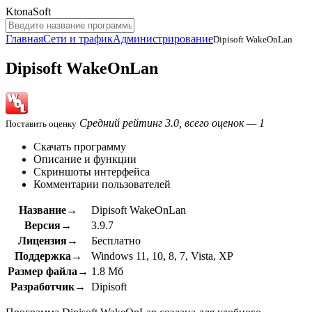
KtonaSoft
Главная
Сети и трафик
Администрирование
Dipisoft WakeOnLan
Dipisoft WakeOnLan
Средний рейтинг 3.0, всего оценок — 1
Поставить оценку
Скачать программу
Описание и функции
Скриншоты интерфейса
Комментарии пользователей
Название→
Dipisoft WakeOnLan
Версия→
3.9.7
Лицензия→
Бесплатно
Поддержка→
Windows 11, 10, 8, 7, Vista, XP
Размер файла→
1.8 Мб
Разработчик→
Dipisoft