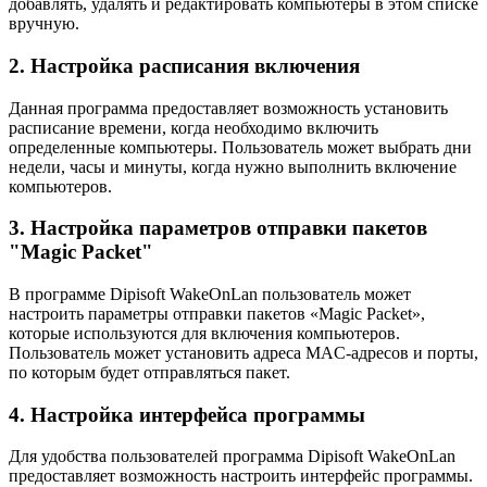
добавлять, удалять и редактировать компьютеры в этом списке
вручную.
2. Настройка расписания включения
Данная программа предоставляет возможность установить
расписание времени, когда необходимо включить
определенные компьютеры. Пользователь может выбрать дни
недели, часы и минуты, когда нужно выполнить включение
компьютеров.
3. Настройка параметров отправки пакетов
"Magic Packet"
В программе Dipisoft WakeOnLan пользователь может
настроить параметры отправки пакетов «Magic Packet»,
которые используются для включения компьютеров.
Пользователь может установить адреса MAC-адресов и порты,
по которым будет отправляться пакет.
4. Настройка интерфейса программы
Для удобства пользователей программа Dipisoft WakeOnLan
предоставляет возможность настроить интерфейс программы.