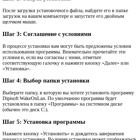
После загрузки установочного файла, найдите его в папке
загрузок на вашем компьютере и запустите его двойным
щелчком мыши.
Шаг 3: Соглашение с условиями
В процессе установки вам могут быть предложены условия
использования программы. Внимательно прочитайте эти
условия и, если вы согласны с ними, отметьте
соответствующую галочку и нажмите кнопку «Далее» или
«Установка».
Шаг 4: Выбор папки установки
Выберите папку, в которую вы хотите установить программу
Dipisoft WakeOnLan. По умолчанию программа будет
установлена в папку «Программы» на системном диске
(обычно это диск C:).
Шаг 5: Установка программы
Нажмите кнопку «Установить» и дождитесь завершения
процесса установки. Во время установки может отображаться