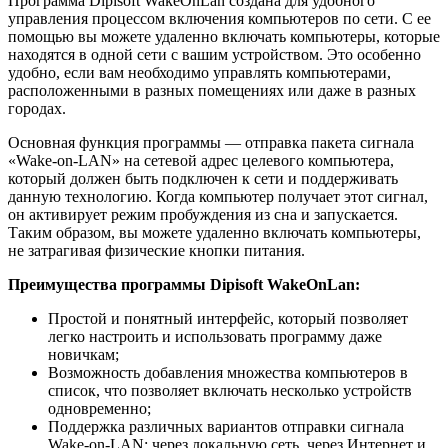
Программа Dipisoft WakeOnLan создана для удобного
управления процессом включения компьютеров по сети. С ее
помощью вы можете удаленно включать компьютеры, которые
находятся в одной сети с вашим устройством. Это особенно
удобно, если вам необходимо управлять компьютерами,
расположенными в разных помещениях или даже в разных
городах.
Основная функция программы — отправка пакета сигнала
«Wake-on-LAN» на сетевой адрес целевого компьютера,
который должен быть подключен к сети и поддерживать
данную технологию. Когда компьютер получает этот сигнал,
он активирует режим пробуждения из сна и запускается.
Таким образом, вы можете удаленно включать компьютеры,
не затрагивая физические кнопки питания.
Преимущества программы Dipisoft WakeOnLan:
Простой и понятный интерфейс, который позволяет
легко настроить и использовать программу даже
новичкам;
Возможность добавления множества компьютеров в
список, что позволяет включать несколько устройств
одновременно;
Поддержка различных вариантов отправки сигнала
Wake-on-LAN: через локальную сеть, через Интернет и