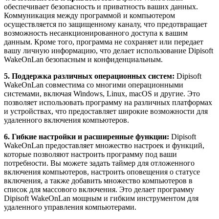
обеспечивает безопасность и приватность ваших данных.
Коммуникация между программой и компьютером
осуществляется по защищенному каналу, что предотвращает
возможность несанкционированного доступа к вашим
данным. Кроме того, программа не сохраняет или передает
вашу личную информацию, что делает использование Dipisoft
WakeOnLan безопасным и конфиденциальным.
5. Поддержка различных операционных систем:
Dipisoft
WakeOnLan совместима со многими операционными
системами, включая Windows, Linux, macOS и другие. Это
позволяет использовать программу на различных платформах
и устройствах, что предоставляет широкие возможности для
удаленного включения компьютеров.
6. Гибкие настройки и расширенные функции:
Dipisoft
WakeOnLan предоставляет множество настроек и функций,
которые позволяют настроить программу под ваши
потребности. Вы можете задать таймер для отложенного
включения компьютеров, настроить оповещения о статусе
включения, а также добавить множество компьютеров в
список для массового включения. Это делает программу
Dipisoft WakeOnLan мощным и гибким инструментом для
удаленного управления компьютерами.