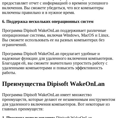
предоставляет отчет с информацией о времени успешного
включения. Вы сможете убедиться, что все компьютеры
включены правильно и в нужное время.
6. Поддержка нескольких операционных систем
Программа Dipisoft WakeOnLan поддерживает различные
операционные системы, включая Windows, MacOS и Linux.
Вы сможете использовать ее на разных компьютерах без
ограничений.
Программа Dipisoft WakeOnLan предлагает удобные и
надежные функции для удаленного включения компьютеров.
Благодаря ей, вы сможете значительно упростить работу с
удаленными компьютерами и повысить эффективность
работы.
Преимущества Dipisoft WakeOnLan
Программа Dipisoft WakeOnLan имеет множество
преимуществ, которые делают ее незаменимым инструментом
для удаленного включения компьютеров. Вот некоторые из
главных преимуществ:
1. Простота использования:
Dipisoft WakeOnLan