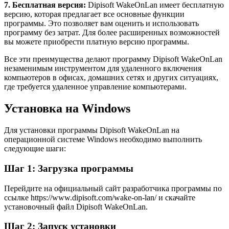
7. Бесплатная версия:
Dipisoft WakeOnLan имеет бесплатную
версию, которая предлагает все основные функции
программы. Это позволяет вам оценить и использовать
программу без затрат. Для более расширенных возможностей
вы можете приобрести платную версию программы.
Все эти преимущества делают программу Dipisoft WakeOnLan
незаменимым инструментом для удаленного включения
компьютеров в офисах, домашних сетях и других ситуациях,
где требуется удаленное управление компьютерами.
Установка на Windows
Для установки программы Dipisoft WakeOnLan на
операционной системе Windows необходимо выполнить
следующие шаги:
Шаг 1: Загрузка программы
Перейдите на официальный сайт разработчика программы по
ссылке https://www.dipisoft.com/wake-on-lan/ и скачайте
установочный файл Dipisoft WakeOnLan.
Шаг 2: Запуск установки