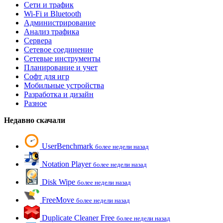
Сети и трафик
Wi-Fi и Bluetooth
Администрирование
Анализ трафика
Сервера
Сетевое соединение
Сетевые инструменты
Планирование и учет
Софт для игр
Мобильные устройства
Разработка и дизайн
Разное
Недавно скачали
UserBenchmark
более недели назад
Notation Player
более недели назад
Disk Wipe
более недели назад
FreeMove
более недели назад
Duplicate Cleaner Free
более недели назад