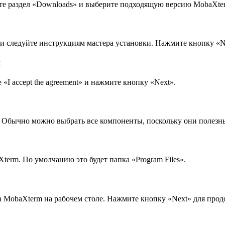
айдите раздел «Downloads» и выберите подходящую версию MobaX
 и следуйте инструкциям мастера установки. Нажмите кнопку «N
м
«I accept the agreement» и нажмите кнопку «Next».
Обычно можно выбрать все компоненты, поскольку они полезны
term. По умолчанию это будет папка «Program Files».
ыка MobaXterm на рабочем столе. Нажмите кнопку «Next» для про