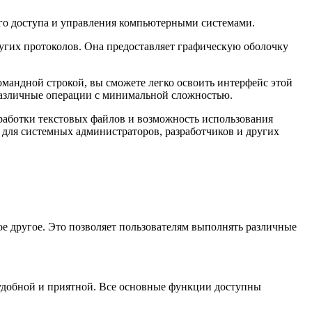
о доступа и управления компьютерными системами.
угих протоколов. Она предоставляет графическую оболочку
омандной строкой, вы сможете легко освоить интерфейс этой
различные операции с минимальной сложностью.
зработки текстовых файлов и возможность использования
для системных администраторов, разработчиков и других
ое другое. Это позволяет пользователям выполнять различные
удобной и приятной. Все основные функции доступны