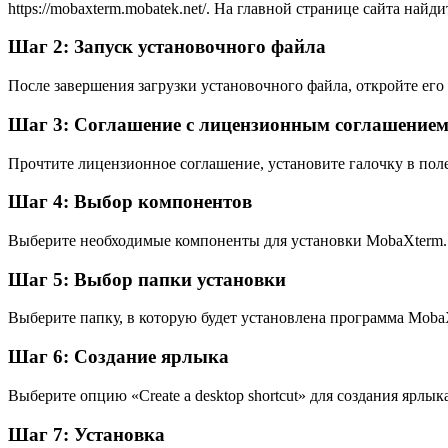
https://mobaxterm.mobatek.net/. На главной странице сайта н
Шаг 2: Запуск установочного файла
После завершения загрузки установочного файла, откройте его
Шаг 3: Соглашение с лицензионным соглашение
Прочтите лицензионное соглашение, установите галочку в поле 
Шаг 4: Выбор компонентов
Выберите необходимые компоненты для установки MobaXterm. 
Шаг 5: Выбор папки установки
Выберите папку, в которую будет установлена программа MobaX
Шаг 6: Создание ярлыка
Выберите опцию «Create a desktop shortcut» для создания ярл
Шаг 7: Установка