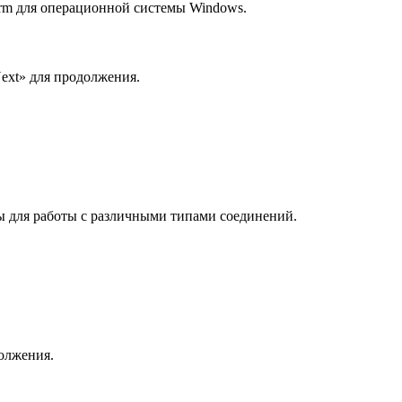
term для операционной системы Windows.
ext» для продолжения.
 для работы с различными типами соединений.
должения.