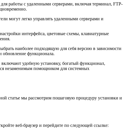
ля работы с удаленными серверами, включая терминал, FTP-
одновременно.
тели могут легко управлять удаленными серверами и
настройки интерфейса, цветовые схемы, клавиатурные
ения.
выбрать наиболее подходящую для себя версию в зависимости
 и обновление функционала.
а включают удобную установку, богатый функционал,
яется незаменимым помощником для системных
нной статье мы рассмотрим пошаговую процедуру установки и
кройте веб-браузер и перейдите по следующей ссылке: