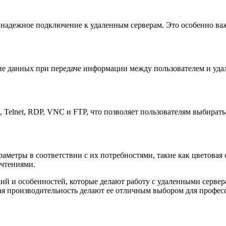
 надежное подключение к удаленным серверам. Это особенно в
 данных при передаче информации между пользователем и удал
 Telnet, RDP, VNC и FTP, что позволяет пользователям выбират
метры в соответствии с их потребностями, такие как цветовая с
очтениями.
й и особенностей, которые делают работу с удаленными сервера
я производительность делают ее отличным выбором для профес