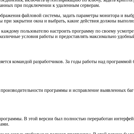
 данных при подключении к удаленным серверам.
бражения файловой системы, задать параметры монитора и выбр
ы при закрытии окна и выбрать, какие действия должны выполн
каждому пользователю настроить программу по своему усмотрен
различные условия работы и предоставлять максимально удобный
яется командой разработчиков. За годы работы над программой 
 производительности программы и исправление выявленных баг
рограммы. В этой версии был полностью переработан интерфейс
мами.