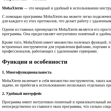
MobaXterm
— это мощный и удобный в использовании инстру
С помощью программы MobaXterm вы можете легко подключиться
для каждого из этих протоколов, что делает работу с удаленн
Одним из главных преимуществ MobaXterm является его простот
программы. Она предоставляет интуитивно понятный и удобны
Кроме того, MobaXterm имеет множество полезных функций, та
встроенных инструментов для управления файлами, портами и
профессионалов, работающих с удаленными серверами.
Функции и особенности
1. Многофункциональность
MobaXterm включает в себя множество инструментов, таких ка
задачи, не прибегая к использованию нескольких отдельных пр
2. Удобный интерфейс
Программа имеет интуитивно понятный и привлекательный инт
непосредственно из главного окна программы, что сильно сокр