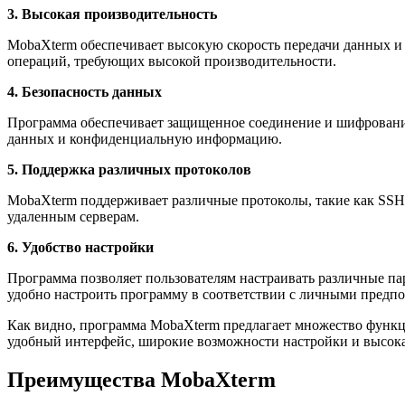
3. Высокая производительность
MobaXterm обеспечивает высокую скорость передачи данных и
операций, требующих высокой производительности.
4. Безопасность данных
Программа обеспечивает защищенное соединение и шифрование
данных и конфиденциальную информацию.
5. Поддержка различных протоколов
MobaXterm поддерживает различные протоколы, такие как SSH,
удаленным серверам.
6. Удобство настройки
Программа позволяет пользователям настраивать различные пара
удобно настроить программу в соответствии с личными предп
Как видно, программа MobaXterm предлагает множество функци
удобный интерфейс, широкие возможности настройки и высока
Преимущества MobaXterm