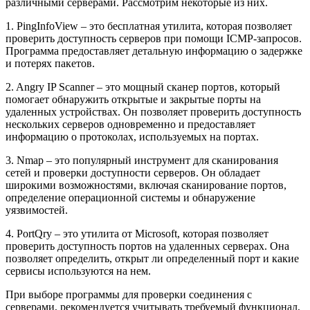
различными серверами. Рассмотрим некоторые из них.
1. PingInfoView – это бесплатная утилита, которая позволяет
проверить доступность серверов при помощи ICMP-запросов.
Программа предоставляет детальную информацию о задержке
и потерях пакетов.
2. Angry IP Scanner – это мощный сканер портов, который
помогает обнаружить открытые и закрытые порты на
удаленных устройствах. Он позволяет проверить доступность
нескольких серверов одновременно и предоставляет
информацию о протоколах, используемых на портах.
3. Nmap – это популярный инструмент для сканирования
сетей и проверки доступности серверов. Он обладает
широкими возможностями, включая сканирование портов,
определение операционной системы и обнаружение
уязвимостей.
4. PortQry – это утилита от Microsoft, которая позволяет
проверить доступность портов на удаленных серверах. Она
позволяет определить, открыт ли определенный порт и какие
сервисы используются на нем.
При выборе программы для проверки соединения с
серверами, рекомендуется учитывать требуемый функционал,