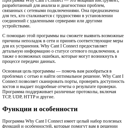
Программа Why Cant I Connect — это мощный инструмент,
разработанный для анализа и диагностики проблем,
связанных с сетевыми подключениями. Она предназначена
для тех, кто сталкивается с трудностями в установлении
соединений с удаленными серверами или другими
устройствами.
С помощью этой программы вы сможете выявить возможные
причины неполадок в сети и принять соответствующие меры
для их устранения. Why Cant I Connect предоставляет
детальную информацию о статусе сетевого подключения, а
также о возможных ошибках, которые могут возникнуть в
процессе передачи данных.
Основная цель программы — помочь вам разобраться в
проблемах с сетью и найти оптимальное решение. Why Cant I
Connect позволяет сканировать порты, проверять доступность
хостов и выдает подробные отчеты о результате проверки.
Программа поддерживает различные протоколы, включая
TCP, UDP, HTTP и другие.
Функции и особенности
Программа Why Cant I Connect имеет целый набор полезных
функций и особенностей, которые помогут вам в решении