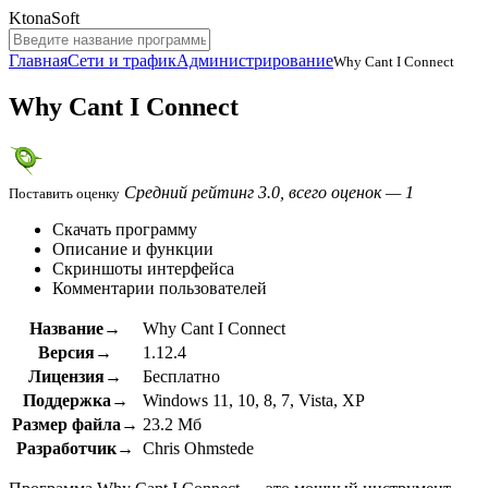
KtonaSoft
Главная
Сети и трафик
Администрирование
Why Cant I Connect
Why Cant I Connect
Средний рейтинг 3.0, всего оценок — 1
Поставить оценку
Скачать программу
Описание и функции
Скриншоты интерфейса
Комментарии пользователей
Название→
Why Cant I Connect
Версия→
1.12.4
Лицензия→
Бесплатно
Поддержка→
Windows 11, 10, 8, 7, Vista, XP
Размер файла→
23.2 Мб
Разработчик→
Chris Ohmstede