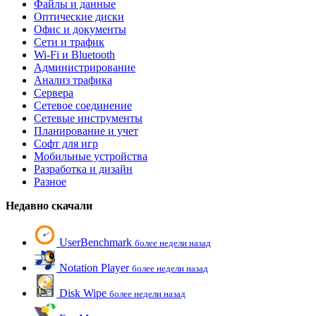
Файлы и данные
Оптические диски
Офис и документы
Сети и трафик
Wi-Fi и Bluetooth
Администрирование
Анализ трафика
Сервера
Сетевое соединение
Сетевые инструменты
Планирование и учет
Софт для игр
Мобильные устройства
Разработка и дизайн
Разное
Недавно скачали
UserBenchmark
более недели назад
Notation Player
более недели назад
Disk Wipe
более недели назад