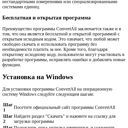
нестандартными измерениями или специализированными
системами единиц.
Бесплатная и открытая программа
Преимущество программы ConvertAll заключается также и в
том, что она является бесплатной и открытой программой с
открытым исходным кодом. Это означает, что любой может
свободно скачать и использовать программу без
необходимости платить за нее. Кроме того, благодаря
открытому исходному коду, пользователи могут участвовать в
разработке программы, исправлять ошибки и добавлять новые
функции.
Установка на Windows
Для установки программы ConvertAll на операционную
систему Windows следуйте следующим шагам:
Шаг
Посетите официальный сайт программы ConvertAll
1
Шаг
Найдите раздел "Скачать" и нажмите на ссылку для
2
загрузки программы
Шаг
Подождите, пока загрузка завершится, и сохраните