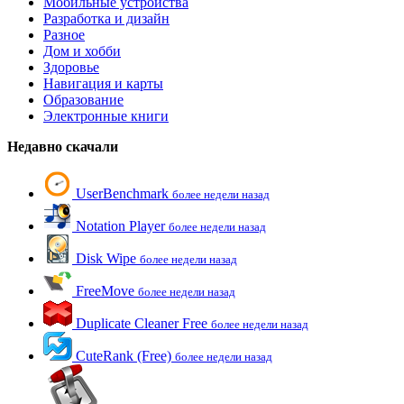
Мобильные устройства
Разработка и дизайн
Разное
Дом и хобби
Здоровье
Навигация и карты
Образование
Электронные книги
Недавно скачали
UserBenchmark
более недели назад
Notation Player
более недели назад
Disk Wipe
более недели назад
FreeMove
более недели назад
Duplicate Cleaner Free
более недели назад
CuteRank (Free)
более недели назад