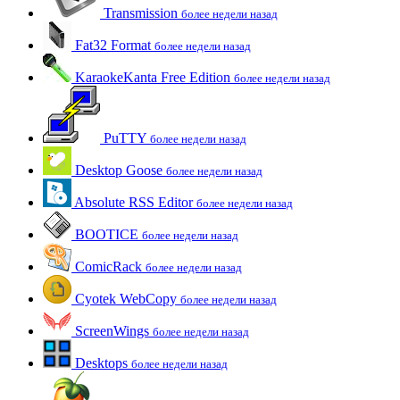
Transmission
более недели назад
Fat32 Format
более недели назад
KaraokeKanta Free Edition
более недели назад
PuTTY
более недели назад
Desktop Goose
более недели назад
Absolute RSS Editor
более недели назад
BOOTICE
более недели назад
ComicRack
более недели назад
Cyotek WebCopy
более недели назад
ScreenWings
более недели назад
Desktops
более недели назад