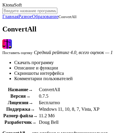
KtonaSoft
Главная
Разное
Образование
ConvertAll
ConvertAll
Средний рейтинг 4.0, всего оценок — 1
Поставить оценку
Скачать программу
Описание и функции
Скриншоты интерфейса
Комментарии пользователей
Название→
ConvertAll
Версия→
0.7.5
Лицензия→
Бесплатно
Поддержка→
Windows 11, 10, 8, 7, Vista, XP
Размер файла→
11.2 Мб
Разработчик→
Doug Bell