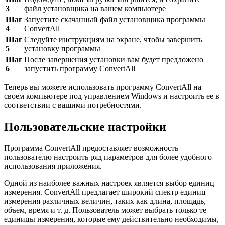
3
файл установщика на вашем компьютере
Шаг
Запустите скачанный файл установщика программы
4
ConvertAll
Шаг
Следуйте инструкциям на экране, чтобы завершить
5
установку программы
Шаг
После завершения установки вам будет предложено
6
запустить программу ConvertAll
Теперь вы можете использовать программу ConvertAll на
своем компьютере под управлением Windows и настроить ее в
соответствии с вашими потребностями.
Пользовательские настройки
Программа ConvertAll предоставляет возможность
пользователю настроить ряд параметров для более удобного
использования приложения.
Одной из наиболее важных настроек является выбор единиц
измерения. ConvertAll предлагает широкий спектр единиц
измерения различных величин, таких как длина, площадь,
объем, время и т. д. Пользователь может выбрать только те
единицы измерения, которые ему действительно необходимы,