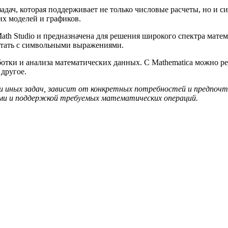
адач, которая поддерживает не только числовые расчеты, но и 
х моделей и графиков.
th Studio и предназначена для решения широкого спектра матем
ботать с символьными выражениями.
отки и анализа математических данных. С Mathematica можно р
другое.
ли иных задач, зависит от конкретных потребностей и предпо
и и поддержкой требуемых математических операций.