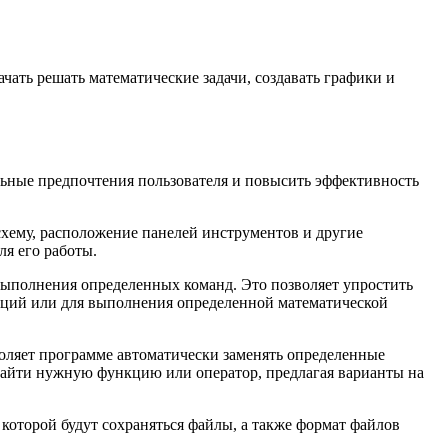
ать решать математические задачи, создавать графики и
льные предпочтения пользователя и повысить эффективность
схему, расположение панелей инструментов и другие
ля его работы.
выполнения определенных команд. Это позволяет упростить
кций или для выполнения определенной математической
воляет программе автоматически заменять определенные
найти нужную функцию или оператор, предлагая варианты на
которой будут сохраняться файлы, а также формат файлов