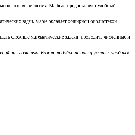
символьные вычисления. Mathcad предоставляет удобный
атических задач. Maple обладает обширной библиотекой
ешать сложные математические задачи, проводить численные и
чтений пользователя. Важно подобрать инструмент с удобным