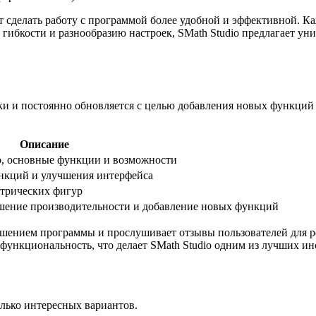
сделать работу с программой более удобной и эффективной. Каж
 гибкости и разнообразию настроек, SMath Studio предлагает у
тки и постоянно обновляется с целью добавления новых функци
Описание
o, основные функции и возможности
нкций и улучшения интерфейса
етрических фигур
шение производительности и добавление новых функций
лучшением программы и прослушивает отзывы пользователей для
функциональность, что делает SMath Studio одним из лучших и
лько интересных вариантов.