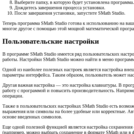
Выберите папку, в которую будет установлена программа.
Дождитесь завершения процесса установки.
После завершения установки, запустите SMath Studio.
Теперь программа SMath Studio готова к использованию на ва
многое другое с помощью этой мощной математической прогр
Пользовательские настройки
В программе SMath Studio имеется ряд пользовательских наст
работы. Настройки SMath Studio можно найти в меню программ
Одной из наиболее полезных настроек является настройка вне
параметры интерфейса. Таким образом, пользователь может нас
Другая важная настройка — это настройка клавиатуры. В прог
работу с программой и повысить производительность. Наприм
операции.
Также в пользовательских настройках SMath Studio есть возмо
выражения или символы на более удобные или корректные. Авт
основе введенных символов.
Еще одной полезной функцией является настройка сохранения 
(например, можно выбрать сохранение в формате SMath или в