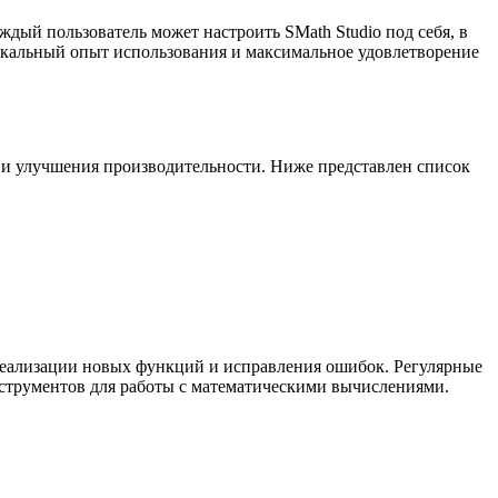
дый пользователь может настроить SMath Studio под себя, в
никальный опыт использования и максимальное удовлетворение
й и улучшения производительности. Ниже представлен список
 реализации новых функций и исправления ошибок. Регулярные
нструментов для работы с математическими вычислениями.