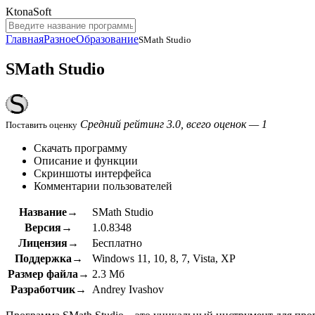
KtonaSoft
Главная
Разное
Образование
SMath Studio
SMath Studio
Средний рейтинг 3.0, всего оценок — 1
Поставить оценку
Скачать программу
Описание и функции
Скриншоты интерфейса
Комментарии пользователей
Название→
SMath Studio
Версия→
1.0.8348
Лицензия→
Бесплатно
Поддержка→
Windows 11, 10, 8, 7, Vista, XP
Размер файла→
2.3 Мб
Разработчик→
Andrey Ivashov