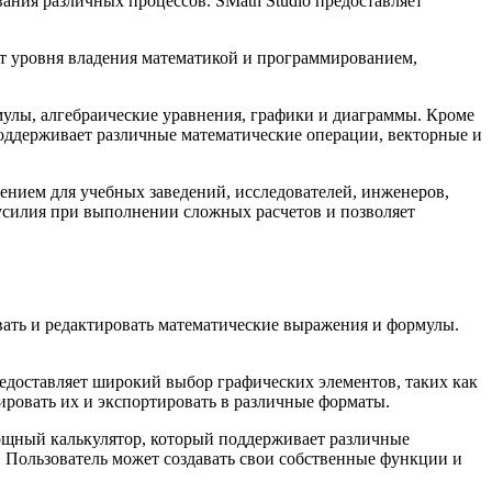
ания различных процессов. SMath Studio предоставляет
от уровня владения математикой и программированием,
мулы, алгебраические уравнения, графики и диаграммы. Кроме
оддерживает различные математические операции, векторные и
ением для учебных заведений, исследователей, инженеров,
 усилия при выполнении сложных расчетов и позволяет
вать и редактировать математические выражения и формулы.
едоставляет широкий выбор графических элементов, таких как
бировать их и экспортировать в различные форматы.
мощный калькулятор, который поддерживает различные
е. Пользователь может создавать свои собственные функции и