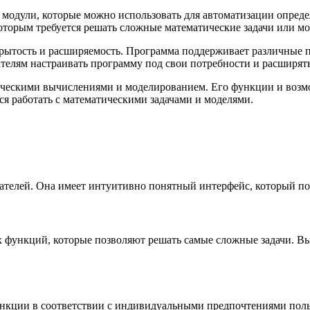
ие модули, которые можно использовать для автоматизации опре
которым требуется решать сложные математические задачи или м
крытость и расширяемость. Программа поддерживает различные 
телям настраивать программу под свои потребности и расширят
ическими вычислениями и моделированием. Его функции и возм
ся работать с математическими задачами и моделями.
ователей. Она имеет интуитивно понятный интерфейс, который п
 функций, которые позволяют решать самые сложные задачи. Вы
функции в соответствии с индивидуальными предпочтениями пол