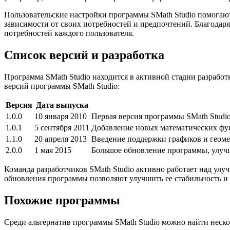
Пользовательские настройки программы SMath Studio помогают 
зависимости от своих потребностей и предпочтений. Благодаря
потребностей каждого пользователя.
Список версий и разработка
Программа SMath Studio находится в активной стадии разрабо
версий программы SMath Studio:
Версия
Дата выпуска
1.0.0
10 января 2010
Первая версия программы SMath Studi
1.0.1
5 сентября 2011
Добавление новых математических фу
1.1.0
20 апреля 2013
Введение поддержки графиков и геом
2.0.0
1 мая 2015
Большое обновление программы, улуч
Команда разработчиков SMath Studio активно работает над у
обновления программы позволяют улучшить ее стабильность и 
Похожие программы
Среди альтернатив программы SMath Studio можно найти неско