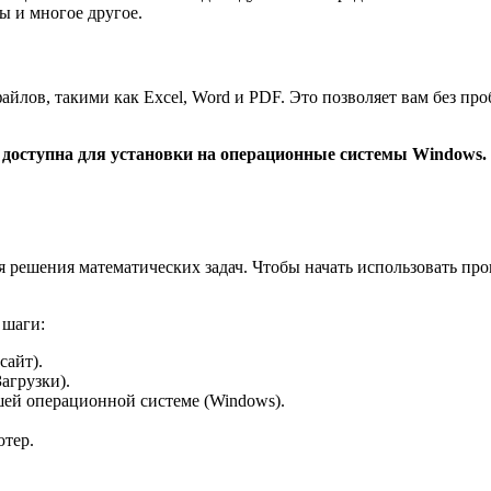
ы и многое другое.
йлов, такими как Excel, Word и PDF. Это позволяет вам без пр
и доступна для установки на операционные системы Windows.
я решения математических задач. Чтобы начать использовать пр
 шаги:
сайт).
агрузки).
ашей операционной системе (Windows).
тер.