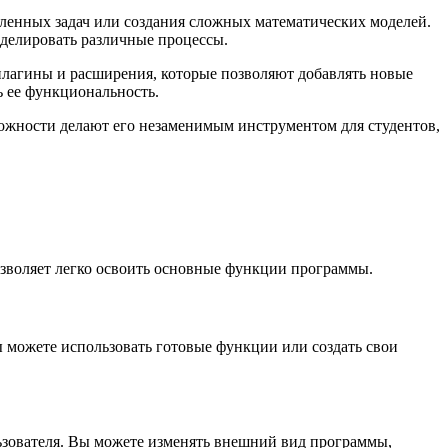
деленных задач или создания сложных математических моделей.
оделировать различные процессы.
плагины и расширения, которые позволяют добавлять новые
ь ее функциональность.
ожности делают его незаменимым инструментом для студентов,
озволяет легко освоить основные функции программы.
 можете использовать готовые функции или создать свои
ьзователя. Вы можете изменять внешний вид программы,