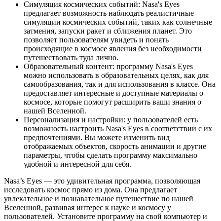
Симуляция космических событий: Nasa's Eyes
предлагает возможность наблюдать реалистичные
симуляции космических событий, таких как солнечные
затмения, запуски ракет и сближения планет. Это
позволяет пользователям увидеть и понять
происходящие в космосе явления без необходимости
путешествовать туда лично.
Образовательный контент: программу Nasa's Eyes
можно использовать в образовательных целях, как для
самообразования, так и для использования в классе. Она
предоставляет интересные и доступные материалы о
космосе, которые помогут расширить ваши знания о
нашей Вселенной.
Персонализация и настройки: у пользователей есть
возможность настроить Nasa's Eyes в соответствии с их
предпочтениями. Вы можете изменить вид
отображаемых объектов, скорость анимации и другие
параметры, чтобы сделать программу максимально
удобной и интересной для себя.
Nasa’s Eyes — это удивительная программа, позволяющая
исследовать космос прямо из дома. Она предлагает
увлекательное и познавательное путешествие по нашей
Вселенной, развивая интерес к науке и космосу у
пользователей. Установите программу на свой компьютер и