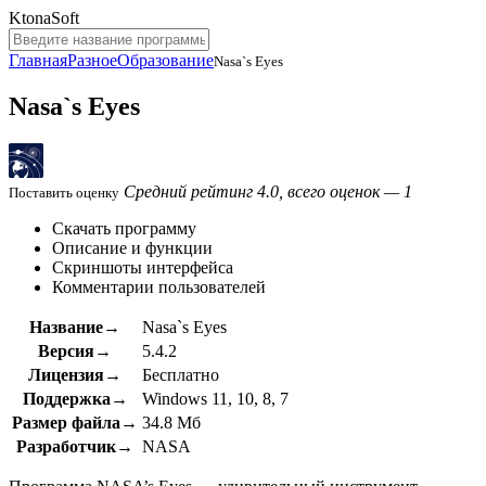
KtonaSoft
Главная
Разное
Образование
Nasa`s Eyes
Nasa`s Eyes
Средний рейтинг 4.0, всего оценок — 1
Поставить оценку
Скачать программу
Описание и функции
Скриншоты интерфейса
Комментарии пользователей
Название→
Nasa`s Eyes
Версия→
5.4.2
Лицензия→
Бесплатно
Поддержка→
Windows 11, 10, 8, 7
Размер файла→
34.8 Мб
Разработчик→
NASA