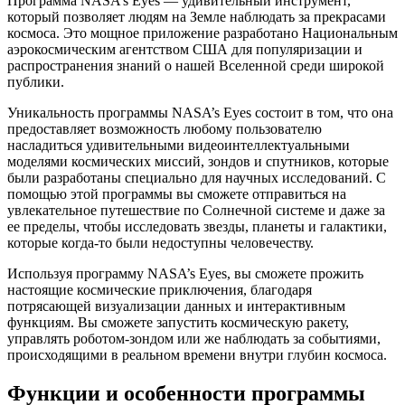
Программа NASA’s Eyes — удивительный инструмент,
который позволяет людям на Земле наблюдать за прекрасами
космоса. Это мощное приложение разработано Национальным
аэрокосмическим агентством США для популяризации и
распространения знаний о нашей Вселенной среди широкой
публики.
Уникальность программы NASA’s Eyes состоит в том, что она
предоставляет возможность любому пользователю
насладиться удивительными видеоинтеллектуальными
моделями космических миссий, зондов и спутников, которые
были разработаны специально для научных исследований. С
помощью этой программы вы сможете отправиться на
увлекательное путешествие по Солнечной системе и даже за
ее пределы, чтобы исследовать звезды, планеты и галактики,
которые когда-то были недоступны человечеству.
Используя программу NASA’s Eyes, вы сможете прожить
настоящие космические приключения, благодаря
потрясающей визуализации данных и интерактивным
функциям. Вы сможете запустить космическую ракету,
управлять роботом-зондом или же наблюдать за событиями,
происходящими в реальном времени внутри глубин космоса.
Функции и особенности программы