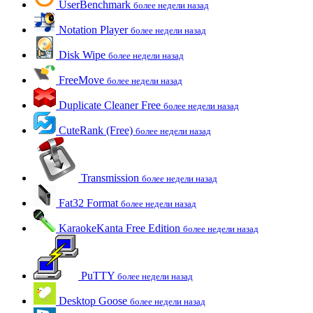
UserBenchmark
более недели назад
Notation Player
более недели назад
Disk Wipe
более недели назад
FreeMove
более недели назад
Duplicate Cleaner Free
более недели назад
CuteRank (Free)
более недели назад
Transmission
более недели назад
Fat32 Format
более недели назад
KaraokeKanta Free Edition
более недели назад
PuTTY
более недели назад
Desktop Goose
более недели назад