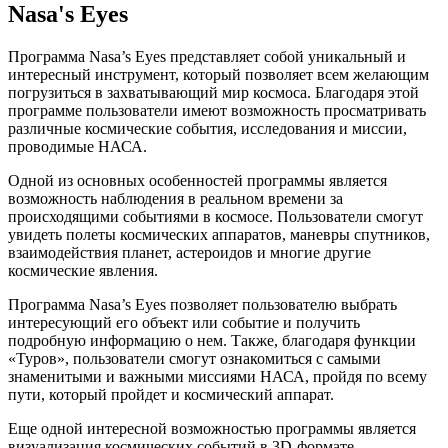
Nasa's Eyes
Программа Nasa’s Eyes представляет собой уникальный и
интересный инструмент, который позволяет всем желающим
погрузиться в захватывающий мир космоса. Благодаря этой
программе пользователи имеют возможность просматривать
различные космические события, исследования и миссии,
проводимые НАСА.
Одной из основных особенностей программы является
возможность наблюдения в реальном времени за
происходящими событиями в космосе. Пользователи смогут
увидеть полеты космических аппаратов, маневры спутников,
взаимодействия планет, астероидов и многие другие
космические явления.
Программа Nasa’s Eyes позволяет пользователю выбрать
интересующий его объект или событие и получить
подробную информацию о нем. Также, благодаря функции
«Туров», пользователи смогут ознакомиться с самыми
знаменитыми и важными миссиями НАСА, пройдя по всему
пути, который пройдет и космический аппарат.
Еще одной интересной возможностью программы является
визуализация космических событий в 3D-формате.