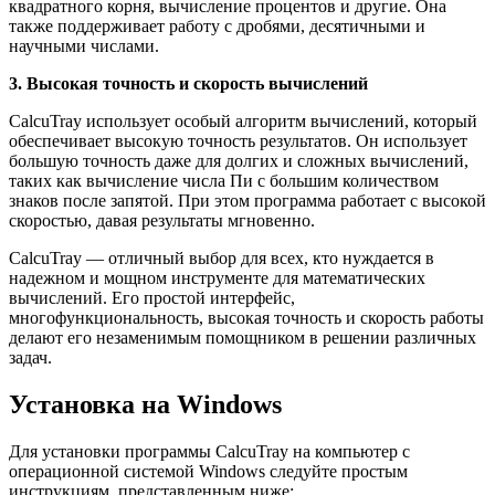
квадратного корня, вычисление процентов и другие. Она
также поддерживает работу с дробями, десятичными и
научными числами.
3. Высокая точность и скорость вычислений
CalcuTray использует особый алгоритм вычислений, который
обеспечивает высокую точность результатов. Он использует
большую точность даже для долгих и сложных вычислений,
таких как вычисление числа Пи с большим количеством
знаков после запятой. При этом программа работает с высокой
скоростью, давая результаты мгновенно.
CalcuTray — отличный выбор для всех, кто нуждается в
надежном и мощном инструменте для математических
вычислений. Его простой интерфейс,
многофункциональность, высокая точность и скорость работы
делают его незаменимым помощником в решении различных
задач.
Установка на Windows
Для установки программы CalcuTray на компьютер с
операционной системой Windows следуйте простым
инструкциям, представленным ниже: