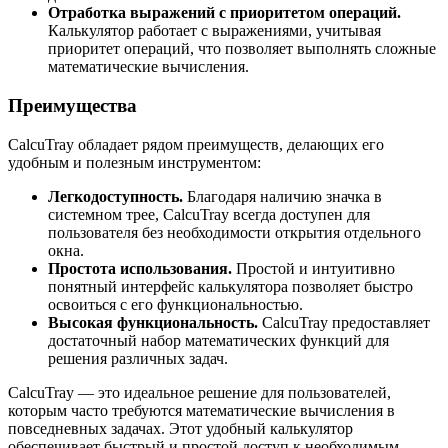
Отработка выражений с приоритетом операций.
Калькулятор работает с выражениями, учитывая
приоритет операций, что позволяет выполнять сложные
математические вычисления.
Преимущества
CalcuTray обладает рядом преимуществ, делающих его
удобным и полезным инструментом:
Легкодоступность.
Благодаря наличию значка в
системном трее, CalcuTray всегда доступен для
пользователя без необходимости открытия отдельного
окна.
Простота использования.
Простой и интуитивно
понятный интерфейс калькулятора позволяет быстро
освоиться с его функциональностью.
Высокая функциональность.
CalcuTray предоставляет
достаточный набор математических функций для
решения различных задач.
CalcuTray — это идеальное решение для пользователей,
которым часто требуются математические вычисления в
повседневных задачах. Этот удобный калькулятор
обеспечивает быстрый и простой доступ к необходимым