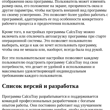
отображения окна программы. Пользователь может изменять
размер окна, его положение на экране, прозрачность окна и
другие параметры, чтобы настроить внешний вид программы
по своему усмотрению. Это позволяет более удобно работать с
программой, адаптировать ее под особенности конкретного
рабочего процесса и предпочтения пользователя.
Кроме того, в настройках программы CalcuTray можно
включить или отключить автозагрузку программы при старте
операционной системы. Это позволяет пользователю
выбирать, когда и как он хочет использовать программу,
чтобы она не мешала или, наоборот, всегда была под рукой.
Все эти пользовательские настройки позволяют каждому
пользователю подстроить программу CalcuTray под свои
потребности, что делает ее удобной в использовании и
максимально удовлетворяющей индивидуальным
требованиям каждого пользователя.
Список версий и разработка
Программа CalcuTray разрабатывается и поддерживается
командой профессиональных разработчиков с богатым
опытом работы. Они постоянно работают над улучшением
функционала и исправлением ошибок, чтобы пользователи