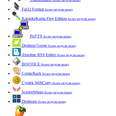
более недели назад
Fat32 Format
более недели назад
KaraokeKanta Free Edition
более недели назад
PuTTY
более недели назад
Desktop Goose
более недели назад
Absolute RSS Editor
более недели назад
BOOTICE
более недели назад
ComicRack
более недели назад
Cyotek WebCopy
более недели назад
ScreenWings
более недели назад
Desktops
более недели назад