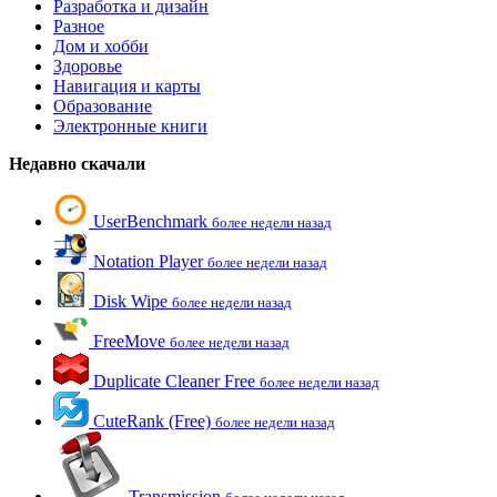
Разработка и дизайн
Разное
Дом и хобби
Здоровье
Навигация и карты
Образование
Электронные книги
Недавно скачали
UserBenchmark
более недели назад
Notation Player
более недели назад
Disk Wipe
более недели назад
FreeMove
более недели назад
Duplicate Cleaner Free
более недели назад
CuteRank (Free)
более недели назад
Transmission