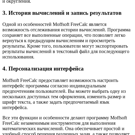
и округления.
3. История вычислений и запись результатов
Одной из особенностей Moffsoft FreeCalc является
возможность отслеживания истории вычислений. Программа
сохраняет все выполненные операции, что позволяет легко
вернуться к предыдущим вычислениям и просмотреть
результаты. Кроме того, пользователи могут экспортировать
результаты вычислений в текстовый файл для последующего
использования.
4. Персонализация интерфейса
Moffsoft FreeCalc предоставляет возможность настроить
интерфейс программы согласно индивидуальным
предпочтениям пользователей. Вы можете выбрать одну из
нескольких доступных тем оформления, изменить размер и
шрифт текста, а также задать предпочитаемый язык
интерфейса.
Все эти функции и особенности делают программу Moffsoft
FreeCalc незаменимым инструментом для выполнения
математических вычислений. Она обеспечивает простой и
удобный способ решения различных задач, а также позволяет