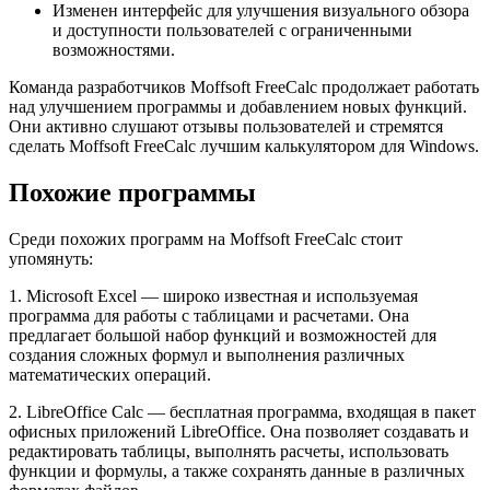
Изменен интерфейс для улучшения визуального обзора
и доступности пользователей с ограниченными
возможностями.
Команда разработчиков Moffsoft FreeCalc продолжает работать
над улучшением программы и добавлением новых функций.
Они активно слушают отзывы пользователей и стремятся
сделать Moffsoft FreeCalc лучшим калькулятором для Windows.
Похожие программы
Среди похожих программ на Moffsoft FreeCalc стоит
упомянуть:
1. Microsoft Excel — широко известная и используемая
программа для работы с таблицами и расчетами. Она
предлагает большой набор функций и возможностей для
создания сложных формул и выполнения различных
математических операций.
2. LibreOffice Calc — бесплатная программа, входящая в пакет
офисных приложений LibreOffice. Она позволяет создавать и
редактировать таблицы, выполнять расчеты, использовать
функции и формулы, а также сохранять данные в различных