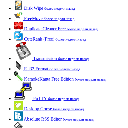
Disk Wipe
более недели назад
FreeMove
более недели назад
Duplicate Cleaner Free
более недели назад
CuteRank (Free)
более недели назад
Transmission
более недели назад
Fat32 Format
более недели назад
KaraokeKanta Free Edition
более недели назад
PuTTY
более недели назад
Desktop Goose
более недели назад
Absolute RSS Editor
более недели назад