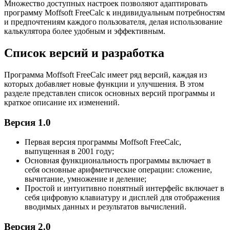
Множество доступных настроек позволяют адаптировать
программу Moffsoft FreeCalc к индивидуальным потребностям
и предпочтениям каждого пользователя, делая использование
калькулятора более удобным и эффективным.
Список версий и разработка
Программа Moffsoft FreeCalc имеет ряд версий, каждая из
которых добавляет новые функции и улучшения. В этом
разделе представлен список основных версий программы и
краткое описание их изменений.
Версия 1.0
Первая версия программы Moffsoft FreeCalc,
выпущенная в 2001 году;
Основная функциональность программы включает в
себя основные арифметические операции: сложение,
вычитание, умножение и деление;
Простой и интуитивно понятный интерфейс включает в
себя цифровую клавиатуру и дисплей для отображения
вводимых данных и результатов вычислений.
Версия 2.0