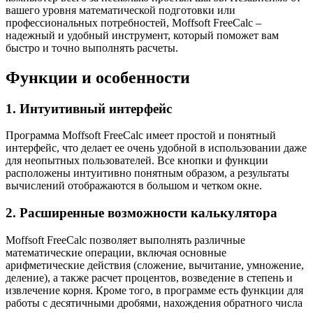
вашего уровня математической подготовки или
профессиональных потребностей, Moffsoft FreeCalc –
надежный и удобный инструмент, который поможет вам
быстро и точно выполнять расчеты.
Функции и особенности
1. Интуитивный интерфейс
Программа Moffsoft FreeCalc имеет простой и понятный
интерфейс, что делает ее очень удобной в использовании даже
для неопытных пользователей. Все кнопки и функции
расположены интуитивно понятным образом, а результаты
вычислений отображаются в большом и четком окне.
2. Расширенные возможности калькулятора
Moffsoft FreeCalc позволяет выполнять различные
математические операции, включая основные
арифметические действия (сложение, вычитание, умножение,
деление), а также расчет процентов, возведение в степень и
извлечение корня. Кроме того, в программе есть функции для
работы с десятичными дробями, нахождения обратного числа