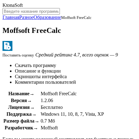
KtonaSoft
Главная
Разное
Образование
Moffsoft FreeCalc
Moffsoft FreeCalc
Средний рейтинг 4.7, всего оценок — 9
Поставить оценку
Скачать программу
Описание и функции
Скриншоты интерфейса
Комментарии пользователей
Название→
Moffsoft FreeCalc
Версия→
1.2.06
Лицензия→
Бесплатно
Поддержка→
Windows 11, 10, 8, 7, Vista, XP
Размер файла→
0.7 Мб
Разработчик→
Moffsoft