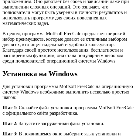
приложением. Оно работает без сбоев и зависаний даже при
выполнении сложных операций. Это означает, что
пользователи могут быть уверены в точности результатов и
использовать программу для своих повседневных
математических задач.
В целом, программа Moffsoft FreeCalc предлагает широкий
набор преимуществ, которые делают ее отличным выбором
для всех, кто ищет надежный и удобный калькулятор.
Благодаря своей простоте использования, бесплатности и
расширенным функциям, она стала популярным выбором
среди пользователей операционной системы Windows.
Установка на Windows
Для установки программы Moffsoft FreeCalc на операционную
систему Windows необходимо выполнить несколько простых
шагов:
Шаг 1:
Скачайте файл установки программы Moffsoft FreeCalc
с официального сайта разработчика.
Шаг 2:
Запустите загруженный файл установки.
Шаг 3:
В появившемся окне выберите язык установки и