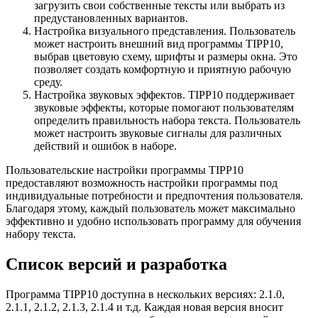
загрузить свои собственные тексты или выбрать из
предустановленных вариантов.
Настройка визуального представления. Пользователь
может настроить внешний вид программы TIPP10,
выбрав цветовую схему, шрифты и размеры окна. Это
позволяет создать комфортную и приятную рабочую
среду.
Настройка звуковых эффектов. TIPP10 поддерживает
звуковые эффекты, которые помогают пользователям
определить правильность набора текста. Пользователь
может настроить звуковые сигналы для различных
действий и ошибок в наборе.
Пользовательские настройки программы TIPP10
предоставляют возможность настройки программы под
индивидуальные потребности и предпочтения пользователя.
Благодаря этому, каждый пользователь может максимально
эффективно и удобно использовать программу для обучения
набору текста.
Список версий и разработка
Программа TIPP10 доступна в нескольких версиях: 2.1.0,
2.1.1, 2.1.2, 2.1.3, 2.1.4 и т.д. Каждая новая версия вносит