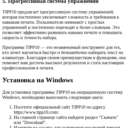
5. Прогрессивная система упражнений
TIPP10 предлагает прогрессивную систему упражнений,
которая постепенно увеличивает сложность и требования к
навыкам печати. Пользователи начинают с простых
упражнений и постепенно переходят к более сложным. Это
позволяет эффективно развивать навыки печати и повышать
скорость и точность набора.
Программа TIPP10 — это незаменимый инструмент для тех,
кто хочет научиться быстро и безошибочно набирать текст на
клавиатуре. Благодаря своим преимуществам и функциям, она
поможет вам достичь высоких результатов и стать настоящим
профессионалом в печати.
Установка на Windows
Для установки программы TIPP10 на операционную систему
Windows, необходимо выполнить следующие шаги:
Посетите официальный сайт TIPP10 по адресу
https://www.tipp10.com/.
На главной странице сайта найдите раздел "Скачать"
или "Download".
Нажмите на ссылку для скачивания последней версии