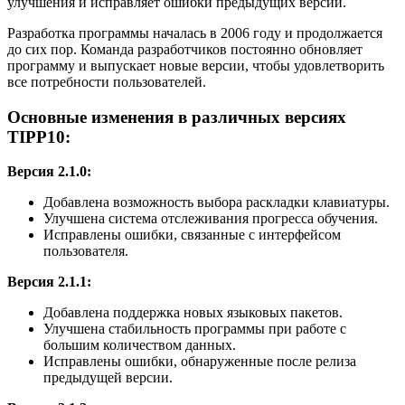
улучшения и исправляет ошибки предыдущих версий.
Разработка программы началась в 2006 году и продолжается
до сих пор. Команда разработчиков постоянно обновляет
программу и выпускает новые версии, чтобы удовлетворить
все потребности пользователей.
Основные изменения в различных версиях
TIPP10:
Версия 2.1.0:
Добавлена возможность выбора раскладки клавиатуры.
Улучшена система отслеживания прогресса обучения.
Исправлены ошибки, связанные с интерфейсом
пользователя.
Версия 2.1.1:
Добавлена поддержка новых языковых пакетов.
Улучшена стабильность программы при работе с
большим количеством данных.
Исправлены ошибки, обнаруженные после релиза
предыдущей версии.