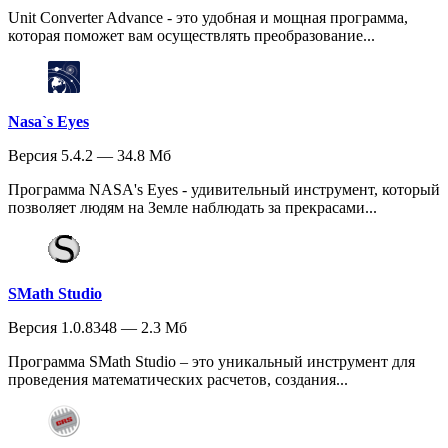
Unit Converter Advance - это удобная и мощная программа,
которая поможет вам осуществлять преобразование...
Nasa`s Eyes
Версия 5.4.2 — 34.8 Мб
Программа NASA's Eyes - удивительный инструмент, который
позволяет людям на Земле наблюдать за прекрасами...
SMath Studio
Версия 1.0.8348 — 2.3 Мб
Программа SMath Studio – это уникальный инструмент для
проведения математических расчетов, создания...