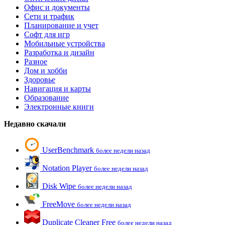
Офис и документы
Сети и трафик
Планирование и учет
Софт для игр
Мобильные устройства
Разработка и дизайн
Разное
Дом и хобби
Здоровье
Навигация и карты
Образование
Электронные книги
Недавно скачали
UserBenchmark
более недели назад
Notation Player
более недели назад
Disk Wipe
более недели назад
FreeMove
более недели назад
Duplicate Cleaner Free
более недели назад