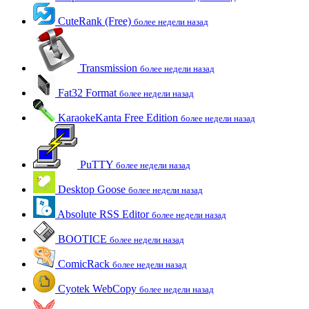
CuteRank (Free)
более недели назад
Transmission
более недели назад
Fat32 Format
более недели назад
KaraokeKanta Free Edition
более недели назад
PuTTY
более недели назад
Desktop Goose
более недели назад
Absolute RSS Editor
более недели назад
BOOTICE
более недели назад
ComicRack
более недели назад
Cyotek WebCopy
более недели назад