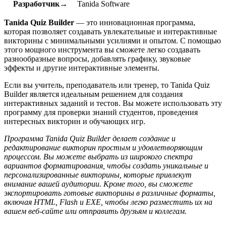
Разработчик→
Tanida Software
Tanida Quiz Builder
— это инновационная программа,
которая позволяет создавать увлекательные и интерактивные
викторины с минимальными усилиями и опытом. С помощью
этого мощного инструмента вы сможете легко создавать
разнообразные вопросы, добавлять графику, звуковые
эффекты и другие интерактивные элементы.
Если вы учитель, преподаватель или тренер, то Tanida Quiz
Builder является идеальным решением для создания
интерактивных заданий и тестов. Вы можете использовать эту
программу для проверки знаний студентов, проведения
интересных викторин и обучающих игр.
Программа Tanida Quiz Builder делает создание и
редактирование викторин простым и удовлетворяющим
процессом. Вы можете выбрать из широкого спектра
вариантов форматирования, чтобы создать уникальные и
персонализированные викторины, которые привлекут
внимание вашей аудитории. Кроме того, вы сможете
экспортировать готовые викторины в различные форматы,
включая HTML, Flash и EXE, чтобы легко разместить их на
вашем веб-сайте или отправить друзьям и коллегам.