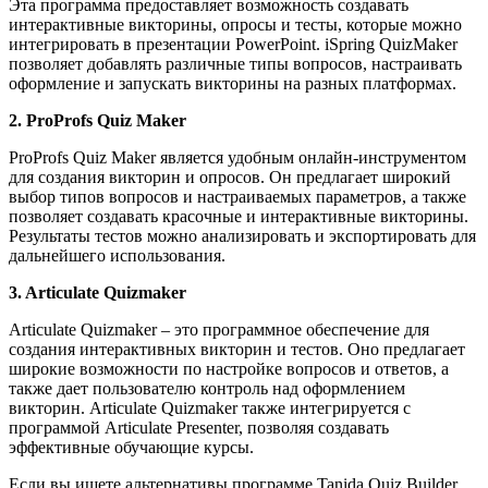
Эта программа предоставляет возможность создавать
интерактивные викторины, опросы и тесты, которые можно
интегрировать в презентации PowerPoint. iSpring QuizMaker
позволяет добавлять различные типы вопросов, настраивать
оформление и запускать викторины на разных платформах.
2. ProProfs Quiz Maker
ProProfs Quiz Maker является удобным онлайн-инструментом
для создания викторин и опросов. Он предлагает широкий
выбор типов вопросов и настраиваемых параметров, а также
позволяет создавать красочные и интерактивные викторины.
Результаты тестов можно анализировать и экспортировать для
дальнейшего использования.
3. Articulate Quizmaker
Articulate Quizmaker – это программное обеспечение для
создания интерактивных викторин и тестов. Оно предлагает
широкие возможности по настройке вопросов и ответов, а
также дает пользователю контроль над оформлением
викторин. Articulate Quizmaker также интегрируется с
программой Articulate Presenter, позволяя создавать
эффективные обучающие курсы.
Если вы ищете альтернативы программе Tanida Quiz Builder,