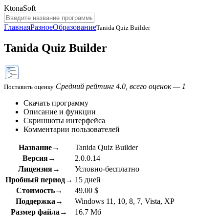
KtonaSoft
Главная
Разное
Образование
Tanida Quiz Builder
Tanida Quiz Builder
Средний рейтинг 4.0, всего оценок — 1
Поставить оценку
Скачать программу
Описание и функции
Скриншоты интерфейса
Комментарии пользователей
Название→
Tanida Quiz Builder
Версия→
2.0.0.14
Лицензия→
Условно-бесплатно
Пробный период→
15 дней
Стоимость→
49.00 $
Поддержка→
Windows 11, 10, 8, 7, Vista, XP
Размер файла→
16.7 Мб