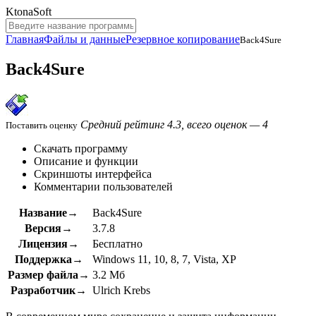
KtonaSoft
Главная
Файлы и данные
Резервное копирование
Back4Sure
Back4Sure
Средний рейтинг 4.3, всего оценок — 4
Поставить оценку
Скачать программу
Описание и функции
Скриншоты интерфейса
Комментарии пользователей
Название→
Back4Sure
Версия→
3.7.8
Лицензия→
Бесплатно
Поддержка→
Windows 11, 10, 8, 7, Vista, XP
Размер файла→
3.2 Мб
Разработчик→
Ulrich Krebs