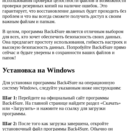
использования проверки целостности файлов и возможности
проверки резервных копий на наличие ошибок. Это
гарантирует, что восстановление данных будет проходить без
проблем и что вы всегда сможете получить доступ к своим
важным файлам и папкам.
В целом, программа Back4Sure является отличным выбором
для всех, кто хочет обеспечить безопасность своих данных.
Она предлагает простоту использования, гибкость настроек и
высокую безопасность данных. Попробуйте Back4Sure прямо
сейчас и будьте уверены в сохранности ваших файлов и
папок!
Установка на Windows
Для установки программы Back4Sure на операционную
систему Windows, следуйте указанным ниже инструкциям:
Шаг 1:
Перейдите на официальный сайт программы
Back4Sure. На главной странице найдите раздел «Скачать»
или «Загрузить» и нажмите на ссылку для загрузки
программы.
Шаг 2:
После того как загрузка завершена, откройте
установочный файл программы Back4Sure. Обычно он