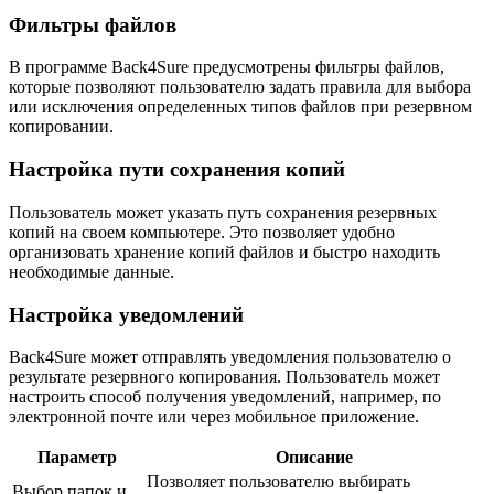
Фильтры файлов
В программе Back4Sure предусмотрены фильтры файлов,
которые позволяют пользователю задать правила для выбора
или исключения определенных типов файлов при резервном
копировании.
Настройка пути сохранения копий
Пользователь может указать путь сохранения резервных
копий на своем компьютере. Это позволяет удобно
организовать хранение копий файлов и быстро находить
необходимые данные.
Настройка уведомлений
Back4Sure может отправлять уведомления пользователю о
результате резервного копирования. Пользователь может
настроить способ получения уведомлений, например, по
электронной почте или через мобильное приложение.
Параметр
Описание
Позволяет пользователю выбирать
Выбор папок и