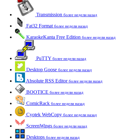
Transmission
более недели назад
Fat32 Format
более недели назад
KaraokeKanta Free Edition
более недели назад
PuTTY
более недели назад
Desktop Goose
более недели назад
Absolute RSS Editor
более недели назад
BOOTICE
более недели назад
ComicRack
более недели назад
Cyotek WebCopy
более недели назад
ScreenWings
более недели назад
Desktops
более недели назад