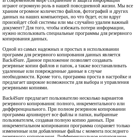
В современном мире сохранение и защита информации
играют огромную роль в нашей повседневной жизни. Мы все
храним огромное количество файлов, фотографий и других
данных на наших компьютерах, но что будет, если вдруг
произойдет сбой системы или мы случайно удалим важный
документ? Для того, чтобы избежать потери информации,
нужно использовать специальные программы для резервного
копирования данных.
Одной из самых надежных и простых в использовании
программ для резервного копирования данных является
Back4Sure. Данное приложение позволяет создавать
резервные копии файлов и папок, а также восстанавливать
удаленные или поврежденные данные в случае
необходимости. Кроме того, программа проста в настройке и
предлагает широкие возможности для выбора и управления
резервными копиями.
Back4Sure предлагает пользователю несколько вариантов
резервного копирования: полного, инкрементального или
дифференциального. При полном резервном копировании
программа архивирует все файлы и папки, выбранные
пользователем, создавая полную копию данных. При
инкрементальном копировании программа сохраняет только
измененные или добавленные файлы с момента последнего
резервного копирования. Дифференциальное копирование