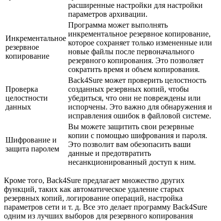
расширенные настройки для настройки
параметров архивации.
Программа может выполнять
инкрементальное резервное копирование,
Инкрементальное
которое сохраняет только измененные или
резервное
новые файлы после первоначального
копирование
резервного копирования. Это позволяет
сократить время и объем копирования.
Back4Sure может проверить целостность
Проверка
созданных резервных копий, чтобы
целостности
убедиться, что они не повреждены или
данных
испорчены. Это важно для обнаружения и
исправления ошибок в файловой системе.
Вы можете защитить свои резервные
копии с помощью шифрования и пароля.
Шифрование и
Это позволит вам обезопасить ваши
защита паролем
данные и предотвратить
несанкционированный доступ к ним.
Кроме того, Back4Sure предлагает множество других
функций, таких как автоматическое удаление старых
резервных копий, логирование операций, настройка
параметров сети и т. д. Все это делает программу Back4Sure
одним из лучших выборов для резервного копирования