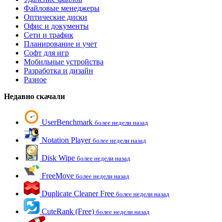
Файловые менеджеры
Оптические диски
Офис и документы
Сети и трафик
Планирование и учет
Софт для игр
Мобильные устройства
Разработка и дизайн
Разное
Недавно скачали
UserBenchmark
более недели назад
Notation Player
более недели назад
Disk Wipe
более недели назад
FreeMove
более недели назад
Duplicate Cleaner Free
более недели назад
CuteRank (Free)
более недели назад