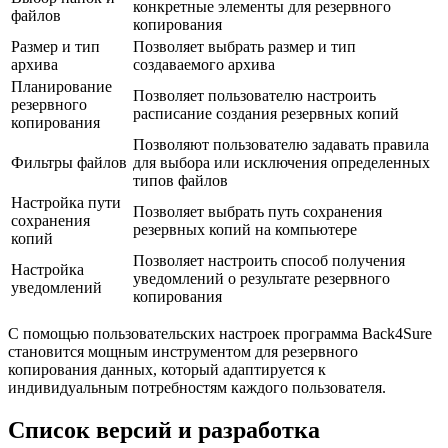
конкретные элементы для резервного
файлов
копирования
Размер и тип
Позволяет выбрать размер и тип
архива
создаваемого архива
Планирование
Позволяет пользователю настроить
резервного
расписание создания резервных копий
копирования
Позволяют пользователю задавать правила
Фильтры файлов
для выбора или исключения определенных
типов файлов
Настройка пути
Позволяет выбрать путь сохранения
сохранения
резервных копий на компьютере
копий
Позволяет настроить способ получения
Настройка
уведомлений о результате резервного
уведомлений
копирования
С помощью пользовательских настроек программа Back4Sure
становится мощным инструментом для резервного
копирования данных, который адаптируется к
индивидуальным потребностям каждого пользователя.
Список версий и разработка