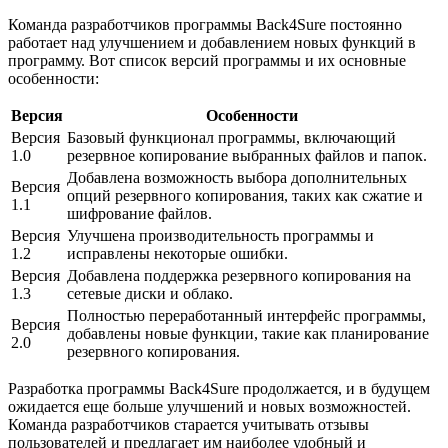
Команда разработчиков программы Back4Sure постоянно
работает над улучшением и добавлением новых функций в
программу. Вот список версий программы и их основные
особенности:
Версия
Особенности
Версия
Базовый функционал программы, включающий
1.0
резервное копирование выбранных файлов и папок.
Добавлена возможность выбора дополнительных
Версия
опций резервного копирования, таких как сжатие и
1.1
шифрование файлов.
Версия
Улучшена производительность программы и
1.2
исправлены некоторые ошибки.
Версия
Добавлена поддержка резервного копирования на
1.3
сетевые диски и облако.
Полностью переработанный интерфейс программы,
Версия
добавлены новые функции, такие как планирование
2.0
резервного копирования.
Разработка программы Back4Sure продолжается, и в будущем
ожидается еще больше улучшений и новых возможностей.
Команда разработчиков старается учитывать отзывы
пользователей и предлагает им наиболее удобный и