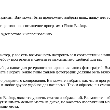
граммы. Вам может быть предложено выбрать язык, папку для уст
лицензионное соглашение программы Photo Backup.
будет готова к использованию.
ьютер, у вас есть возможность настроить ее в соответствии с 
аботу программы и сделать ее максимально удобной для вас.
ыбора папки для резервного копирования ваших фотографий. Вы
жете выбрать, какие типы файлов фотографий должны быть вклю
о резервного копирования. Вы можете выбрать, как часто прогр
в любое другое удобное для вас время. Таким образом, вы смо
 Backup, является уровень сжатия изображений. Вы можете выбр
ут занимать меньше места на диске, но качество изображений м
льше места.