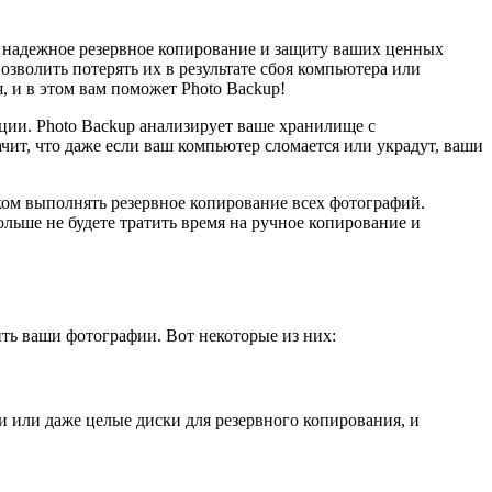
т надежное резервное копирование и защиту ваших ценных
зволить потерять их в результате сбоя компьютера или
 и в этом вам поможет Photo Backup!
ции. Photo Backup анализирует ваше хранилище с
ит, что даже если ваш компьютер сломается или украдут, ваши
ком выполнять резервное копирование всех фотографий.
ьше не будете тратить время на ручное копирование и
ить ваши фотографии. Вот некоторые из них:
 или даже целые диски для резервного копирования, и