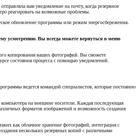
отправляла вам уведомление на почту, когда резервное
тро реагировать на возможные проблемы.
ческое обновление программы или режим энергосбережения.
ему усмотрению. Вы всегда можете вернуться в меню
вного копирования ваших фотографий. Вы сможете
курсе состояния процесса с помощью уведомлений.
 программы ведется командой специалистов, которые постоянно
с компьютера на внешние носители. Каждая последующая
 различных форматов изображений и возможность создания
таких как облачное хранение фотографий, интеграция с
создания нескольких резервных копий с различными