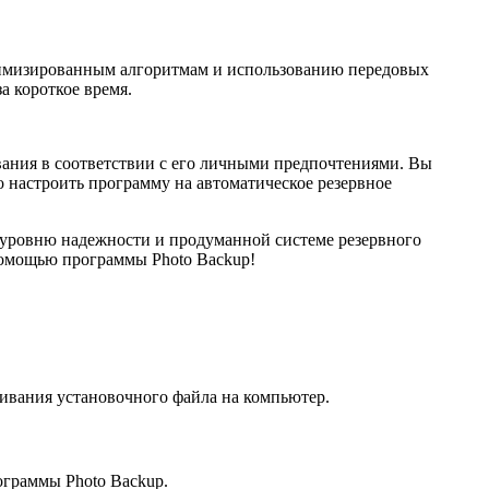
птимизированным алгоритмам и использованию передовых
а короткое время.
ания в соответствии с его личными предпочтениями. Вы
о настроить программу на автоматическое резервное
 уровню надежности и продуманной системе резервного
 помощью программы Photo Backup!
чивания установочного файла на компьютер.
ограммы Photo Backup.