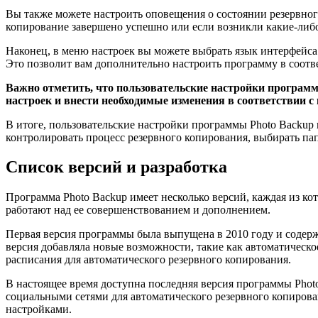
Вы также можете настроить оповещения о состоянии резервног
копирование завершено успешно или если возникли какие-либ
Наконец, в меню настроек вы можете выбрать язык интерфейса
Это позволит вам дополнительно настроить программу в соот
Важно отметить, что пользовательские настройки програм
настроек и внести необходимые изменения в соответствии 
В итоге, пользовательские настройки программы Photo Backup
контролировать процесс резервного копирования, выбирать пап
Список версий и разработка
Программа Photo Backup имеет несколько версий, каждая из к
работают над ее совершенствованием и дополнением.
Первая версия программы была выпущена в 2010 году и содер
версия добавляла новые возможности, такие как автоматическ
расписания для автоматического резервного копирования.
В настоящее время доступна последняя версия программы Photo
социальными сетями для автоматического резервного копирова
настройками.