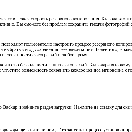
тся ее высокая скорость резервного копирования. Благодаря о
ктивно. Вы сможете без проблем сохранить тысячи фотографий з
озволяют пользователю настроить процесс резервного копиров
и выбрать метод сохранения резервной копии. Более того, можн
 в сохранности фотографий в любое время.
коиться о безопасности ваших фотографий. Благодаря высокому
Не упустите возможность сохранить каждое ценное мгновение с
 Backup и найдите раздел загрузки. Нажмите на ссылку для ска
 дважды щелкните по нему. Это запустит процесс установки пр