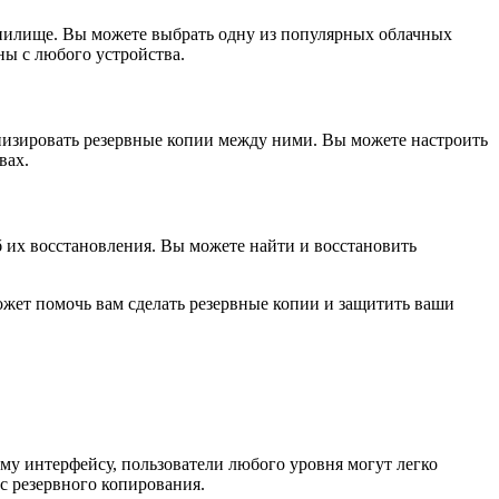
анилище. Вы можете выбрать одну из популярных облачных
ны с любого устройства.
ронизировать резервные копии между ними. Вы можете настроить
вах.
б их восстановления. Вы можете найти и восстановить
может помочь вам сделать резервные копии и защитить ваши
му интерфейсу, пользователи любого уровня могут легко
сс резервного копирования.