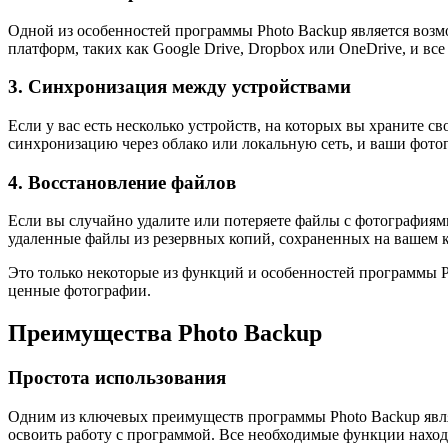
Одной из особенностей программы Photo Backup является воз
платформ, таких как Google Drive, Dropbox или OneDrive, и вс
3. Синхронизация между устройствами
Если у вас есть несколько устройств, на которых вы храните 
синхронизацию через облако или локальную сеть, и ваши фотог
4. Восстановление файлов
Если вы случайно удалите или потеряете файлы с фотографиям
удаленные файлы из резервных копий, сохраненных на вашем 
Это только некоторые из функций и особенностей программы Ph
ценные фотографии.
Преимущества Photo Backup
Простота использования
Одним из ключевых преимуществ программы Photo Backup являе
освоить работу с программой. Все необходимые функции находя