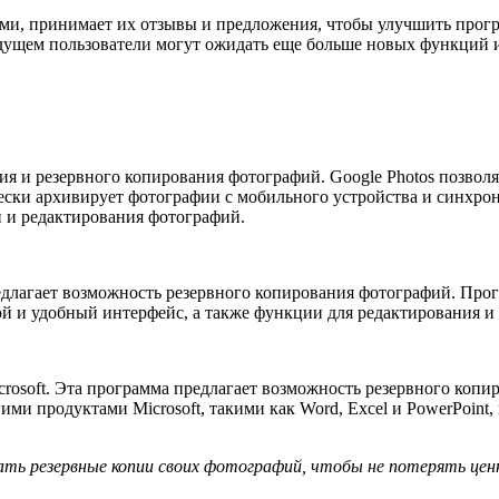
ями, принимает их отзывы и предложения, чтобы улучшить прогр
будущем пользователи могут ожидать еще больше новых функций 
я и резервного копирования фотографий. Google Photos позволя
ески архивирует фотографии с мобильного устройства и синхрон
 и редактирования фотографий.
едлагает возможность резервного копирования фотографий. Прог
ой и удобный интерфейс, а также функции для редактирования и
osoft. Эта программа предлагает возможность резервного копир
ими продуктами Microsoft, такими как Word, Excel и PowerPoint
ать резервные копии своих фотографий, чтобы не потерять цен