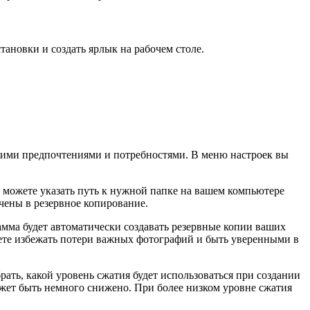
ановки и создать ярлык на рабочем столе.
вашими предпочтениями и потребностями. В меню настроек вы
 можете указать путь к нужной папке на вашем компьютере
чены в резервное копирование.
амма будет автоматически создавать резервные копии ваших
жете избежать потери важных фотографий и быть уверенными в
ать, какой уровень сжатия будет использоваться при создании
ожет быть немного снижено. При более низком уровне сжатия