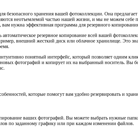
для безопасного хранения вашей фотоколлекции. Она предлагае
яются неотъемлемой частью нашей жизни, и мы не можем себе по
 вам нужна эффективная программа для резервного копирования,
 автоматическое резервное копирование всей вашей фотоколлек
ример, внешний жесткий диск или облачное хранилище. Это знач
ремя.
 интуитивно понятный интерфейс, который позволяет одним кли
новых фотографий и копирует их на выбранный носитель. Вы бол
ас.
собенностей, которые помогут вам удобно резервировать и хран
копирование ваших фотографий. Вы можете выбрать нужные папки
йлов по заданному графику или при каждом изменении файлов.