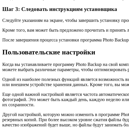
Шаг 3: Следовать инструкциям установщика
Следуйте указаниям на экране, чтобы завершить установку про
Кроме того, вам может быть предложено прочитать и принять 
После завершения процесса установки программа Photo Backup 
Пользовательские настройки
Когда вы устанавливаете программу Photo Backup на свой комп
можете выбрать различные параметры, чтобы оптимизировать р
Одной из наиболее полезных функций является возможность в
или внешнем устройстве хранения данных. Кроме того, вы мо
Еще одной важной настройкой является частота автоматическог
фотографий. Это может быть каждый день, каждую неделю или 
их сохранности.
Другой настройкой, которую можно изменить в программе Photo
резервных копий. При более высоком уровне сжатия файлы буд
качество изображений будет выше, но файлы будут занимать бо