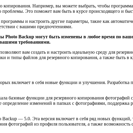
о копирования. Например, вы можете выбрать, чтобы программа 
о проблемы. Это поможет вам быть в курсе происходящего и быс
 программы и настроить другие параметры, такие как автомати
ветствии с вашими предпочтениями.
мы Photo Backup могут быть изменены в любое время по ваш
с вашими требованиями.
 позволяют вам создать и настроить идеальную среду для резер
ки и типы файлов для резервного копирования, а также быть в 
оторых включает в себя новые функции и улучшения. Разработка
жала базовые функции для резервного копирования фотографий 
ое определение изменений в папках с фотографиями, поддержка
 Backup — 5.0. Эта версия включает в себя ряд новых функций, 
ния фотографий из профиля пользователя, а также возможность 