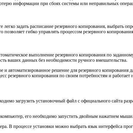
потерю информации при сбоях системы или неправильных опера
 легко задать расписание резервного копирования, выбрать опр
то позволяет гибко управлять процессом резервного копировани
втоматическое выполнение резервного копирования по заданном
ость ваших данных без необходимости ручного вмешательства.
ое и автоматизированное решение для резервного копирования д
цесс резервного копирования по своим потребностям и работает 
обходимо загрузить установочный файл с официального сайта ра
а компьютер, его необходимо запустить двойным нажатием мыши
ера. В процессе установки можно выбрать язык интерфейса прог