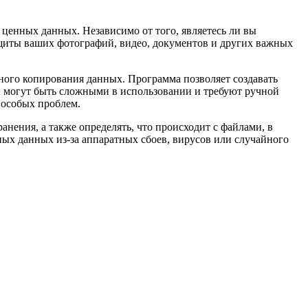
 ценных данных. Независимо от того, являетесь ли вы
ащиты ваших фотографий, видео, документов и других важных
ного копирования данных. Программа позволяет создавать
ы могут быть сложными в использовании и требуют ручной
 особых проблем.
нения, а также определять, что происходит с файлами, в
ых данных из-за аппаратных сбоев, вирусов или случайного