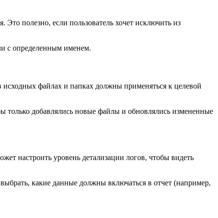
. Это полезно, если пользователь хочет исключить из
ли с определенным именем.
в исходных файлах и папках должны применяться к целевой
бы только добавлялись новые файлы и обновлялись измененные
ожет настроить уровень детализации логов, чтобы видеть
 выбрать, какие данные должны включаться в отчет (например,