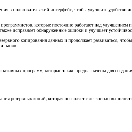
ния в пользовательский интерфейс, чтобы улучшить удобство 
 программистов, которые постоянно работают над улучшением п
 также исправляет обнаруженные ошибки и улучшает устойчиво
резервного копирования данных и продолжает развиваться, чтоб
 и папок.
рнативных программ, которые также предназначены для создани
ния резервных копий, которая позволяет с легкостью выполнять