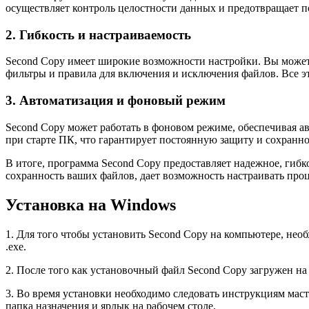
осуществляет контроль целостности данных и предотвращает 
2. Гибкость и настраиваемость
Second Copy имеет широкие возможности настройки. Вы можете
фильтры и правила для включения и исключения файлов. Все э
3. Автоматизация и фоновый режим
Second Copy может работать в фоновом режиме, обеспечивая а
при старте ПК, что гарантирует постоянную защиту и сохранн
В итоге, программа Second Copy предоставляет надежное, гибк
сохранность ваших файлов, дает возможность настраивать про
Установка на Windows
1. Для того чтобы установить Second Copy на компьютере, не
.exe.
2. После того как установочный файл Second Copy загружен н
3. Во время установки необходимо следовать инструкциям маст
папка назначения и ярлык на рабочем столе.