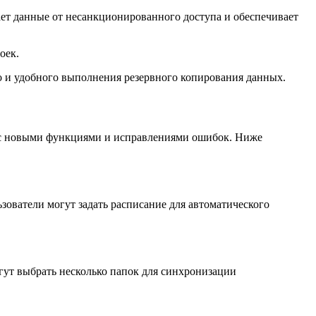
ает данные от несанкционированного доступа и обеспечивает
оек.
о и удобного выполнения резервного копирования данных.
я с новыми функциями и исправлениями ошибок. Ниже
зователи могут задать расписание для автоматического
гут выбрать несколько папок для синхронизации