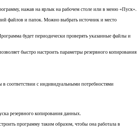
рограмму, нажав на ярлык на рабочем столе или в меню «Пуск».
пий файлов и папок. Можно выбрать источник и место
 Программа будет периодически проверять указанные файлы и
позволяет быстро настроить параметры резервного копирования
мы в соответствии с индивидуальными потребностями
уска резервного копирования данных.
строить программу таким образом, чтобы она работала в