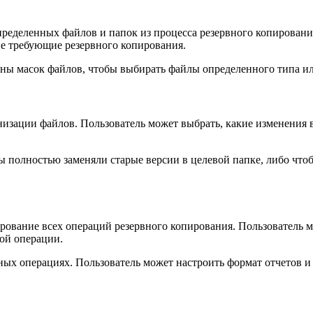
ределенных файлов и папок из процесса резервного копирования
е требующие резервного копирования.
ны масок файлов, чтобы выбирать файлы определенного типа и
изации файлов. Пользователь может выбрать, какие изменения 
 полностью заменяли старые версии в целевой папке, либо что
рование всех операций резервного копирования. Пользователь м
ой операции.
ных операциях. Пользователь может настроить формат отчетов и