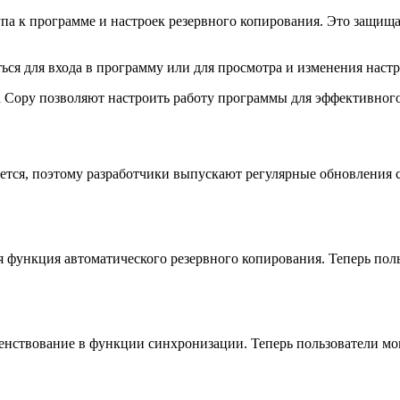
упа к программе и настроек резервного копирования. Это защищ
ься для входа в программу или для просмотра и изменения настр
d Copy позволяют настроить работу программы для эффективног
уется, поэтому разработчики выпускают регулярные обновлени
 функция автоматического резервного копирования. Теперь поль
енствование в функции синхронизации. Теперь пользователи мо