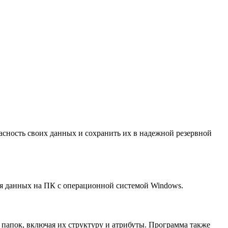
сность своих данных и сохранить их в надежной резервной
ия данных на ПК с операционной системой Windows.
 папок, включая их структуру и атрибуты. Программа также