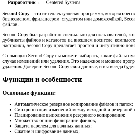
Разработчик→
Centered Systems
Second Copy
– это интеллектуальная программа, которая обесп
бизнесменом, фрилансером, студентом или домохозяйкой, Sec
файлов.
Second Copy был разработан специально для пользователей, к
дубликаты файлов и каталогов на внешнем носителе, компьюте
настройки, Second Copy предлагает простой и интуитивно пон
С помощью Second Copy вы можете выбирать, какие файлы нужно
случае изменений или удаления. Это надежное и мощное прогр
удаления. Доверьте Second Copy свои данные, и вы всегда буде
Функции и особенности
Основные функции:
Автоматическое резервное копирование файлов и папок;
Синхронизация изменений между исходной и резервной 
Планирование выполнения резервного копирования;
Множество опций фильтрации файлов;
Защита паролем для важных данных;
Сжатие и шифрование данных;