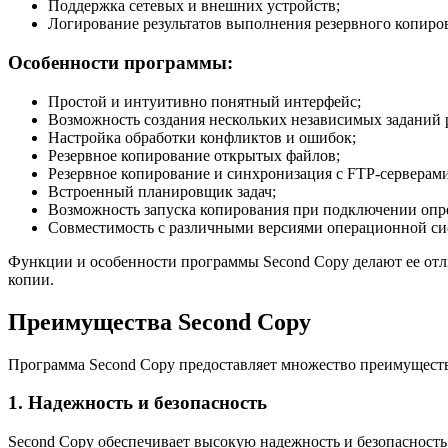
Поддержка сетевых и внешних устройств;
Логирование результатов выполнения резервного копиро
Особенности программы:
Простой и интуитивно понятный интерфейс;
Возможность создания нескольких независимых заданий 
Настройка обработки конфликтов и ошибок;
Резервное копирование открытых файлов;
Резервное копирование и синхронизация с FTP-серверами
Встроенный планировщик задач;
Возможность запуска копирования при подключении опре
Совместимость с различными версиями операционной си
Функции и особенности программы Second Copy делают ее отл
копии.
Преимущества Second Copy
Программа Second Copy предоставляет множество преимуществ
1. Надежность и безопасность
Second Copy обеспечивает высокую надежность и безопасность