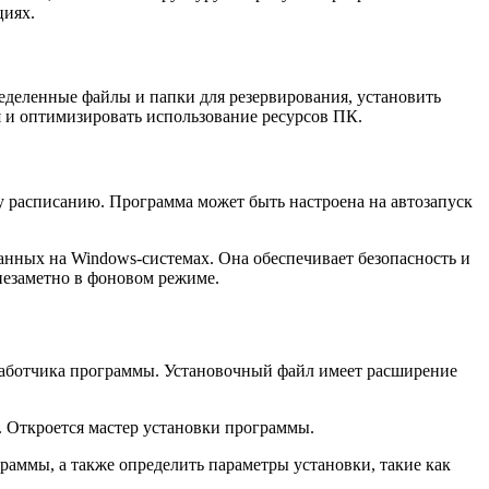
циях.
еделенные файлы и папки для резервирования, установить
я и оптимизировать использование ресурсов ПК.
у расписанию. Программа может быть настроена на автозапуск
анных на Windows-системах. Она обеспечивает безопасность и
незаметно в фоновом режиме.
зработчика программы. Установочный файл имеет расширение
. Откроется мастер установки программы.
раммы, а также определить параметры установки, такие как