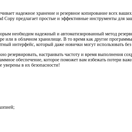
ечивает надежное хранение и резервное копирование всех ваших
ond Copy предлагает простые и эффективные инструменты для з
оторым необходим надежный и автоматизированный метод резерв
ре или в облачном хранилище. В то время как другие программ
ятный интерфейс, который даже новички могут использовать без
 резервировать, настраивать частоту и время выполнения сохра
аммное обеспечение, которое поможет вам избежать потери важн
те уверены в их безопасности!
копией;