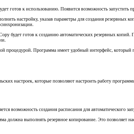
 будет готов к использованию. Появится возможность запустить п
олнить настройку, указав параметры для создания резервных ко
ы синхронизации.
 Copy будет готов к созданию автоматических резервных копий.
ии.
стой процедурой. Программа имеет удобный интерфейс, который 
льских настроек, которые позволяют настроить работу програм
тся возможность создания расписания для автоматического зап
мма должна выполнять резервное копирование. Это позволяет на