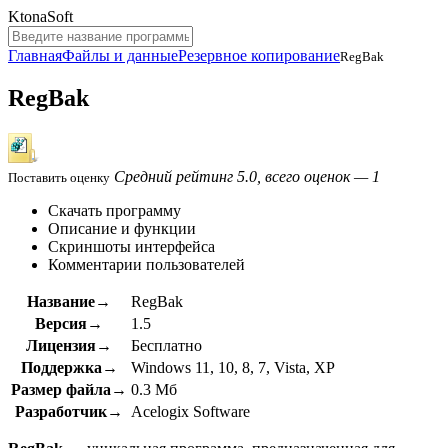
KtonaSoft
Главная
Файлы и данные
Резервное копирование
RegBak
RegBak
Средний рейтинг 5.0, всего оценок — 1
Поставить оценку
Скачать программу
Описание и функции
Скриншоты интерфейса
Комментарии пользователей
Название→
RegBak
Версия→
1.5
Лицензия→
Бесплатно
Поддержка→
Windows 11, 10, 8, 7, Vista, XP
Размер файла→
0.3 Мб
Разработчик→
Acelogix Software