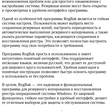
возникновения проблем или для простого ознакомления с
настройками системы. Резервные копии могут быть открыты
и просмотрены в удобном интерфейсе программы.
Одной из особенностей программы RegBak является ее гибкая
система настроек. Пользователь может выбрать место
сохранения резервных копий, настроить периодичность и
автоматическое выполнение резервного копирования, а также
указать различные параметры, касающиеся сохранения и
восстановления реестра. Это позволяет полностью настроить
программу под свои потребности и требования.
Программа RegBak проста в использовании и имеет
интуитивно понятный интерфейс. Она поддерживает
несколько языков, включая русский, что делает ее доступной
для широкого круга пользователей. Удобная навигация и
понятные инструкции позволяют быстро освоить программу
и использовать ее без проблем.
В целом, RegBak — это надежная и функциональная
программа для резервного копирования и восстановления
реестра операционной системы Windows. Ее широкий
функционал, гибкие настройки и удобный интерфейс делают
ее отличным выбором для защиты и обслуживания системы.