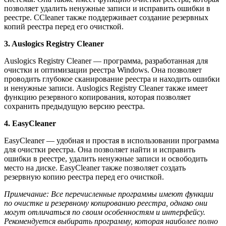
позволяет удалить ненужные записи и исправить ошибки в
реестре. CCleaner также поддерживает создание резервных
копий реестра перед его очисткой.
3. Auslogics Registry Cleaner
Auslogics Registry Cleaner — программа, разработанная для
очистки и оптимизации реестра Windows. Она позволяет
проводить глубокое сканирование реестра и находить ошибки
и ненужные записи. Auslogics Registry Cleaner также имеет
функцию резервного копирования, которая позволяет
сохранить предыдущую версию реестра.
4. EasyCleaner
EasyCleaner — удобная и простая в использовании программа
для очистки реестра. Она позволяет найти и исправить
ошибки в реестре, удалить ненужные записи и освободить
место на диске. EasyCleaner также позволяет создать
резервную копию реестра перед его очисткой.
Примечание: Все перечисленные программы имеют функции
по очистке и резервному копированию реестра, однако они
могут отличаться по своим особенностям и интерфейсу.
Рекомендуется выбирать программу, которая наиболее полно