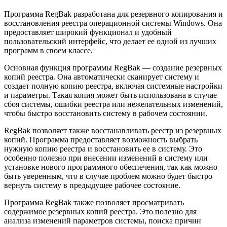
Программа RegBak разработана для резервного копирования и
восстановления реестра операционной системы Windows. Она
предоставляет широкий функционал и удобный
пользовательский интерфейс, что делает ее одной из лучших
программ в своем классе.
Основная функция программы RegBak — создание резервных
копий реестра. Она автоматически сканирует систему и
создает полную копию реестра, включая системные настройки
и параметры. Такая копия может быть использована в случае
сбоя системы, ошибки реестра или нежелательных изменений,
чтобы быстро восстановить систему в рабочем состоянии.
RegBak позволяет также восстанавливать реестр из резервных
копий. Программа предоставляет возможность выбрать
нужную копию реестра и восстановить ее в систему. Это
особенно полезно при внесении изменений в систему или
установке нового программного обеспечения, так как можно
быть уверенным, что в случае проблем можно будет быстро
вернуть систему в предыдущее рабочее состояние.
Программа RegBak также позволяет просматривать
содержимое резервных копий реестра. Это полезно для
анализа изменений параметров системы, поиска причин