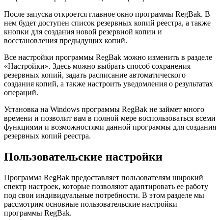
После запуска откроется главное окно программы RegBak. В
нем будет доступен список резервных копий реестра, а также
кнопки для создания новой резервной копии и
восстановления предыдущих копий.
Все настройки программы RegBak можно изменить в разделе
«Настройки». Здесь можно выбрать способ сохранения
резервных копий, задать расписание автоматического
создания копий, а также настроить уведомления о результатах
операций.
Установка на Windows программы RegBak не займет много
времени и позволит вам в полной мере воспользоваться всеми
функциями и возможностями данной программы для создания
резервных копий реестра.
Пользовательские настройки
Программа RegBak предоставляет пользователям широкий
спектр настроек, которые позволяют адаптировать ее работу
под свои индивидуальные потребности. В этом разделе мы
рассмотрим основные пользовательские настройки
программы RegBak.