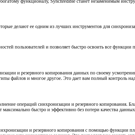
 богатому функционалу, Synchredible станет незаменимым инстр
оторые делают ее одним из лучших инструментов для синхрониз
ностей пользователей и позволяет быстро освоить все функции 
онизации и резервного копирования данных по своему усмотрен
типы файлов и многое другое. Это дает вам полный контроль н
олнение операций синхронизации и резервного копирования. Бл
 максимально быстро и эффективно без потери качества данных
 синхронизации и резервного копирования с помощью функции п