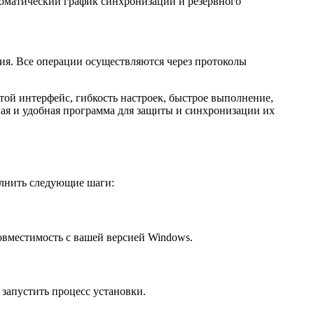
втоматический график синхронизации и резервного
ия. Все операции осуществляются через протоколы
ой интерфейс, гибкость настроек, быстрое выполнение,
ная и удобная программа для защиты и синхронизации их
олнить следующие шаги:
овместимость с вашей версией Windows.
 запустить процесс установки.