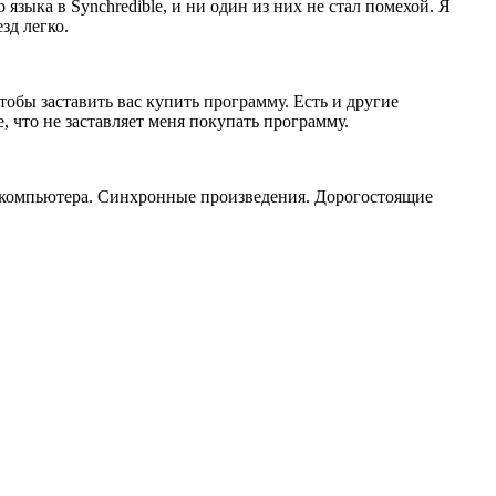
зыка в Synchredible, и ни один из них не стал помехой. Я
зд легко.
обы заставить вас купить программу. Есть и другие
 что не заставляет меня покупать программу.
я компьютера. Синхронные произведения. Дорогостоящие