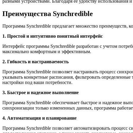
разными устройствами. Благодаря ее удобству использования и
Преимущества Synchredible
Программа Synchredible предлагает множество преимуществ, к
1. Простой и интуитивно понятный интерфейс
Интерфейс программы Synchredible разработан с учетом потреб
максимально комфортным и эффективным.
2. Гибкость и настраиваемость
Программа Synchredible позволяет настраивать процесс синхр
указывать конкретные расписания, фильтровать определенные 
настройки под ваши потребности.
3. Быстрое и надежное выполнение
Программа Synchredible обеспечивает быстрое и надежное вып
синхронизации только измененных данных, программа работает
4. Автоматизация и планирование
Программа Synchredible позволяет автоматизировать процесс