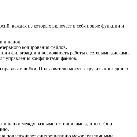
сий, каждая из которых включает в себя новые функции и
в и папок.
езервного копирования файлов.
пции фильтрации и возможность работы с сетевыми дисками.
ля управления конфликтами файлов.
справляя ошибки. Пользователи могут загрузить последнюю
йлы и папки между разными источниками данных. Она
цию.
 Она поддерживает синхронизацию между различными