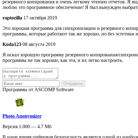
резервного копирования и очень легкому чтению отчетов. Я вид
люблю это программное обеспечение! Я был вынужден выбрать 4 
raptozilla
17 октября 2019
Это хорошая программа для синхронизации и резервного копир
программы, которые работают так же хорошо, но без эстетики 
Koda123
08 августа 2019
Я искал хорошую программу резервного копирования/синхрони
программы не так хороши, как эта, и их легко настроить.
Программы от ASCOMP Software
Photo Anonymizer
Версия 1.000 — 4.7 Мб
В наше время цифровая безопасность является одной из наибол