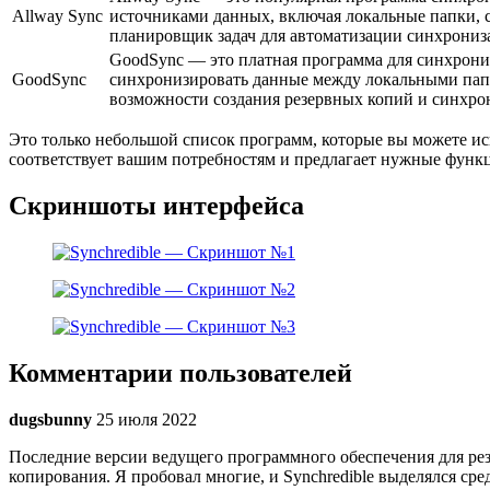
Allway Sync
источниками данных, включая локальные папки, 
планировщик задач для автоматизации синхрониз
GoodSync — это платная программа для синхрони
GoodSync
синхронизировать данные между локальными папк
возможности создания резервных копий и синхро
Это только небольшой список программ, которые вы можете исп
соответствует вашим потребностям и предлагает нужные функ
Скриншоты интерфейса
Комментарии пользователей
dugsbunny
25 июля 2022
Последние версии ведущего программного обеспечения для ре
копирования. Я пробовал многие, и Synchredible выделялся ср