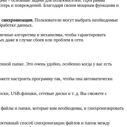
ачи – основные задачи для пользователей. Программа
 потерь и повреждений. Благодаря своим мощным функциям и
а синхронизации.
Пользователи могут выбрать необходимые
бработке данных.
личные алгоритмы и механизмы, чтобы гарантировать
х даже в случае сбоев или проблем в сети.
ной папке. Это очень удобно, особенно когда у вас есть
жете настроить программу так, чтобы она автоматически
ски, USB-флешки, сетевые диски и т. д. Вы сможете с
е файлы и папки, которые вам необходимы, и синхронизировать
ффективный способ синхронизации файлов и папок между