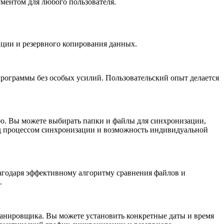
ументом для любого пользователя.
ации и резервного копирования данных.
программы без особых усилий. Пользовательский опыт делается
ию. Вы можете выбирать папки и файлы для синхронизации,
ад процессом синхронизации и возможность индивидуальной
агодаря эффективному алгоритму сравнения файлов и
.
ланировщика. Вы можете установить конкретные даты и время