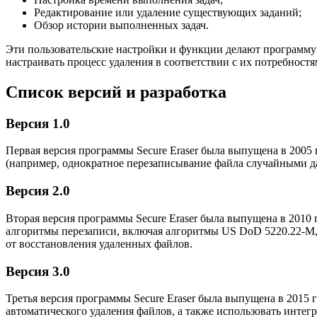
Редактирование или удаление существующих заданий;
Обзор истории выполненных задач.
Эти пользовательские настройки и функции делают программу 
настраивать процесс удаления в соответствии с их потребност
Список версий и разработка
Версия 1.0
Первая версия программы Secure Eraser была выпущена в 2005
(например, однократное перезаписывание файла случайными д
Версия 2.0
Вторая версия программы Secure Eraser была выпущена в 2010
алгоритмы перезаписи, включая алгоритмы US DoD 5220.22-M, 
от восстановления удаленных файлов.
Версия 3.0
Третья версия программы Secure Eraser была выпущена в 2015
автоматического удаления файлов, а также использовать инте