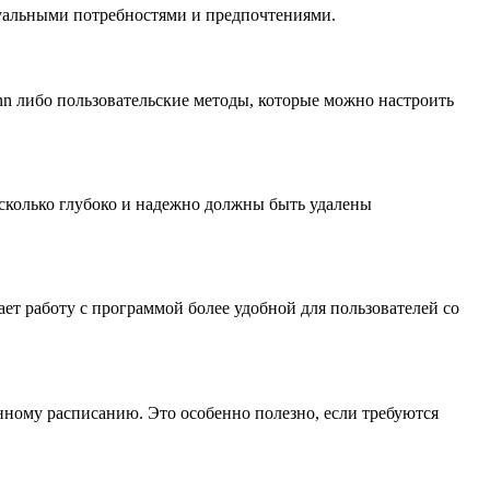
дуальными потребностями и предпочтениями.
nn либо пользовательские методы, которые можно настроить
асколько глубоко и надежно должны быть удалены
ает работу с программой более удобной для пользователей со
анному расписанию. Это особенно полезно, если требуются