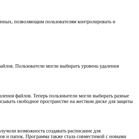
данных, позволяющим пользователям контролировать и
файлов. Пользователи могли выбирать уровень удаления
аления файлов. Теперь пользователи могли выбирать разные
сывать свободное пространстве на жестком диске для защиты
олучили возможность создавать расписание для
лов и папок. Программа также стала совместимой с новыми