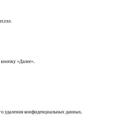
r.exe.
 кнопку «Далее».
ного удаления конфиденциальных данных.