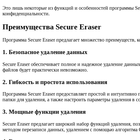
Это лишь некоторые из функций и особенностей программы Sec
конфиденциальности.
Преимущества Secure Eraser
Программа Secure Eraser предлагает множество преимуществ, к
1. Безопасное удаление данных
Secure Eraser обеспечивает полное и надежное удаление данны
файлов будет практически невозможно.
2. Гибкость и простота использования
Программа Secure Eraser предоставляет простой и интуитивно 
папки для удаления, а также настроить параметры удаления в 
3. Мощные функции удаления
Secure Eraser предлагает широкий набор функций удаления, п
методом перезаписи данных, удалением с помощью алгоритма G