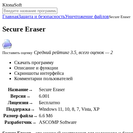
KtonaSoft
Главная
Защита и безопасность
Уничтожение файлов
Secure Eraser
Secure Eraser
Средний рейтинг 3.5, всего оценок — 2
Поставить оценку
Скачать программу
Описание и функции
Скриншоты интерфейса
Комментарии пользователей
Название→
Secure Eraser
Версия→
6.001
Лицензия→
Бесплатно
Поддержка→
Windows 11, 10, 8, 7, Vista, XP
Размер файла→
6.6 Мб
Разработчик→
ASCOMP Software