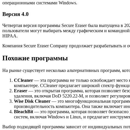
операционными системами Windows.
Версия 4.0
Четвертая версия программы Secure Eraser была выпущена в 2
пользователи могут выбирать между графическим и командной
HIPAA.
Компания Secure Eraser Company продолжает разрабатывать и о
Похожие программы
На рынке существует несколько альтернативных программ, кот
CCleaner
— эта программа не только освобождает место н
компьютере. CCleaner предлагает широкий спектр функц
Eraser
— это открытая программа, которая позволяет без
удаления, включая DoD 5220.22-M, и позволяет регулиров
Wise Disk Cleaner
— это многофункциональная программа,
производительность компьютера. Она также включает ин
BleachBit
— это программа, которая позволяет безопасно
систем, включая Windows и Linux, и предлагает инструме
Выбор подходящей программы зависит от индивидуальных потр