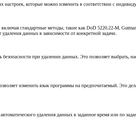
ких настроек, которые можно изменить в соответствии с индиви
, включая стандартные методы, такие как DoD 5220.22-M, Gutma
 удаления данных в зависимости от конкретной задачи.
ь безопасности при удалении данных. Это позволяет выбрать, н
 позволяет изменить язык программы на предпочитаемый. Это дел
я автоматического удаления данных в заданное время или по зад