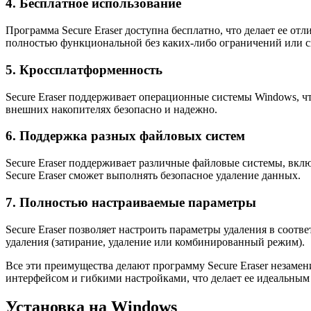
4. Бесплатное использование
Программа Secure Eraser доступна бесплатно, что делает ее от
полностью функциональной без каких-либо ограничений или 
5. Кроссплатформенность
Secure Eraser поддерживает операционные системы Windows, чт
внешних накопителях безопасно и надежно.
6. Поддержка разных файловых систем
Secure Eraser поддерживает различные файловые системы, вклю
Secure Eraser сможет выполнять безопасное удаление данных.
7. Полностью настраиваемые параметры
Secure Eraser позволяет настроить параметры удаления в соот
удаления (затирание, удаление или комбинированный режим).
Все эти преимущества делают программу Secure Eraser незам
интерфейсом и гибкими настройками, что делает ее идеальным 
Установка на Windows