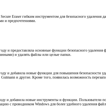
Secure Eraser гибким инструментом для безопасного удаления 
ями и предпочтениями.
 году и предоставляла основные функции безопасного удаления 
анными) и удалять файлы или целые папки.
 году и добавила новые функции для повышения безопасности уд
Gutmann и другие. Кроме того, появилась возможность перезапи
 году и добавила новые инструменты и функции. Пользователи п
грацию с проводником Windows для более удобного удаления фай