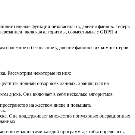
дополнительные функции безопасного удаления файлов. Теперь
 перезаписи, включая алгоритмы, совместимые с GDPR и
лям надежное и безопасное удаление файлов с их компьютеров.
ка. Рассмотрим некоторые из них:
уществить полный обзор всех данных, хранящихся на
ком диске. Она включает в себя несколько алгоритмов
пространство на жестком диске и повышать
ых.
диске. Она поддерживает множество популярных операционных
 данных.
ями и возможностями каждой программы, чтобы определить,