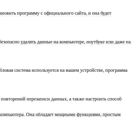
тановить программу с официального сайта, и она будет
безопасно удалять данные на компьютере, ноутбуке или даже на
йловая система используется на вашем устройстве, программа
 повторений перезаписи данных, а также настроить способ
о компьютера. Она обладает мощными функциями, простым