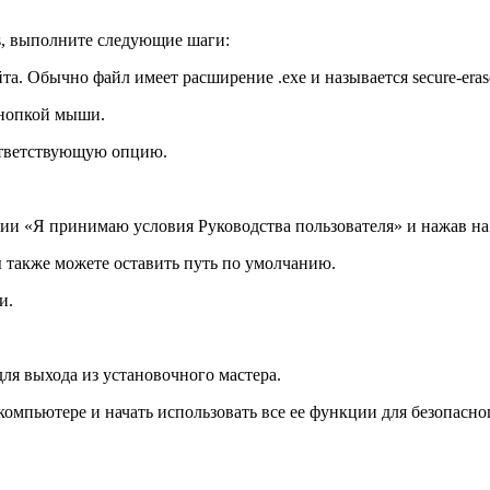
ws, выполните следующие шаги:
. Обычно файл имеет расширение .exe и называется secure-erase
кнопкой мыши.
оответствующую опцию.
ии «Я принимаю условия Руководства пользователя» и нажав на
ы также можете оставить путь по умолчанию.
и.
ля выхода из установочного мастера.
 компьютере и начать использовать все ее функции для безопас