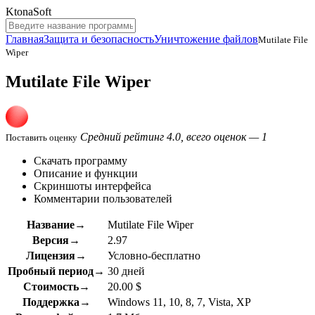
KtonaSoft
Главная
Защита и безопасность
Уничтожение файлов
Mutilate File
Wiper
Mutilate File Wiper
Средний рейтинг 4.0, всего оценок — 1
Поставить оценку
Скачать программу
Описание и функции
Скриншоты интерфейса
Комментарии пользователей
Название→
Mutilate File Wiper
Версия→
2.97
Лицензия→
Условно-бесплатно
Пробный период→
30 дней
Стоимость→
20.00 $
Поддержка→
Windows 11, 10, 8, 7, Vista, XP