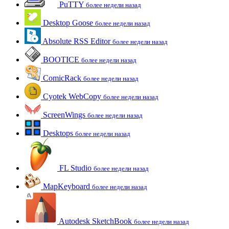
PuTTY
более недели назад
Desktop Goose
более недели назад
Absolute RSS Editor
более недели назад
BOOTICE
более недели назад
ComicRack
более недели назад
Cyotek WebCopy
более недели назад
ScreenWings
более недели назад
Desktops
более недели назад
FL Studio
более недели назад
MapKeyboard
более недели назад
Autodesk SketchBook
более недели назад