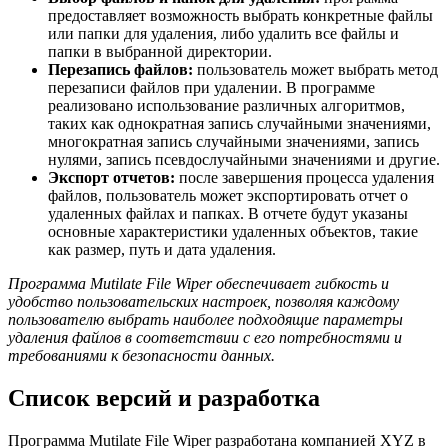
предоставляет возможность выбрать конкретные файлы
или папки для удаления, либо удалить все файлы и
папки в выбранной директории.
Перезапись файлов:
пользователь может выбрать метод
перезаписи файлов при удалении. В программе
реализовано использование различных алгоритмов,
таких как однократная запись случайными значениями,
многократная запись случайными значениями, запись
нулями, запись псевдослучайными значениями и другие.
Экспорт отчетов:
после завершения процесса удаления
файлов, пользователь может экспортировать отчет о
удаленных файлах и папках. В отчете будут указаны
основные характеристики удаленных объектов, такие
как размер, путь и дата удаления.
Программа Mutilate File Wiper обеспечивает гибкость и
удобство пользовательских настроек, позволяя каждому
пользователю выбрать наиболее подходящие параметры
удаления файлов в соответствии с его потребностями и
требованиями к безопасности данных.
Список версий и разработка
Программа Mutilate File Wiper разработана компанией XYZ в