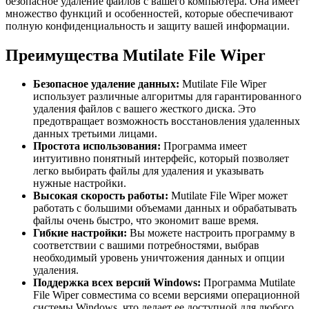
безопасное удаление файлов с вашего компьютера. Она имеет
множество функций и особенностей, которые обеспечивают
полную конфиденциальность и защиту вашей информации.
Преимущества Mutilate File Wiper
Безопасное удаление данных:
Mutilate File Wiper
использует различные алгоритмы для гарантированного
удаления файлов с вашего жесткого диска. Это
предотвращает возможность восстановления удаленных
данных третьими лицами.
Простота использования:
Программа имеет
интуитивно понятный интерфейс, который позволяет
легко выбирать файлы для удаления и указывать
нужные настройки.
Высокая скорость работы:
Mutilate File Wiper может
работать с большими объемами данных и обрабатывать
файлы очень быстро, что экономит ваше время.
Гибкие настройки:
Вы можете настроить программу в
соответствии с вашими потребностями, выбрав
необходимый уровень уничтожения данных и опции
удаления.
Поддержка всех версий Windows:
Программа Mutilate
File Wiper совместима со всеми версиями операционной
системы Windows, что делает ее доступной для любого