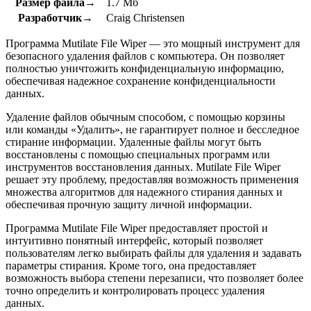
Размер файла→
1.7 Мб
Разработчик→
Craig Christensen
Программа Mutilate File Wiper — это мощный инструмент для
безопасного удаления файлов с компьютера. Он позволяет
полностью уничтожить конфиденциальную информацию,
обеспечивая надежное сохранение конфиденциальности
данных.
Удаление файлов обычным способом, с помощью корзины
или команды «Удалить», не гарантирует полное и бесследное
стирание информации. Удаленные файлы могут быть
восстановлены с помощью специальных программ или
инструментов восстановления данных. Mutilate File Wiper
решает эту проблему, предоставляя возможность применения
множества алгоритмов для надежного стирания данных и
обеспечивая прочную защиту личной информации.
Программа Mutilate File Wiper предоставляет простой и
интуитивно понятный интерфейс, который позволяет
пользователям легко выбирать файлы для удаления и задавать
параметры стирания. Кроме того, она предоставляет
возможность выбора степени перезаписи, что позволяет более
точно определить и контролировать процесс удаления
данных.