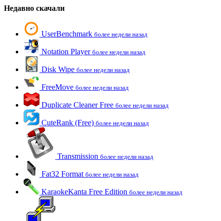
Недавно скачали
UserBenchmark
более недели назад
Notation Player
более недели назад
Disk Wipe
более недели назад
FreeMove
более недели назад
Duplicate Cleaner Free
более недели назад
CuteRank (Free)
более недели назад
Transmission
более недели назад
Fat32 Format
более недели назад
KaraokeKanta Free Edition
более недели назад