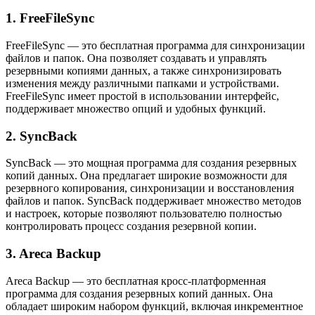
1. FreeFileSync
FreeFileSync — это бесплатная программа для синхронизации
файлов и папок. Она позволяет создавать и управлять
резервными копиями данных, а также синхронизировать
изменения между различными папками и устройствами.
FreeFileSync имеет простой в использовании интерфейс,
поддерживает множество опций и удобных функций.
2. SyncBack
SyncBack — это мощная программа для создания резервных
копий данных. Она предлагает широкие возможности для
резервного копирования, синхронизации и восстановления
файлов и папок. SyncBack поддерживает множество методов
и настроек, которые позволяют пользователю полностью
контролировать процесс создания резервной копии.
3. Areca Backup
Areca Backup — это бесплатная кросс-платформенная
программа для создания резервных копий данных. Она
обладает широким набором функций, включая инкрементное