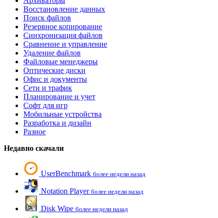
Архиваторы
Восстановление данных
Поиск файлов
Резервное копирование
Синхронизация файлов
Сравнение и управление
Удаление файлов
Файловые менеджеры
Оптические диски
Офис и документы
Сети и трафик
Планирование и учет
Софт для игр
Мобильные устройства
Разработка и дизайн
Разное
Недавно скачали
UserBenchmark
более недели назад
Notation Player
более недели назад
Disk Wipe
более недели назад