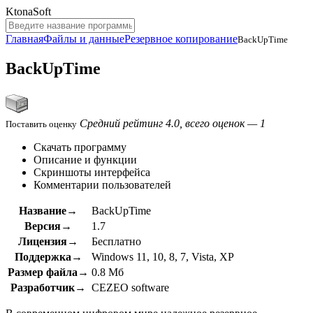
KtonaSoft
Главная
Файлы и данные
Резервное копирование
BackUpTime
BackUpTime
Средний рейтинг 4.0, всего оценок — 1
Поставить оценку
Скачать программу
Описание и функции
Скриншоты интерфейса
Комментарии пользователей
Название→
BackUpTime
Версия→
1.7
Лицензия→
Бесплатно
Поддержка→
Windows 11, 10, 8, 7, Vista, XP
Размер файла→
0.8 Мб
Разработчик→
CEZEO software