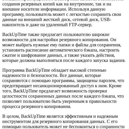
создания резервных копий как на внутренние, так и на
внешние носители информации. Используя данную
программу, пользователь может с легкостью сохранить свои
данные на внешний жесткий диск, сетевой диск, USB-
накопитель и даже на удаленный FTP-сервер.
BackUpTime также предлагает пользователю широкие
возможности для настройки резервного копирования. Он
может выбрать нужные ему папки и файлы для сохранения,
установить расписание автоматического бэкапа, настроить
сжатие и шифрование данных, а также указать действия,
которые должны выполняться после каждого запуска задания.
Программа BackUpTime обладает высокой степенью
надежности и безопасности. Все данные, которые
сохраняются с помощью программы, защищены паролем, что
предотвращает несанкционированный доступ к ним. Кроме
того, BackUpTime предлагает возможность проверки
целостности сохраненных данных после каждого бэкапа, что
позволяет пользователю быть уверенным в правильности
процесса резервного копирования.
В целом, BackUpTime является эффективным и надежным
инструментом для резервного копирования данных. С его
помощью пользователь может не беспокоиться о сохранности