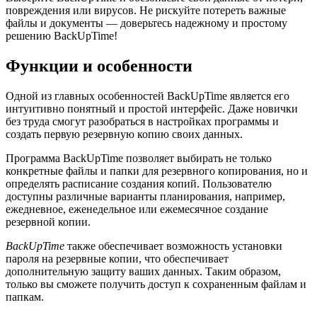
повреждения или вирусов. Не рискуйте потереть важные
файлы и документы — доверьтесь надежному и простому
решению BackUpTime!
Функции и особенности
Одной из главных особенностей BackUpTime является его
интуитивно понятный и простой интерфейс. Даже новички
без труда смогут разобраться в настройках программы и
создать первую резервную копию своих данных.
Программа BackUpTime позволяет выбирать не только
конкретные файлы и папки для резервного копирования, но и
определять расписание создания копий. Пользователю
доступны различные варианты планирования, например,
ежедневное, еженедельное или ежемесячное создание
резервной копии.
BackUpTime
также обеспечивает возможность установки
пароля на резервные копии, что обеспечивает
дополнительную защиту ваших данных. Таким образом,
только вы сможете получить доступ к сохраненным файлам и
папкам.