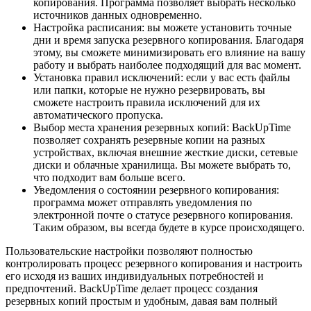
копирования. Программа позволяет выбрать несколько
источников данных одновременно.
Настройка расписания: вы можете установить точные
дни и время запуска резервного копирования. Благодаря
этому, вы сможете минимизировать его влияние на вашу
работу и выбрать наиболее подходящий для вас момент.
Установка правил исключений: если у вас есть файлы
или папки, которые не нужно резервировать, вы
сможете настроить правила исключений для их
автоматического пропуска.
Выбор места хранения резервных копий: BackUpTime
позволяет сохранять резервные копии на разных
устройствах, включая внешние жесткие диски, сетевые
диски и облачные хранилища. Вы можете выбрать то,
что подходит вам больше всего.
Уведомления о состоянии резервного копирования:
программа может отправлять уведомления по
электронной почте о статусе резервного копирования.
Таким образом, вы всегда будете в курсе происходящего.
Пользовательские настройки позволяют полностью
контролировать процесс резервного копирования и настроить
его исходя из ваших индивидуальных потребностей и
предпочтений. BackUpTime делает процесс создания
резервных копий простым и удобным, давая вам полный