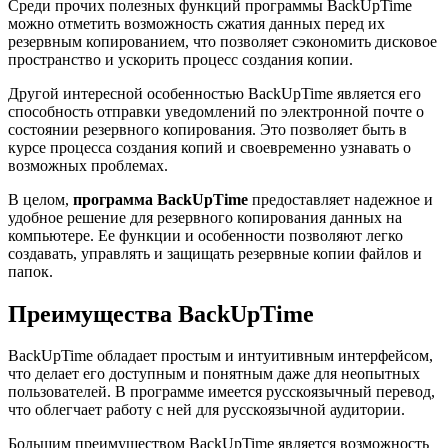
Среди прочих полезных функций программы BackUpTime
можно отметить возможность сжатия данных перед их
резервным копированием, что позволяет сэкономить дисковое
пространство и ускорить процесс создания копии.
Другой интересной особенностью BackUpTime является его
способность отправки уведомлений по электронной почте о
состоянии резервного копирования. Это позволяет быть в
курсе процесса создания копий и своевременно узнавать о
возможных проблемах.
В целом,
программа BackUpTime
предоставляет надежное и
удобное решение для резервного копирования данных на
компьютере. Ее функции и особенности позволяют легко
создавать, управлять и защищать резервные копии файлов и
папок.
Преимущества BackUpTime
BackUpTime обладает простым и интуитивным интерфейсом,
что делает его доступным и понятным даже для неопытных
пользователей. В программе имеется русскоязычный перевод,
что облегчает работу с ней для русскоязычной аудитории.
Большим преимуществом BackUpTime является возможность