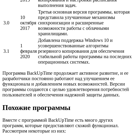
выполнения задач.
Третья основная версия программы, которая
10
представила улучшенные механизмы
3.0
октября
синхронизации и расширенные
2017
возможности работы с облачными
хранилищами.
Добавлена поддержка Windows 10 и
1
усовершенствованные алгоритмы
3.1
февраля
резервного копирования для обеспечения
2020
стабильной работы программы на последних
операционных системах.
Программа BackUpTime продолжает активное развитие, и ее
разработчики постоянно работают над улучшением ее
функционала и добавлением новых возможностей. Версии
программы создаются с целью удовлетворения потребностей
пользователей и обеспечения надежной защиты данных.
Похожие программы
Вместе с программой BackUpTime есть много других
программ, которые предоставляют схожий функционал.
Рассмотрим некоторые из них: