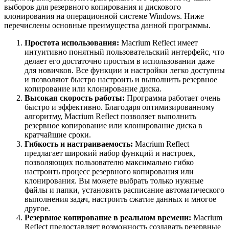
выборов для резервного копирования и дискового
клонирования на операционной системе Windows. Ниже
перечислены основные преимущества данной программы.
Простота использования:
Macrium Reflect имеет
интуитивно понятный пользовательский интерфейс, что
делает его достаточно простым в использовании даже
для новичков. Все функции и настройки легко доступны
и позволяют быстро настроить и выполнить резервное
копирование или клонирование диска.
Высокая скорость работы:
Программа работает очень
быстро и эффективно. Благодаря оптимизированному
алгоритму, Macrium Reflect позволяет выполнить
резервное копирование или клонирование диска в
кратчайшие сроки.
Гибкость и настраиваемость:
Macrium Reflect
предлагает широкий набор функций и настроек,
позволяющих пользователю максимально гибко
настроить процесс резервного копирования или
клонирования. Вы можете выбрать только нужные
файлы и папки, установить расписание автоматического
выполнения задач, настроить сжатие данных и многое
другое.
Резервное копирование в реальном времени:
Macrium
Reflect предоставляет возможность создавать резервные