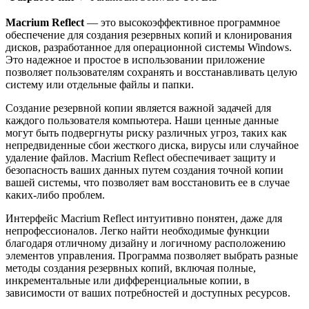
Macrium Reflect
— это высокоэффективное программное
обеспечение для создания резервных копий и клонирования
дисков, разработанное для операционной системы Windows.
Это надежное и простое в использовании приложение
позволяет пользователям сохранять и восстанавливать целую
систему или отдельные файлы и папки.
Создание резервной копии является важной задачей для
каждого пользователя компьютера. Наши ценные данные
могут быть подвергнуты риску различных угроз, таких как
непредвиденные сбои жесткого диска, вирусы или случайное
удаление файлов. Macrium Reflect обеспечивает защиту и
безопасность ваших данных путем создания точной копии
вашей системы, что позволяет вам восстановить ее в случае
каких-либо проблем.
Интерфейс Macrium Reflect интуитивно понятен, даже для
непрофессионалов. Легко найти необходимые функции
благодаря отличному дизайну и логичному расположению
элементов управления. Программа позволяет выбрать разные
методы создания резервных копий, включая полные,
инкрементальные или дифференциальные копии, в
зависимости от ваших потребностей и доступных ресурсов.