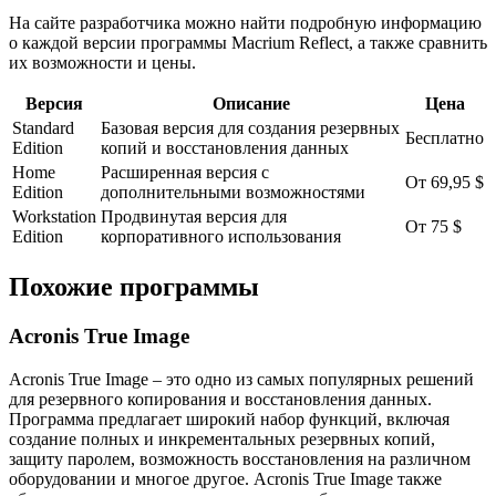
На сайте разработчика можно найти подробную информацию
о каждой версии программы Macrium Reflect, а также сравнить
их возможности и цены.
Версия
Описание
Цена
Standard
Базовая версия для создания резервных
Бесплатно
Edition
копий и восстановления данных
Home
Расширенная версия с
От 69,95 $
Edition
дополнительными возможностями
Workstation
Продвинутая версия для
От 75 $
Edition
корпоративного использования
Похожие программы
Acronis True Image
Acronis True Image – это одно из самых популярных решений
для резервного копирования и восстановления данных.
Программа предлагает широкий набор функций, включая
создание полных и инкрементальных резервных копий,
защиту паролем, возможность восстановления на различном
оборудовании и многое другое. Acronis True Image также