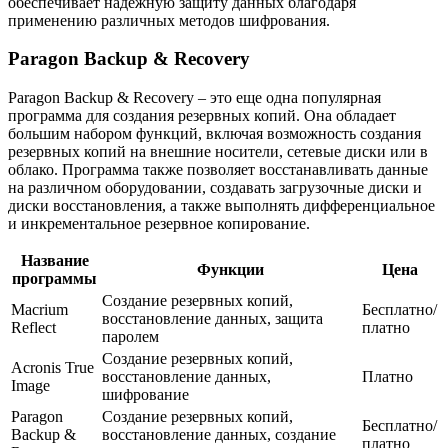
обеспечивает надежную защиту данных благодаря
применению различных методов шифрования.
Paragon Backup & Recovery
Paragon Backup & Recovery – это еще одна популярная
программа для создания резервных копий. Она обладает
большим набором функций, включая возможность создания
резервных копий на внешние носители, сетевые диски или в
облако. Программа также позволяет восстанавливать данные
на различном оборудовании, создавать загрузочные диски и
диски восстановления, а также выполнять дифференциальное
и инкрементальное резервное копирование.
Название
Функции
Цена
программы
Создание резервных копий,
Macrium
Бесплатно/
восстановление данных, защита
Reflect
платно
паролем
Создание резервных копий,
Acronis True
восстановление данных,
Платно
Image
шифрование
Paragon
Создание резервных копий,
Бесплатно/
Backup &
восстановление данных, создание
платно