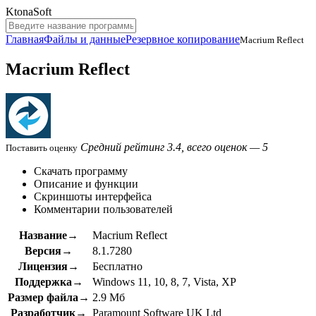
KtonaSoft
Главная
Файлы и данные
Резервное копирование
Macrium Reflect
Macrium Reflect
Средний рейтинг 3.4, всего оценок — 5
Поставить оценку
Скачать программу
Описание и функции
Скриншоты интерфейса
Комментарии пользователей
Название→
Macrium Reflect
Версия→
8.1.7280
Лицензия→
Бесплатно
Поддержка→
Windows 11, 10, 8, 7, Vista, XP
Размер файла→
2.9 Мб
Разработчик→
Paramount Software UK Ltd