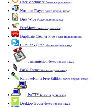
UserBenchmark
более недели назад
Notation Player
более недели назад
Disk Wipe
более недели назад
FreeMove
более недели назад
Duplicate Cleaner Free
более недели назад
CuteRank (Free)
более недели назад
Transmission
более недели назад
Fat32 Format
более недели назад
KaraokeKanta Free Edition
более недели назад
PuTTY
более недели назад
Desktop Goose
более недели назад