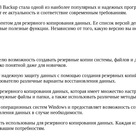
8 Backup стала одной из наиболее популярных и надежных прог
т ее актуальность и соответствие современным требованиям.
том для резервного копирования данных. Ее список версий дем
ые полезные функции. Независимо от того, какую версию вы ис
елю возможность создавать резервные копии системы, файлов 
ко понятной даже для новичков.
 надежную защиту данных с помощью создания резервных копий.
ьзователю различные варианты восстановления данных.
резервного копирования данных, которая имеет множество настр
нужные файлы и папки, а также использовать различные методы
операционных систем Windows и предоставляет возможность созд
вления данных в случае необходимости.
ть использованы для резервного копирования данных. Каждая и
 вашим потребностям.