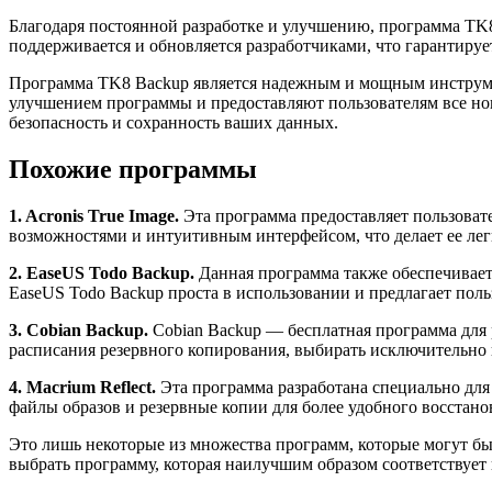
Благодаря постоянной разработке и улучшению, программа TK
поддерживается и обновляется разработчиками, что гарантируе
Программа TK8 Backup является надежным и мощным инструмен
улучшением программы и предоставляют пользователям все нов
безопасность и сохранность ваших данных.
Похожие программы
1. Acronis True Image.
Эта программа предоставляет пользоват
возможностями и интуитивным интерфейсом, что делает ее лег
2. EaseUS Todo Backup.
Данная программа также обеспечивает
EaseUS Todo Backup проста в использовании и предлагает пол
3. Cobian Backup.
Cobian Backup — бесплатная программа для 
расписания резервного копирования, выбирать исключительно 
4. Macrium Reflect.
Эта программа разработана специально для 
файлы образов и резервные копии для более удобного восстано
Это лишь некоторые из множества программ, которые могут бы
выбрать программу, которая наилучшим образом соответствует