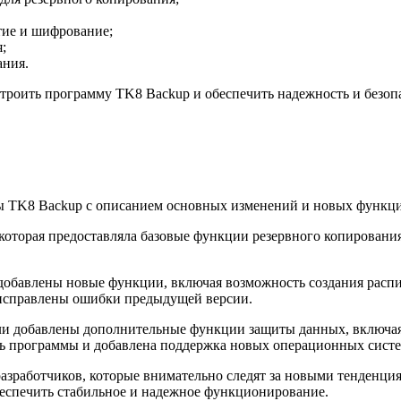
тие и шифрование;
;
ания.
троить программу TK8 Backup и обеспечить надежность и безоп
ы TK8 Backup с описанием основных изменений и новых функци
оторая предоставляла базовые функции резервного копирования
обавлены новые функции, включая возможность создания распис
исправлены ошибки предыдущей версии.
и добавлены дополнительные функции защиты данных, включая 
ть программы и добавлена поддержка новых операционных систе
зработчиков, которые внимательно следят за новыми тенденция
еспечить стабильное и надежное функционирование.