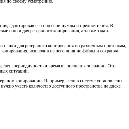
ния по своему усмотрению.
ия, адаптировав его под свои нужды и предпочтения. В
ые папки для резервного копирования, а также задать
 и папки для резервного копирования по различным признакам,
го копирования, исключив из него лишние файлы и сохраняя
еделить периодичность и время выполнения операции. Это
нных ситуаций.
зервном копировании. Например, если в системе установлены
 нужно учесть количество доступного пространства на диске