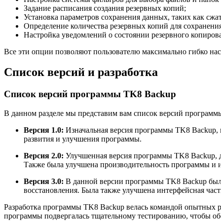
Задание расписания создания резервных копий;
Установка параметров сохранения данных, таких как сжа
Определение количества резервных копий для сохранения
Настройка уведомлений о состоянии резервного копиров
Все эти опции позволяют пользователю максимально гибко нас
Список версий и разработка
Список версий программы TK8 Backup
В данном разделе мы представим вам список версий программ
Версия 1.0:
Изначальная версия программы TK8 Backup, к
развития и улучшения программы.
Версия 2.0:
Улучшенная версия программы TK8 Backup, д
Также была улучшена производительность программы и 
Версия 3.0:
В данной версии программы TK8 Backup был
восстановления. Была также улучшена интерфейсная час
Разработка программы TK8 Backup велась командой опытных ра
программы подвергалась тщательному тестированию, чтобы об