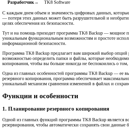
Разработчик→
TK8 Software
С каждым днем объем и значимость цифровых данных, которые
— потеря этих данных может быть разрушительной и необратим
целях обеспечения их безопасности.
Тут и на помощь приходит программа TK8 Backup — мощное пр
уникальным функциональным возможностям и простоте исполь
информационной безопасности.
Программа TK8 Backup предлагает вам широкий выбор опций ре
возможностью определить папки и файлы, которые необходимо 
копирования, чтобы вы больше никогда не беспокоились о том,
Одна из главных особенностей программы TK8 Backup — ее выс
резервного копирования, программа обеспечивает максимально
уникальный механизм сравнения изменений в файлах и сохране
Функции и особенности
1. Планирование резервного копирования
Одной из главных функций программы TK8 Backup является во
резервирования, чтобы автоматически сохранять свои данные 