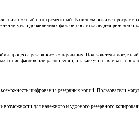
рования: полный и инкрементный. В полном режиме программа с
ененных или добавленных файлов после последней резервной ко
йки процесса резервного копирования. Пользователи могут выб
ных типов файлов или расширений, а также устанавливать приор
т возможность шифрования резервных копий. Пользователи могу
е возможности для надежного и удобного резервного копирован