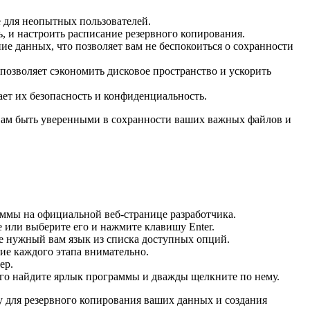
 для неопытных пользователей.
 и настроить расписание резервного копирования.
е данных, что позволяет вам не беспокоиться о сохранности
озволяет сэкономить дисковое пространство и ускорить
ет их безопасность и конфиденциальность.
вам быть уверенными в сохранности ваших важных файлов и
ммы на официальной веб-странице разработчика.
 или выберите его и нажмите клавишу Enter.
е нужный вам язык из списка доступных опций.
ие каждого этапа внимательно.
ер.
ого найдите ярлык программы и дважды щелкните по нему.
у для резервного копирования ваших данных и создания