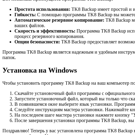
Простота использования:
TK8 Backup имеет простой и и
Гибкость:
С помощью программы TK8 Backup вы можете вы
Автоматическое резервное копирование:
TK8 Backup мо
ваших файлов.
Скорость и эффективность:
Программа TK8 Backup испол
процесс резервного копирования.
Опции безопасности:
TK8 Backup предоставляет возможно
Программа TK8 Backup является надежным и удобным инструме
папок.
Установка на Windows
Чтобы установить программу TK8 Backup на ваш компьютер по
Скачайте установочный файл программы с официального
Запустите установочный файл, который вы только что ск
В появившемся окне выберите язык установки. Программ
Следуйте инструкциям мастера установки. Нажимайте кно
На последнем шаге мастера установки нажмите кнопку "У
После завершения установки программы TK8 Backup, вы м
Поздравляю! Теперь у вас установлена программа TK8 Backup 