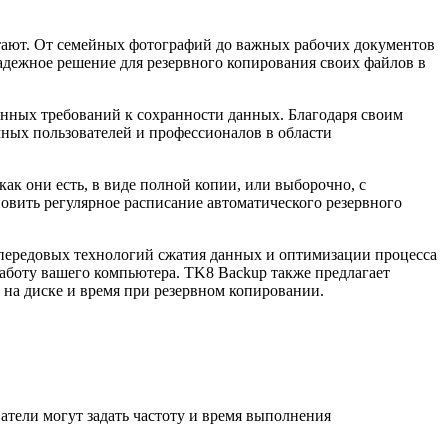
стают. От семейных фотографий до важных рабочих документов
адежное решение для резервного копирования своих файлов в
нных требований к сохранности данных. Благодаря своим
ых пользователей и профессионалов в области
к они есть, в виде полной копии, или выборочно, с
овить регулярное расписание автоматического резервного
 передовых технологий сжатия данных и оптимизации процесса
аботу вашего компьютера. TK8 Backup также предлагает
 на диске и время при резервном копировании.
тели могут задать частоту и время выполнения