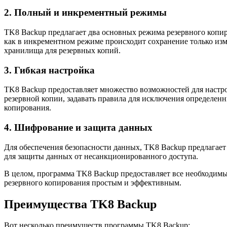
2. Полный и инкрементный режимы
TK8 Backup предлагает два основных режима резервного копи
как в инкрементном режиме происходит сохранение только изм
хранилища для резервных копий.
3. Гибкая настройка
TK8 Backup предоставляет множество возможностей для настро
резервной копии, задавать правила для исключения определен
копирования.
4. Шифрование и защита данных
Для обеспечения безопасности данных, TK8 Backup предлагае
для защиты данных от несанкционированного доступа.
В целом, программа TK8 Backup предоставляет все необходимы
резервного копирования простым и эффективным.
Преимущества TK8 Backup
Вот несколько преимуществ программы TK8 Backup: