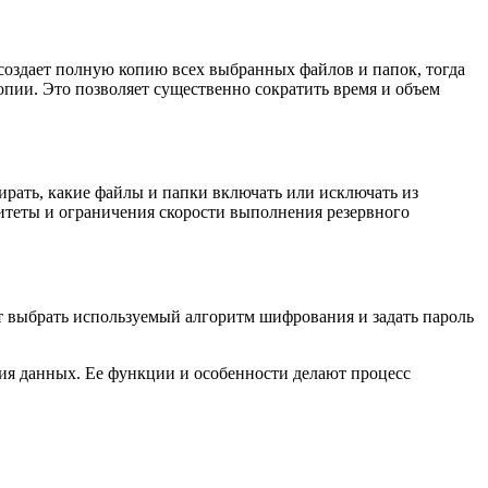
оздает полную копию всех выбранных файлов и папок, тогда
пии. Это позволяет существенно сократить время и объем
ирать, какие файлы и папки включать или исключать из
итеты и ограничения скорости выполнения резервного
т выбрать используемый алгоритм шифрования и задать пароль
ия данных. Ее функции и особенности делают процесс