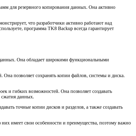
рамм для резервного копирования данных. Она активно
онстрирует, что разработчики активно работают над
пользуете, программа TK8 Backup всегда гарантирует
и данных. Она обладает широкими функциональными
 Она позволяет сохранять копии файлов, системы и диска.
оек и гибких возможностей. Она позволяет создавать
 сжатия данных.
авать точные копии дисков и разделов, а также создавать
з них имеет свои особенности и преимущества, поэтому важно