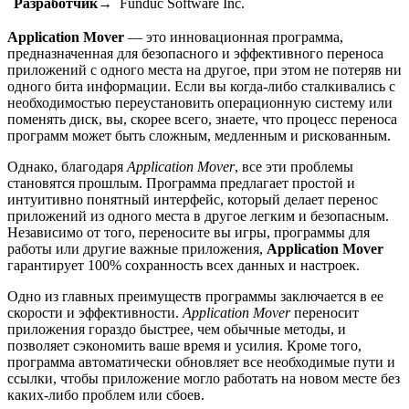
Разработчик→
Funduc Software Inc.
Application Mover
— это инновационная программа,
предназначенная для безопасного и эффективного переноса
приложений с одного места на другое, при этом не потеряв ни
одного бита информации. Если вы когда-либо сталкивались с
необходимостью переустановить операционную систему или
поменять диск, вы, скорее всего, знаете, что процесс переноса
программ может быть сложным, медленным и рискованным.
Однако, благодаря
Application Mover
, все эти проблемы
становятся прошлым. Программа предлагает простой и
интуитивно понятный интерфейс, который делает перенос
приложений из одного места в другое легким и безопасным.
Независимо от того, переносите вы игры, программы для
работы или другие важные приложения,
Application Mover
гарантирует 100% сохранность всех данных и настроек.
Одно из главных преимуществ программы заключается в ее
скорости и эффективности.
Application Mover
переносит
приложения гораздо быстрее, чем обычные методы, и
позволяет сэкономить ваше время и усилия. Кроме того,
программа автоматически обновляет все необходимые пути и
ссылки, чтобы приложение могло работать на новом месте без
каких-либо проблем или сбоев.