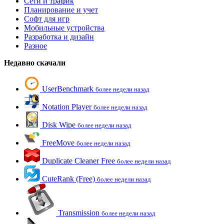
Сети и трафик
Планирование и учет
Софт для игр
Мобильные устройства
Разработка и дизайн
Разное
Недавно скачали
UserBenchmark
более недели назад
Notation Player
более недели назад
Disk Wipe
более недели назад
FreeMove
более недели назад
Duplicate Cleaner Free
более недели назад
CuteRank (Free)
более недели назад
Transmission
более недели назад