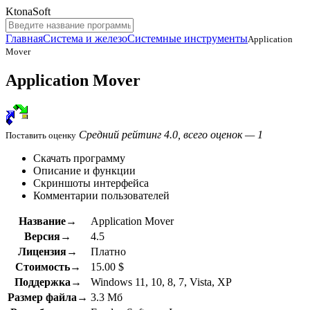
KtonaSoft
Главная
Система и железо
Системные инструменты
Application
Mover
Application Mover
Средний рейтинг 4.0, всего оценок — 1
Поставить оценку
Скачать программу
Описание и функции
Скриншоты интерфейса
Комментарии пользователей
Название→
Application Mover
Версия→
4.5
Лицензия→
Платно
Стоимость→
15.00 $
Поддержка→
Windows 11, 10, 8, 7, Vista, XP
Размер файла→
3.3 Мб