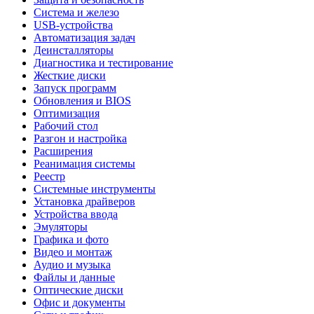
Система и железо
USB-устройства
Автоматизация задач
Деинсталляторы
Диагностика и тестирование
Жесткие диски
Запуск программ
Обновления и BIOS
Оптимизация
Рабочий стол
Разгон и настройка
Расширения
Реанимация системы
Реестр
Системные инструменты
Установка драйверов
Устройства ввода
Эмуляторы
Графика и фото
Видео и монтаж
Аудио и музыка
Файлы и данные
Оптические диски
Офис и документы