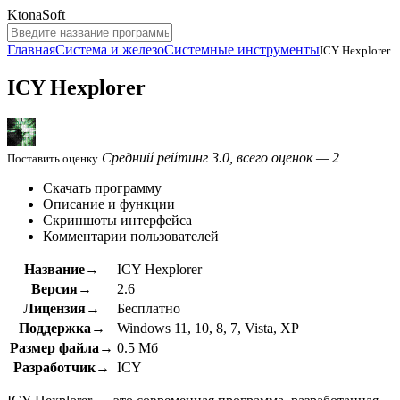
KtonaSoft
Главная
Система и железо
Системные инструменты
ICY Hexplorer
ICY Hexplorer
Средний рейтинг 3.0, всего оценок — 2
Поставить оценку
Скачать программу
Описание и функции
Скриншоты интерфейса
Комментарии пользователей
Название→
ICY Hexplorer
Версия→
2.6
Лицензия→
Бесплатно
Поддержка→
Windows 11, 10, 8, 7, Vista, XP
Размер файла→
0.5 Мб
Разработчик→
ICY