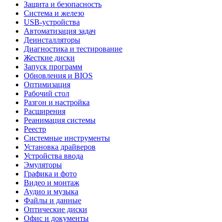
Защита и безопасность
Система и железо
USB-устройства
Автоматизация задач
Деинсталляторы
Диагностика и тестирование
Жесткие диски
Запуск программ
Обновления и BIOS
Оптимизация
Рабочий стол
Разгон и настройка
Расширения
Реанимация системы
Реестр
Системные инструменты
Установка драйверов
Устройства ввода
Эмуляторы
Графика и фото
Видео и монтаж
Аудио и музыка
Файлы и данные
Оптические диски
Офис и документы