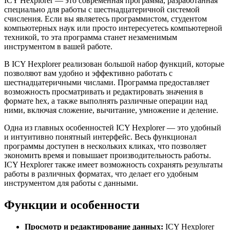
ICY Hexplorer — это современная программа, разработанная
специально для работы с шестнадцатеричной системой
счисления. Если вы являетесь программистом, студентом
компьютерных наук или просто интересуетесь компьютерной
техникой, то эта программа станет незаменимым
инструментом в вашей работе.
В ICY Hexplorer реализован большой набор функций, которые
позволяют вам удобно и эффективно работать с
шестнадцатеричными числами. Программа предоставляет
возможность просматривать и редактировать значения в
формате hex, а также выполнять различные операции над
ними, включая сложение, вычитание, умножение и деление.
Одна из главных особенностей ICY Hexplorer — это удобный
и интуитивно понятный интерфейс. Весь функционал
программы доступен в нескольких кликах, что позволяет
экономить время и повышает производительность работы.
ICY Hexplorer также имеет возможность сохранять результаты
работы в различных форматах, что делает его удобным
инструментом для работы с данными.
Функции и особенности
Просмотр и редактирование данных:
ICY Hexplorer