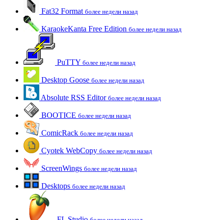
Fat32 Format
более недели назад
KaraokeKanta Free Edition
более недели назад
PuTTY
более недели назад
Desktop Goose
более недели назад
Absolute RSS Editor
более недели назад
BOOTICE
более недели назад
ComicRack
более недели назад
Cyotek WebCopy
более недели назад
ScreenWings
более недели назад
Desktops
более недели назад
FL Studio
более недели назад