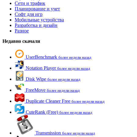
Сети и трафик
Планирование и учет
Софт для игр
Мобильные устройства
Разработка и дизайн
Разное
Недавно скачали
UserBenchmark
более недели назад
Notation Player
более недели назад
Disk Wipe
более недели назад
FreeMove
более недели назад
Duplicate Cleaner Free
более недели назад
CuteRank (Free)
более недели назад
Transmission
более недели назад