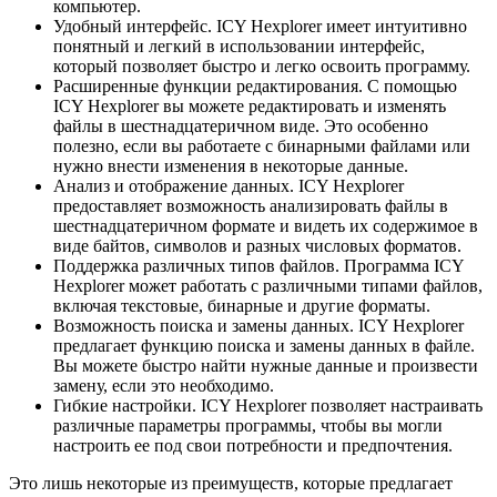
компьютер.
Удобный интерфейс. ICY Hexplorer имеет интуитивно
понятный и легкий в использовании интерфейс,
который позволяет быстро и легко освоить программу.
Расширенные функции редактирования. С помощью
ICY Hexplorer вы можете редактировать и изменять
файлы в шестнадцатеричном виде. Это особенно
полезно, если вы работаете с бинарными файлами или
нужно внести изменения в некоторые данные.
Анализ и отображение данных. ICY Hexplorer
предоставляет возможность анализировать файлы в
шестнадцатеричном формате и видеть их содержимое в
виде байтов, символов и разных числовых форматов.
Поддержка различных типов файлов. Программа ICY
Hexplorer может работать с различными типами файлов,
включая текстовые, бинарные и другие форматы.
Возможность поиска и замены данных. ICY Hexplorer
предлагает функцию поиска и замены данных в файле.
Вы можете быстро найти нужные данные и произвести
замену, если это необходимо.
Гибкие настройки. ICY Hexplorer позволяет настраивать
различные параметры программы, чтобы вы могли
настроить ее под свои потребности и предпочтения.
Это лишь некоторые из преимуществ, которые предлагает