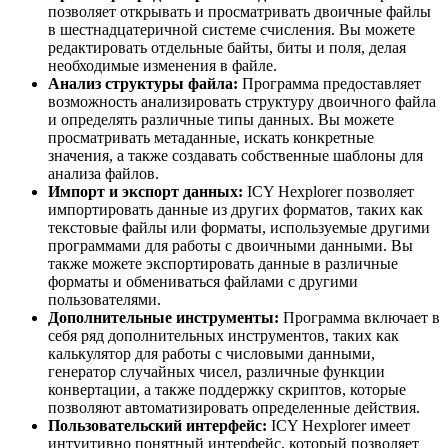
позволяет открывать и просматривать двоичные файлы
в шестнадцатеричной системе счисления. Вы можете
редактировать отдельные байты, биты и поля, делая
необходимые изменения в файле.
Анализ структуры файла:
Программа предоставляет
возможность анализировать структуру двоичного файла
и определять различные типы данных. Вы можете
просматривать метаданные, искать конкретные
значения, а также создавать собственные шаблоны для
анализа файлов.
Импорт и экспорт данных:
ICY Hexplorer позволяет
импортировать данные из других форматов, таких как
текстовые файлы или форматы, используемые другими
программами для работы с двоичными данными. Вы
также можете экспортировать данные в различные
форматы и обмениваться файлами с другими
пользователями.
Дополнительные инструменты:
Программа включает в
себя ряд дополнительных инструментов, таких как
калькулятор для работы с числовыми данными,
генератор случайных чисел, различные функции
конвертации, а также поддержку скриптов, которые
позволяют автоматизировать определенные действия.
Пользовательский интерфейс:
ICY Hexplorer имеет
интуитивно понятный интерфейс, который позволяет