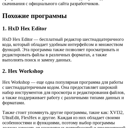
скачивания с официального сайта разработчиков.
Похожие программы
1. HxD Hex Editor
HxD Hex Editor — бесплатный редактор шестнадцатеричного
кода, который обладает удобным интерфейсом и множеством
функций. Эта программа также позволяет просматривать и
редактировать файлы в различных форматах, а также
выполнять поиск и замену данных.
2. Hex Workshop
Hex Workshop — еще одна популярная программа для работы
с шестнадцатеричным кодом. Она предоставляет широкий
набор инструментов для просмотра и редактирования файлов,
а также поддерживает работу с различными типами данных и
форматами.
Также стоит упомянуть другие программы, такие как: XVI32,
UltraEdit, FlexHex и другие. Каждая из них обладает своими
особенностями и функциями, поэтому выбор программы
должен зависеть от конкретных потребностей и предпочтений