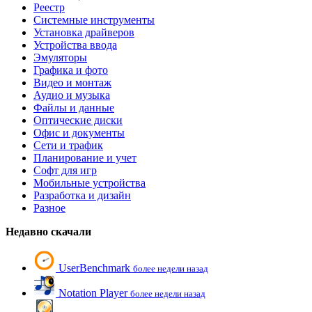
Реестр
Системные инструменты
Установка драйверов
Устройства ввода
Эмуляторы
Графика и фото
Видео и монтаж
Аудио и музыка
Файлы и данные
Оптические диски
Офис и документы
Сети и трафик
Планирование и учет
Софт для игр
Мобильные устройства
Разработка и дизайн
Разное
Недавно скачали
UserBenchmark
более недели назад
Notation Player
более недели назад