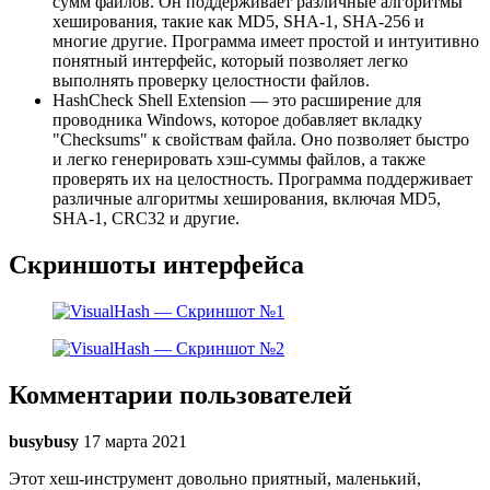
сумм файлов. Он поддерживает различные алгоритмы
хеширования, такие как MD5, SHA-1, SHA-256 и
многие другие. Программа имеет простой и интуитивно
понятный интерфейс, который позволяет легко
выполнять проверку целостности файлов.
HashCheck Shell Extension — это расширение для
проводника Windows, которое добавляет вкладку
"Checksums" к свойствам файла. Оно позволяет быстро
и легко генерировать хэш-суммы файлов, а также
проверять их на целостность. Программа поддерживает
различные алгоритмы хеширования, включая MD5,
SHA-1, CRC32 и другие.
Скриншоты интерфейса
Комментарии пользователей
busybusy
17 марта 2021
Этот хеш-инструмент довольно приятный, маленький,