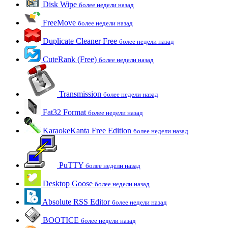
Disk Wipe
более недели назад
FreeMove
более недели назад
Duplicate Cleaner Free
более недели назад
CuteRank (Free)
более недели назад
Transmission
более недели назад
Fat32 Format
более недели назад
KaraokeKanta Free Edition
более недели назад
PuTTY
более недели назад
Desktop Goose
более недели назад
Absolute RSS Editor
более недели назад
BOOTICE
более недели назад