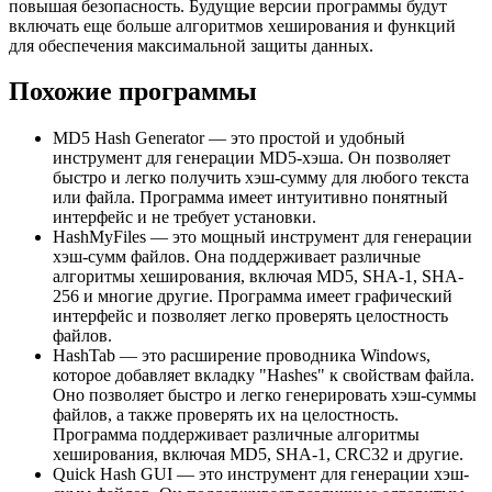
повышая безопасность. Будущие версии программы будут
включать еще больше алгоритмов хеширования и функций
для обеспечения максимальной защиты данных.
Похожие программы
MD5 Hash Generator — это простой и удобный
инструмент для генерации MD5-хэша. Он позволяет
быстро и легко получить хэш-сумму для любого текста
или файла. Программа имеет интуитивно понятный
интерфейс и не требует установки.
HashMyFiles — это мощный инструмент для генерации
хэш-сумм файлов. Она поддерживает различные
алгоритмы хеширования, включая MD5, SHA-1, SHA-
256 и многие другие. Программа имеет графический
интерфейс и позволяет легко проверять целостность
файлов.
HashTab — это расширение проводника Windows,
которое добавляет вкладку "Hashes" к свойствам файла.
Оно позволяет быстро и легко генерировать хэш-суммы
файлов, а также проверять их на целостность.
Программа поддерживает различные алгоритмы
хеширования, включая MD5, SHA-1, CRC32 и другие.
Quick Hash GUI — это инструмент для генерации хэш-