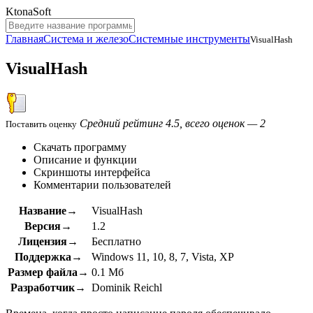
KtonaSoft
Главная
Система и железо
Системные инструменты
VisualHash
VisualHash
Средний рейтинг 4.5, всего оценок — 2
Поставить оценку
Скачать программу
Описание и функции
Скриншоты интерфейса
Комментарии пользователей
Название→
VisualHash
Версия→
1.2
Лицензия→
Бесплатно
Поддержка→
Windows 11, 10, 8, 7, Vista, XP
Размер файла→
0.1 Мб
Разработчик→
Dominik Reichl