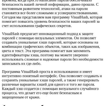
Времена, когда просто написание пароля обеспечивало
безопасность вашей личной информации, давно прошли. С
постоянным развитием технологий, атаки на пароли
становятся все более сложными и усовершенствованными.
Сегодня мы представляем вам программу VisualHash, которая
помогает повысить уровень безопасности ваших паролей за
счет использования графических секретов.
VisualHash предлагает инновационный подход к защите
паролей с помощью визуальных элементов. Он позволяет
создавать уникальные хэши паролей, которые основаны на
комбинации графических объектов, таких как изображения,
цвета и текст. Эта программа помогает вам запомнить
идентификаторы хэша, поэтому вы можете уверенно
использовать сложные и надежные пароли без необходимости
записывать их где-либо.
Программа VisualHash проста в использовании и имеет
интуитивно понятный интерфейс. Она позволяет создавать и
сохранять уникальные хэши паролей, а также генерировать
различные варианты хэшей для одного и того же пароля.
Каждый хэш создается с помощью визуального случайного
процесса, что делает его еще более безопасным и
защищенным от кражи.