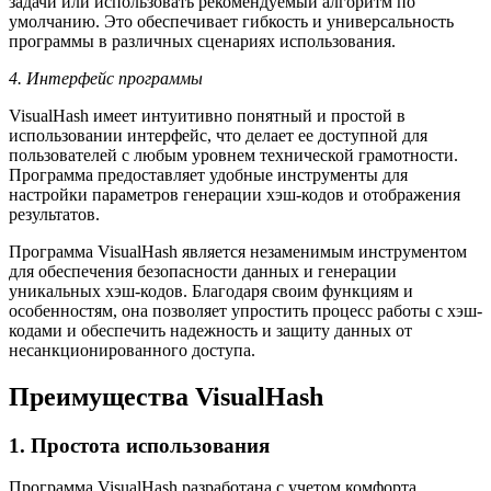
задачи или использовать рекомендуемый алгоритм по
умолчанию. Это обеспечивает гибкость и универсальность
программы в различных сценариях использования.
4. Интерфейс программы
VisualHash имеет интуитивно понятный и простой в
использовании интерфейс, что делает ее доступной для
пользователей с любым уровнем технической грамотности.
Программа предоставляет удобные инструменты для
настройки параметров генерации хэш-кодов и отображения
результатов.
Программа VisualHash является незаменимым инструментом
для обеспечения безопасности данных и генерации
уникальных хэш-кодов. Благодаря своим функциям и
особенностям, она позволяет упростить процесс работы с хэш-
кодами и обеспечить надежность и защиту данных от
несанкционированного доступа.
Преимущества VisualHash
1. Простота использования
Программа VisualHash разработана с учетом комфорта