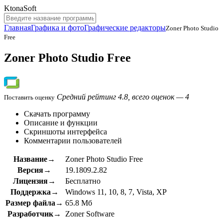
KtonaSoft
Главная
Графика и фото
Графические редакторы
Zoner Photo Studio
Free
Zoner Photo Studio Free
Средний рейтинг 4.8, всего оценок — 4
Поставить оценку
Скачать программу
Описание и функции
Скриншоты интерфейса
Комментарии пользователей
Название→
Zoner Photo Studio Free
Версия→
19.1809.2.82
Лицензия→
Бесплатно
Поддержка→
Windows 11, 10, 8, 7, Vista, XP
Размер файла→
65.8 Мб
Разработчик→
Zoner Software