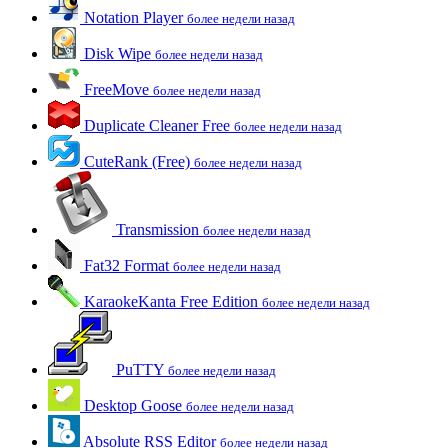
Notation Player
более недели назад
Disk Wipe
более недели назад
FreeMove
более недели назад
Duplicate Cleaner Free
более недели назад
CuteRank (Free)
более недели назад
Transmission
более недели назад
Fat32 Format
более недели назад
KaraokeKanta Free Edition
более недели назад
PuTTY
более недели назад
Desktop Goose
более недели назад
Absolute RSS Editor
более недели назад