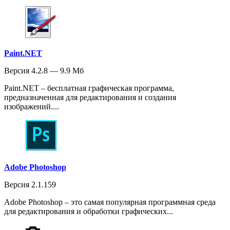
Paint.NET
Версия 4.2.8 — 9.9 Мб
Paint.NET – бесплатная графическая программа,
предназначенная для редактирования и создания
изображений....
Adobe Photoshop
Версия 2.1.159
Adobe Photoshop – это самая популярная программная среда
для редактирования и обработки графических...