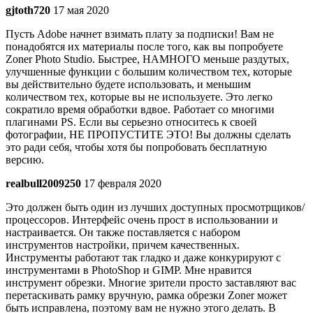
gjtoth720
17 мая 2020
Пусть Adobe начнет взимать плату за подписки! Вам не
понадобятся их материалы после того, как вы попробуете
Zoner Photo Studio. Быстрее, НАМНОГО меньше раздутых,
улучшенные функции с большим количеством тех, которые
вы действительно будете использовать, и меньшим
количеством тех, которые вы не используете. Это легко
сократило время обработки вдвое. Работает со многими
плагинами PS. Если вы серьезно относитесь к своей
фотографии, НЕ ПРОПУСТИТЕ ЭТО! Вы должны сделать
это ради себя, чтобы хотя бы попробовать бесплатную
версию.
realbull2009250
17 февраля 2020
Это должен быть один из лучших доступных просмотрщиков/
процессоров. Интерфейс очень прост в использовании и
настраивается. Он также поставляется с набором
инструментов настройки, причем качественных.
Инструменты работают так гладко и даже конкурируют с
инструментами в PhotoShop и GIMP. Мне нравится
инструмент обрезки. Многие зрители просто заставляют вас
перетаскивать рамку вручную, рамка обрезки Zoner может
быть исправлена, поэтому вам не нужно этого делать. В