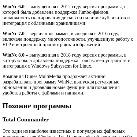
WinNc 6.0
– выпущенная в 2012 году версия программы, в
которой была добавлена поддержка Jumbo-файлов,
возможность сканирования дисков на наличие дубликатов и
интеграция с облачными хранилищами.
WinNc 7.0
– версия программы, вышедшая в 2016 году,
включала поддержку многопоточности, улучшенную работу с
FTP и встроенный просмотрщик изображений.
WinNc 8.0
– выпущенная в 2018 году версия программы, в
которую была добавлена поддержка Touchscreen-устройств и
интеграция с Windows Subsystem for Linux.
Компания Dunes MultiMedia продолжает активно
разрабатывать программу WinNc, выпуская регулярные
обновления и добавляя новые функции для повышения
удобства работы с файлами и папками.
Похожие программы
Total Commander
Это один из наиболее известных и популярных файловых
менеджеров для Windows. Total Commander объединяет в себе