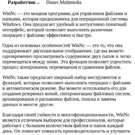
Разработчик→
Dunes Multimedia
WinNc — это мощная программа для управления файлами и
папками, которая предназначена для операционной системы
Windows. Она предлагает удобный и интуитивно понятный
интерфейс, который позволяет выполнять различные
операции с файлами эффективно и быстро.
Одна из основных особенностей WinNc — это то, что она
поддерживает двухпанельное отображение, где вы можете
одновременно просматривать содержимое двух папок и легко
перемещаться между ними. Эта функция позволяет упростить
процесс копирования, перемещения и сравнения файлов.
WinNc также предлагает широкий набор инструментов и
функций, которые позволяют выполнять операции с файлами
в автоматическом режиме. Вы можете использовать его для
создания резервных копий, синхронизации файловых систем,
архивирования и распаковки файлов, поиска и замены
данных и многое другое.
Благодаря своей гибкости и многофункциональности, WinNc
является отличным выбором для профессионалов, которые
работают с большим количеством файлов и папок каждый
день. Он помогает повысить производительность и улучшить