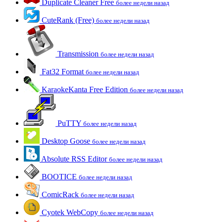
Duplicate Cleaner Free
более недели назад
CuteRank (Free)
более недели назад
Transmission
более недели назад
Fat32 Format
более недели назад
KaraokeKanta Free Edition
более недели назад
PuTTY
более недели назад
Desktop Goose
более недели назад
Absolute RSS Editor
более недели назад
BOOTICE
более недели назад
ComicRack
более недели назад
Cyotek WebCopy
более недели назад