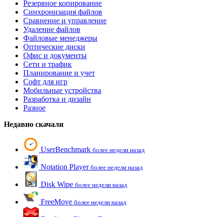
Резервное копирование
Синхронизация файлов
Сравнение и управление
Удаление файлов
Файловые менеджеры
Оптические диски
Офис и документы
Сети и трафик
Планирование и учет
Софт для игр
Мобильные устройства
Разработка и дизайн
Разное
Недавно скачали
UserBenchmark
более недели назад
Notation Player
более недели назад
Disk Wipe
более недели назад
FreeMove
более недели назад