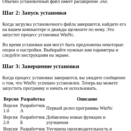
Обычно установочный файл имеет расширение .exe.
Шаг 2: Запуск установки
Когда загрузка установочного файла завершится, найдите его
на вашем компьютере и дважды щелкните по нему. Это
запустит процесс установки WinNc.
Во время установки вам могут быть предложены некоторые
опции и настройки. Выбирайте нужные вам параметры и
следуйте инструкциям на экране.
Шаг 3: Завершение установки
Когда процесс установки завершится, вы увидите сообщение
о том, что WinNc успешно установлен. Теперь вы можете
запустить программу и начать ее использовать.
Версия
Разработка
Описание
Версия
Разработчик
Первый релиз программы WinNc
1.0
А
Версия
Разработчик
Добавлены новые функции и
2.0
Б
улучшения
Версия
Разработчик
Улучшена производительность и