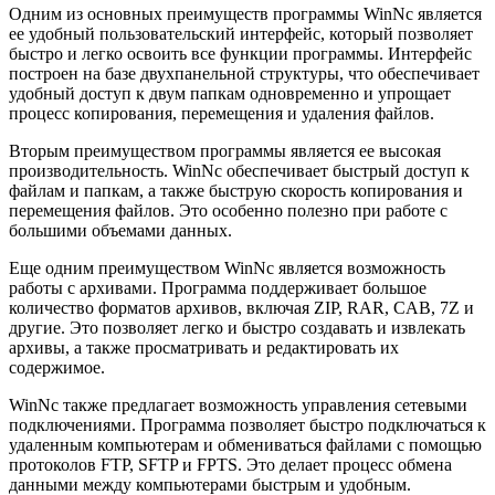
Одним из основных преимуществ программы WinNc является
ее удобный пользовательский интерфейс, который позволяет
быстро и легко освоить все функции программы. Интерфейс
построен на базе двухпанельной структуры, что обеспечивает
удобный доступ к двум папкам одновременно и упрощает
процесс копирования, перемещения и удаления файлов.
Вторым преимуществом программы является ее высокая
производительность. WinNc обеспечивает быстрый доступ к
файлам и папкам, а также быструю скорость копирования и
перемещения файлов. Это особенно полезно при работе с
большими объемами данных.
Еще одним преимуществом WinNc является возможность
работы с архивами. Программа поддерживает большое
количество форматов архивов, включая ZIP, RAR, CAB, 7Z и
другие. Это позволяет легко и быстро создавать и извлекать
архивы, а также просматривать и редактировать их
содержимое.
WinNc также предлагает возможность управления сетевыми
подключениями. Программа позволяет быстро подключаться к
удаленным компьютерам и обмениваться файлами с помощью
протоколов FTP, SFTP и FPTS. Это делает процесс обмена
данными между компьютерами быстрым и удобным.