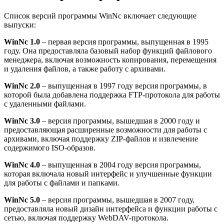
Список версий программы WinNc включает следующие
выпуски:
WinNc 1.0
– первая версия программы, выпущенная в 1995
году. Она предоставляла базовый набор функций файлового
менеджера, включая возможность копирования, перемещения
и удаления файлов, а также работу с архивами.
WinNc 2.0
– выпущенная в 1997 году версия программы, в
которой была добавлена поддержка FTP-протокола для работы
с удаленными файлами.
WinNc 3.0
– версия программы, вышедшая в 2000 году и
предоставляющая расширенные возможности для работы с
архивами, включая поддержку ZIP-файлов и извлечение
содержимого ISO-образов.
WinNc 4.0
– выпущенная в 2004 году версия программы,
которая включала новый интерфейс и улучшенные функции
для работы с файлами и папками.
WinNc 5.0
– версия программы, вышедшая в 2007 году,
предоставляла новый дизайн интерфейса и функции работы с
сетью, включая поддержку WebDAV-протокола.