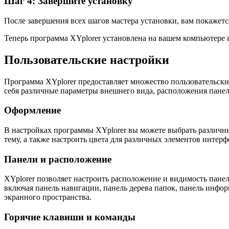
Шаг 4: Завершите установку
После завершения всех шагов мастера установки, вам покажетс
Теперь программа XYplorer установлена на вашем компьютере и
Пользовательские настройки
Программа XYplorer предоставляет множество пользовательски
себя различные параметры внешнего вида, расположения панел
Оформление
В настройках программы XYplorer вы можете выбрать различн
тему, а также настроить цвета для различных элементов интерф
Панели и расположение
XYplorer позволяет настроить расположение и видимость панел
включая панель навигации, панель дерева папок, панель инфор
экранного пространства.
Горячие клавиши и команды