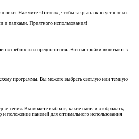
тановки. Нажмите «Готово», чтобы закрыть окно установки.
ми и папками. Приятного использования!
ои потребности и предпочтения. Эти настройки включают в
 схему программы. Вы можете выбрать светлую или темную
дпочтения. Вы можете выбрать, какие панели отображать,
ер и положение панелей для оптимального использования