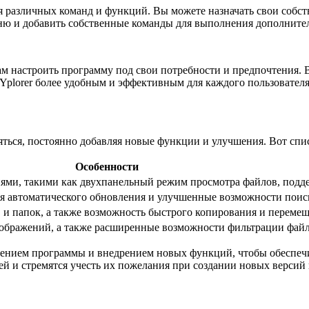
я различных команд и функций. Вы можете назначать свои собс
ню и добавить собственные команды для выполнения дополните
м настроить программу под свои потребности и предпочтения. 
Yplorer более удобным и эффективным для каждого пользователя
яться, постоянно добавляя новые функции и улучшения. Вот сп
Особенности
ями, такими как двухпанельный режим просмотра файлов, подде
я автоматического обновления и улучшенные возможности поис
и папок, а также возможность быстрого копирования и перемещ
зображений, а также расширенные возможности фильтрации файл
чшением программы и внедрением новых функций, чтобы обеспеч
й и стремятся учесть их пожелания при создании новых версий