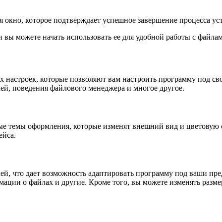
я окно, которое подтверждает успешное завершение процесса ус
 вы можете начать использовать ее для удобной работы с файла
х настроек, которые позволяют вам настроить программу под св
ей, поведения файлового менеджера и многое другое.
ые темы оформления, которые изменят внешний вид и цветовую
ейса.
ей, что дает возможность адаптировать программу под ваши пре
мации о файлах и другие. Кроме того, вы можете изменять разм