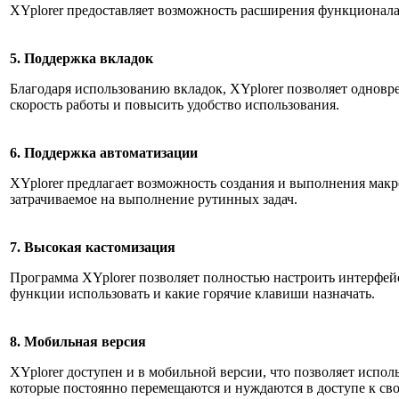
XYplorer предоставляет возможность расширения функционала
5. Поддержка вкладок
Благодаря использованию вкладок, XYplorer позволяет одновр
скорость работы и повысить удобство использования.
6. Поддержка автоматизации
XYplorer предлагает возможность создания и выполнения макр
затрачиваемое на выполнение рутинных задач.
7. Высокая кастомизация
Программа XYplorer позволяет полностью настроить интерфей
функции использовать и какие горячие клавиши назначать.
8. Мобильная версия
XYplorer доступен и в мобильной версии, что позволяет испо
которые постоянно перемещаются и нуждаются в доступе к сво