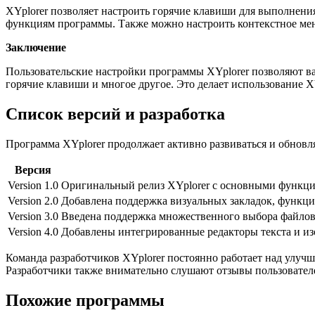
XYplorer позволяет настроить горячие клавиши для выполнени
функциям программы. Также можно настроить контекстное ме
Заключение
Пользовательские настройки программы XYplorer позволяют ва
горячие клавиши и многое другое. Это делает использование X
Список версий и разработка
Программа XYplorer продолжает активно развиваться и обновл
Версия
Version 1.0
Оригинальный релиз XYplorer с основными функци
Version 2.0
Добавлена поддержка визуальных закладок, функци
Version 3.0
Введена поддержка множественного выбора файлов 
Version 4.0
Добавлены интегрированные редакторы текста и и
Команда разработчиков XYplorer постоянно работает над улу
Разработчики также внимательно слушают отзывы пользователе
Похожие программы