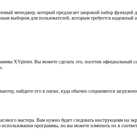
ловый менеджер, который предлагает широкий набор функций д
ичным выбором для пользователей, которым требуется надежный
ммы XYplorer. Вы можете сделать это, посетив официальный сай
ь.
пьютер, найдите его в папке, куда обычно сохраняются загруже
гового мастера. Вам нужно будет следовать инструкциям на экр
 использования программы, но вы можете изменить их в соотве