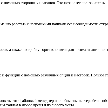
 с помощью сторонних плагинов. Это позволяет пользователям н
еменно работать с несколькими папками без необходимости откры
осов, а также настройку горячих клавиш для автоматизации пов
с и функции с помощью различных опций и настроек. Пользовате
льзовать этот файловый менеджер на любом компьютере без необх
им файлам в любое время и из любого места.