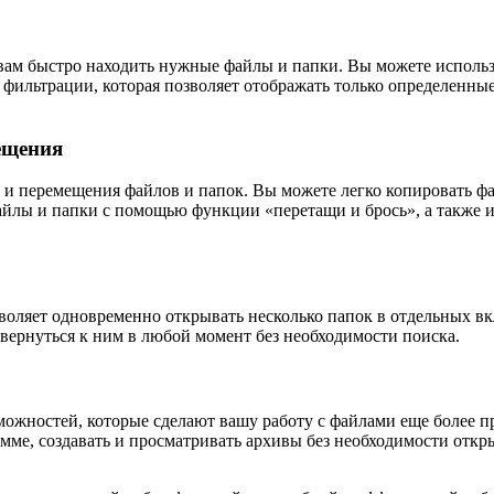
вам быстро находить нужные файлы и папки. Вы можете использо
ия фильтрации, которая позволяет отображать только определен
ещения
 и перемещения файлов и папок. Вы можете легко копировать фа
йлы и папки с помощью функции «перетащи и брось», а также и
зволяет одновременно открывать несколько папок в отдельных в
 вернуться к ним в любой момент без необходимости поиска.
можностей, которые сделают вашу работу с файлами еще более 
мме, создавать и просматривать архивы без необходимости откр