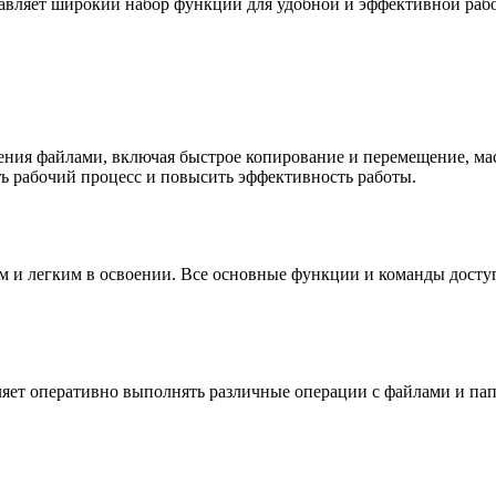
тавляет широкий набор функций для удобной и эффективной раб
ения файлами, включая быстрое копирование и перемещение, ма
ть рабочий процесс и повысить эффективность работы.
 и легким в освоении. Все основные функции и команды доступ
ляет оперативно выполнять различные операции с файлами и пап