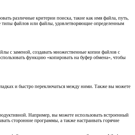
вать различные критерии поиска, такие как имя файла, путь,
ные типы файлов или файлы, удовлетворяющие определенным
йлы с заменой, создавать множественные копии файлов с
спользовать функцию «копировать на буфер обмена», чтобы
кладках и быстро переключаться между ними. Также вы можете
продуктивной. Например, вы можете использовать встроенный
ывать сторонние программы, а также настраивать горячие