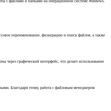
оты с файлами и папками на операционной системе Windows.
ссовое переименование, фильтрацию и поиск файлов, а также
ны через графический интерфейс, что делает использование
ками. Благодаря этому, работа с файловым менеджером