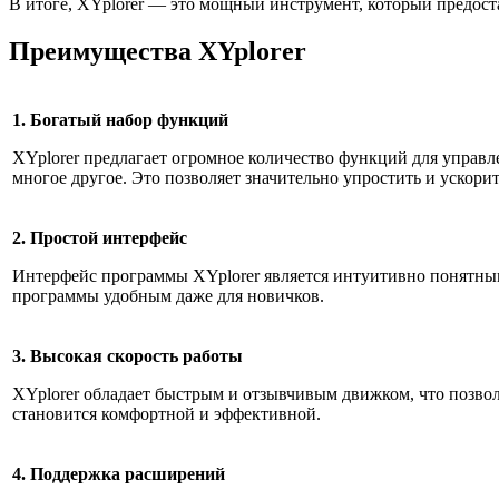
В итоге, XYplorer — это мощный инструмент, который предос
Преимущества XYplorer
1. Богатый набор функций
XYplorer предлагает огромное количество функций для управл
многое другое. Это позволяет значительно упростить и ускори
2. Простой интерфейс
Интерфейс программы XYplorer является интуитивно понятным
программы удобным даже для новичков.
3. Высокая скорость работы
XYplorer обладает быстрым и отзывчивым движком, что позво
становится комфортной и эффективной.
4. Поддержка расширений