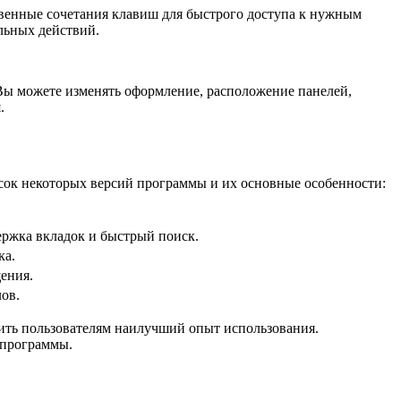
твенные сочетания клавиш для быстрого доступа к нужным
льных действий.
Вы можете изменять оформление, расположение панелей,
.
исок некоторых версий программы и их основные особенности:
ржка вкладок и быстрый поиск.
ка.
ения.
ов.
ить пользователям наилучший опыт использования.
 программы.