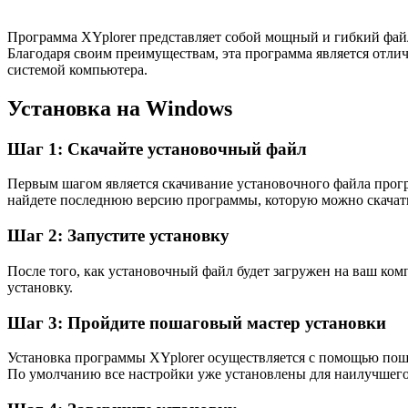
Программа XYplorer представляет собой мощный и гибкий фай
Благодаря своим преимуществам, эта программа является отл
системой компьютера.
Установка на Windows
Шаг 1: Скачайте установочный файл
Первым шагом является скачивание установочного файла програ
найдете последнюю версию программы, которую можно скачат
Шаг 2: Запустите установку
После того, как установочный файл будет загружен на ваш ком
установку.
Шаг 3: Пройдите пошаговый мастер установки
Установка программы XYplorer осуществляется с помощью поша
По умолчанию все настройки уже установлены для наилучшего