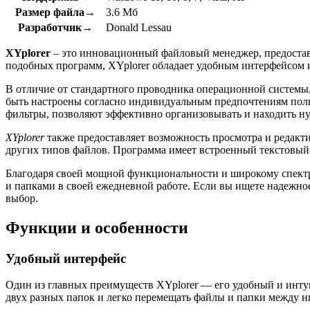
Размер файла→
3.6 Мб
Разработчик→
Donald Lessau
XYplorer
– это инновационный файловый менеджер, предостав
подобных программ, XYplorer обладает удобным интерфейсом 
В отличие от стандартного проводника операционной системы
быть настроены согласно индивидуальным предпочтениям польз
фильтры, позволяют эффективно организовывать и находить н
XYplorer
также предоставляет возможность просмотра и редакт
других типов файлов. Программа имеет встроенный текстовый 
Благодаря своей мощной функциональности и широкому спект
и папками в своей ежедневной работе. Если вы ищете надежно
выбор.
Функции и особенности
Удобный интерфейс
Один из главных преимуществ XYplorer — его удобный и инту
двух разных папок и легко перемещать файлы и папки между 