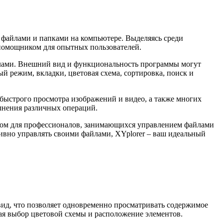
файлами и папками на компьютере. Выделяясь среди
помощником для опытных пользователей.
йлами. Внешний вид и функциональность программы могут
 режим, вкладки, цветовая схема, сортировка, поиск и
быстрого просмотра изображений и видео, а также многих
лнения различных операций.
том для профессионалов, занимающихся управлением файлами
ивно управлять своими файлами, XYplorer – ваш идеальный
ид, что позволяет одновременно просматривать содержимое
ая выбор цветовой схемы и расположение элементов.