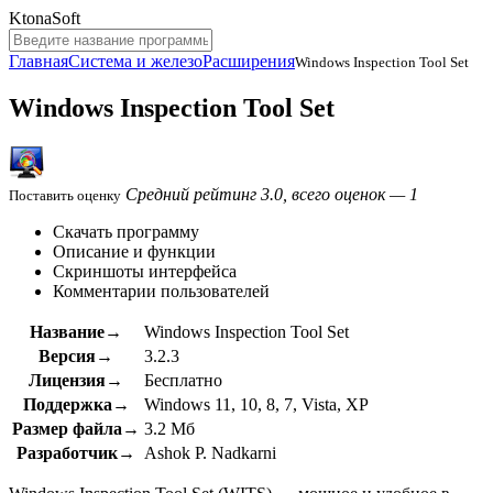
KtonaSoft
Главная
Система и железо
Расширения
Windows Inspection Tool Set
Windows Inspection Tool Set
Средний рейтинг 3.0, всего оценок — 1
Поставить оценку
Скачать программу
Описание и функции
Скриншоты интерфейса
Комментарии пользователей
Название→
Windows Inspection Tool Set
Версия→
3.2.3
Лицензия→
Бесплатно
Поддержка→
Windows 11, 10, 8, 7, Vista, XP
Размер файла→
3.2 Мб
Разработчик→
Ashok P. Nadkarni