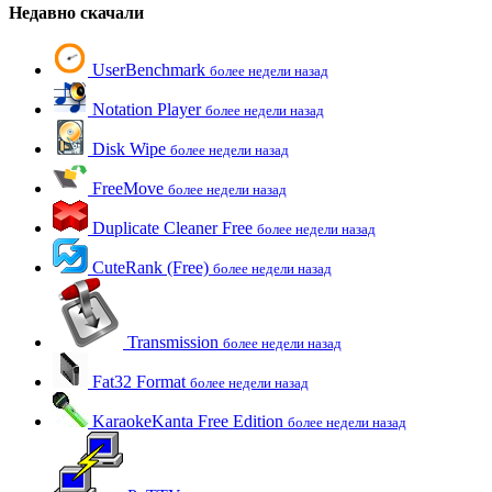
Недавно скачали
UserBenchmark
более недели назад
Notation Player
более недели назад
Disk Wipe
более недели назад
FreeMove
более недели назад
Duplicate Cleaner Free
более недели назад
CuteRank (Free)
более недели назад
Transmission
более недели назад
Fat32 Format
более недели назад
KaraokeKanta Free Edition
более недели назад