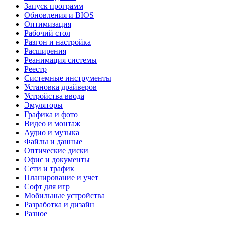
Запуск программ
Обновления и BIOS
Оптимизация
Рабочий стол
Разгон и настройка
Расширения
Реанимация системы
Реестр
Системные инструменты
Установка драйверов
Устройства ввода
Эмуляторы
Графика и фото
Видео и монтаж
Аудио и музыка
Файлы и данные
Оптические диски
Офис и документы
Сети и трафик
Планирование и учет
Софт для игр
Мобильные устройства
Разработка и дизайн
Разное