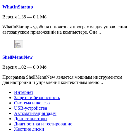
WhatInStartup
Версия 1.35 — 0.1 Мб
WhatInStartup - удобная и полезная программа для управления
автозапуском приложений на компьютере. Она...
ShellMenuNew
Версия 1.02 — 0.0 Мб
Программа ShellMenuNew является мощным инструментом
для настройки и управления контекстным меню...
Интернет
Защита и безопасность
Система и железо
USB-устройства
Автоматизация задач
Деинсталляторы
Диагностика и тестирование
Жесткие диски