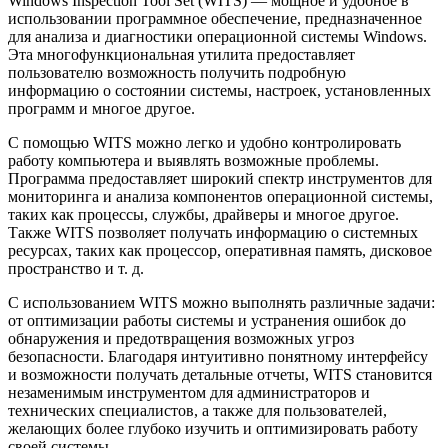
Windows Inspection Tool Set (WITS) — мощное и удобное в
использовании программное обеспечение, предназначенное
для анализа и диагностики операционной системы Windows.
Эта многофункциональная утилита предоставляет
пользователю возможность получить подробную
информацию о состоянии системы, настроек, установленных
программ и многое другое.
С помощью WITS можно легко и удобно контролировать
работу компьютера и выявлять возможные проблемы.
Программа предоставляет широкий спектр инструментов для
мониторинга и анализа компонентов операционной системы,
таких как процессы, службы, драйверы и многое другое.
Также WITS позволяет получать информацию о системных
ресурсах, таких как процессор, оперативная память, дисковое
пространство и т. д.
С использованием WITS можно выполнять различные задачи:
от оптимизации работы системы и устранения ошибок до
обнаружения и предотвращения возможных угроз
безопасности. Благодаря интуитивно понятному интерфейсу
и возможности получать детальные отчеты, WITS становится
незаменимым инструментом для администраторов и
технических специалистов, а также для пользователей,
желающих более глубоко изучить и оптимизировать работу
своей системы.