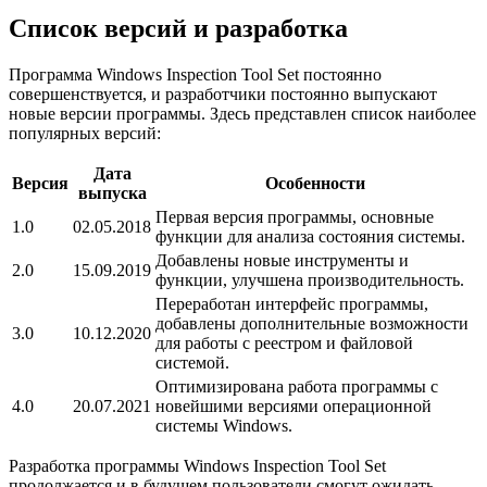
Список версий и разработка
Программа Windows Inspection Tool Set постоянно
совершенствуется, и разработчики постоянно выпускают
новые версии программы. Здесь представлен список наиболее
популярных версий:
Дата
Версия
Особенности
выпуска
Первая версия программы, основные
1.0
02.05.2018
функции для анализа состояния системы.
Добавлены новые инструменты и
2.0
15.09.2019
функции, улучшена производительность.
Переработан интерфейс программы,
добавлены дополнительные возможности
3.0
10.12.2020
для работы с реестром и файловой
системой.
Оптимизирована работа программы с
4.0
20.07.2021
новейшими версиями операционной
системы Windows.
Разработка программы Windows Inspection Tool Set
продолжается и в будущем пользователи смогут ожидать