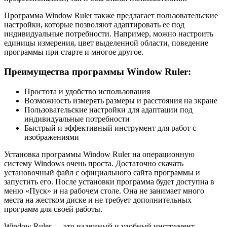
Программа Window Ruler также предлагает пользовательские
настройки, которые позволяют адаптировать ее под
индивидуальные потребности. Например, можно настроить
единицы измерения, цвет выделенной области, поведение
программы при старте и многое другое.
Преимущества программы Window Ruler:
Простота и удобство использования
Возможность измерять размеры и расстояния на экране
Пользовательские настройки для адаптации под
индивидуальные потребности
Быстрый и эффективный инструмент для работ с
изображениями
Установка программы Window Ruler на операционную
систему Windows очень проста. Достаточно скачать
установочный файл с официального сайта программы и
запустить его. После установки программа будет доступна в
меню «Пуск» и на рабочем столе. Она не занимает много
места на жестком диске и не требует дополнительных
программ для своей работы.
Window Ruler — это надежный и удобный инструмент,