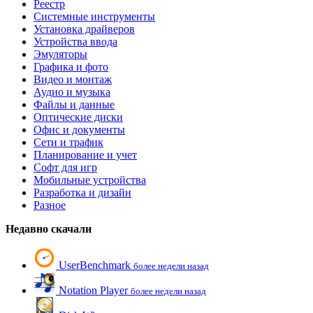
Реестр
Системные инструменты
Установка драйверов
Устройства ввода
Эмуляторы
Графика и фото
Видео и монтаж
Аудио и музыка
Файлы и данные
Оптические диски
Офис и документы
Сети и трафик
Планирование и учет
Софт для игр
Мобильные устройства
Разработка и дизайн
Разное
Недавно скачали
UserBenchmark
более недели назад
Notation Player
более недели назад