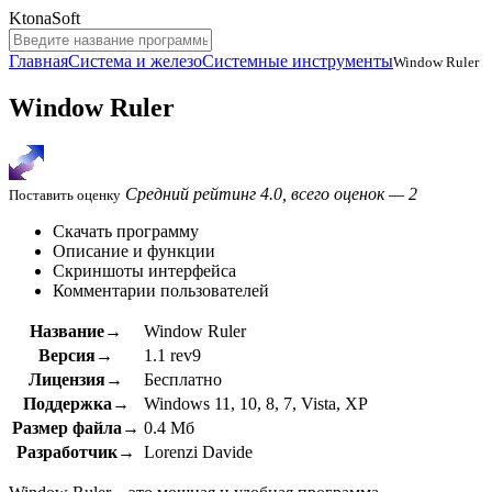
KtonaSoft
Главная
Система и железо
Системные инструменты
Window Ruler
Window Ruler
Средний рейтинг 4.0, всего оценок — 2
Поставить оценку
Скачать программу
Описание и функции
Скриншоты интерфейса
Комментарии пользователей
Название→
Window Ruler
Версия→
1.1 rev9
Лицензия→
Бесплатно
Поддержка→
Windows 11, 10, 8, 7, Vista, XP
Размер файла→
0.4 Мб
Разработчик→
Lorenzi Davide