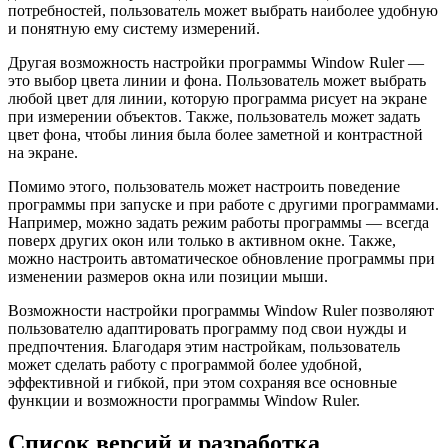
потребностей, пользователь может выбрать наиболее удобную
и понятную ему систему измерений.
Другая возможность настройки программы Window Ruler —
это выбор цвета линии и фона. Пользователь может выбрать
любой цвет для линии, которую программа рисует на экране
при измерении объектов. Также, пользователь может задать
цвет фона, чтобы линия была более заметной и контрастной
на экране.
Помимо этого, пользователь может настроить поведение
программы при запуске и при работе с другими программами.
Например, можно задать режим работы программы — всегда
поверх других окон или только в активном окне. Также,
можно настроить автоматическое обновление программы при
изменении размеров окна или позиции мыши.
Возможности настройки программы Window Ruler позволяют
пользователю адаптировать программу под свои нужды и
предпочтения. Благодаря этим настройкам, пользователь
может сделать работу с программой более удобной,
эффективной и гибкой, при этом сохраняя все основные
функции и возможности программы Window Ruler.
Список версий и разработка