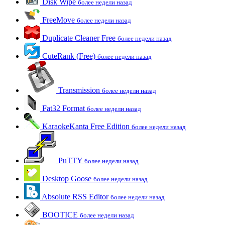
Disk Wipe
более недели назад
FreeMove
более недели назад
Duplicate Cleaner Free
более недели назад
CuteRank (Free)
более недели назад
Transmission
более недели назад
Fat32 Format
более недели назад
KaraokeKanta Free Edition
более недели назад
PuTTY
более недели назад
Desktop Goose
более недели назад
Absolute RSS Editor
более недели назад
BOOTICE
более недели назад