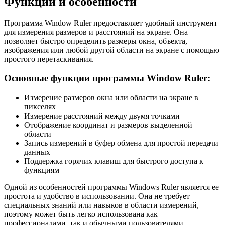
Функции и особенности
Программа Window Ruler предоставляет удобный инструмент
для измерения размеров и расстояний на экране. Она
позволяет быстро определить размеры окна, объекта,
изображения или любой другой области на экране с помощью
простого перетаскивания.
Основные функции программы Window Ruler:
Измерение размеров окна или области на экране в
пикселях
Измерение расстояний между двумя точками
Отображение координат и размеров выделенной
области
Запись измерений в буфер обмена для простой передачи
данных
Поддержка горячих клавиш для быстрого доступа к
функциям
Одной из особенностей программы Windows Ruler является ее
простота и удобство в использовании. Она не требует
специальных знаний или навыков в области измерений,
поэтому может быть легко использована как
профессионалами, так и обычными пользователями.