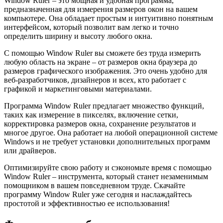
Window Ruler – это мощная и удобная программа,
предназначенная для измерения размеров окон на вашем
компьютере. Она обладает простым и интуитивно понятным
интерфейсом, который позволит вам легко и точно
определить ширину и высоту любого окна.
С помощью Window Ruler вы сможете без труда измерить
любую область на экране – от размеров окна браузера до
размеров графического изображения. Это очень удобно для
веб-разработчиков, дизайнеров и всех, кто работает с
графикой и маркетинговыми материалами.
Программа Window Ruler предлагает множество функций,
таких как измерение в пикселях, включение сетки,
корректировка размеров окна, сохранение результатов и
многое другое. Она работает на любой операционной системе
Windows и не требует установки дополнительных программ
или драйверов.
Оптимизируйте свою работу и сэкономьте время с помощью
Window Ruler – инструмента, который станет незаменимым
помощником в вашем повседневном труде. Скачайте
программу Window Ruler уже сегодня и наслаждайтесь
простотой и эффективностью ее использования!