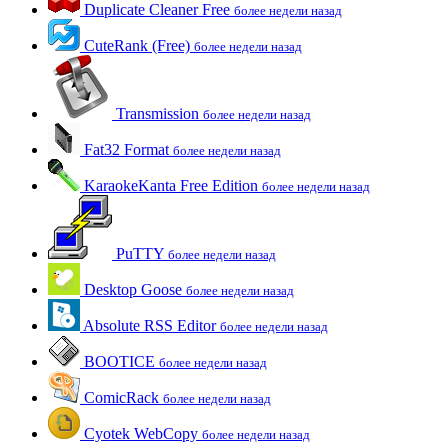
Duplicate Cleaner Free
более недели назад
CuteRank (Free)
более недели назад
Transmission
более недели назад
Fat32 Format
более недели назад
KaraokeKanta Free Edition
более недели назад
PuTTY
более недели назад
Desktop Goose
более недели назад
Absolute RSS Editor
более недели назад
BOOTICE
более недели назад
ComicRack
более недели назад
Cyotek WebCopy
более недели назад