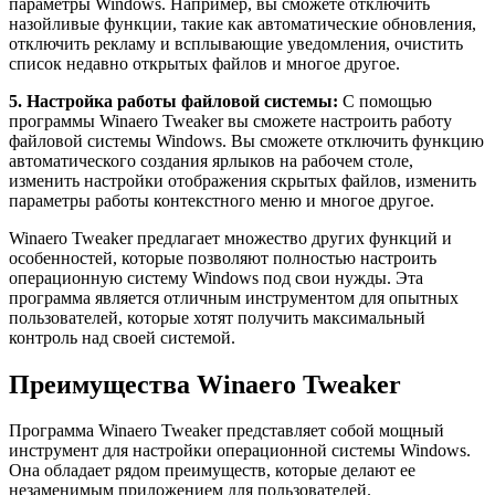
параметры Windows. Например, вы сможете отключить
назойливые функции, такие как автоматические обновления,
отключить рекламу и всплывающие уведомления, очистить
список недавно открытых файлов и многое другое.
5. Настройка работы файловой системы:
С помощью
программы Winaero Tweaker вы сможете настроить работу
файловой системы Windows. Вы сможете отключить функцию
автоматического создания ярлыков на рабочем столе,
изменить настройки отображения скрытых файлов, изменить
параметры работы контекстного меню и многое другое.
Winaero Tweaker предлагает множество других функций и
особенностей, которые позволяют полностью настроить
операционную систему Windows под свои нужды. Эта
программа является отличным инструментом для опытных
пользователей, которые хотят получить максимальный
контроль над своей системой.
Преимущества Winaero Tweaker
Программа Winaero Tweaker представляет собой мощный
инструмент для настройки операционной системы Windows.
Она обладает рядом преимуществ, которые делают ее
незаменимым приложением для пользователей.