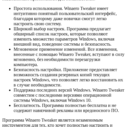
Простота использования. Winaero Tweaker имеет
интуитивно понятный пользовательский интерфейс,
благодаря которому даже новички смогут легко
настроить свою систему.
Широкий выбор настроек. Программа предлагает
обширный список настроек, которые позволяют
изменить множество параметров Windows, включая
внешний вид, поведение системы и безопасность.
Мгновенное применение изменений. Все изменения,
внесенные с помощью Winaero Tweaker, вступают в силу
мгновенно, без необходимости перезагрузки
компьютера.
Безопасность настройки. Приложение предоставляет
возможность создания резервных копий текущих
настроек Windows, что позволяет легко восстановить их
в случае необходимости.
Поддержка последних версий Windows. Winaero Tweaker
совместим с последними версиями операционной
системы Windows, включая Windows 10.
Бесплатность. Программа полностью бесплатна и не
содержит навязчивой рекламы или вредоносного ПО.
Программа Winaero Tweaker является незаменимым
инструментом для тех, кто хочет полностью настроить и