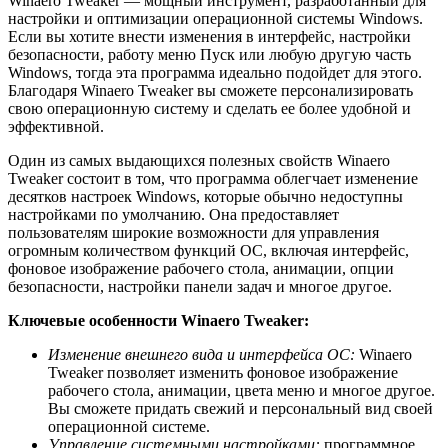
Winaero Tweaker — мощный инструмент, разработанный для
настройки и оптимизации операционной системы Windows.
Если вы хотите внести изменения в интерфейс, настройки
безопасности, работу меню Пуск или любую другую часть
Windows, тогда эта программа идеально подойдет для этого.
Благодаря Winaero Tweaker вы сможете персонализировать
свою операционную систему и сделать ее более удобной и
эффективной.
Один из самых выдающихся полезных свойств Winaero
Tweaker состоит в том, что программа облегчает изменение
десятков настроек Windows, которые обычно недоступны
настройками по умолчанию. Она предоставляет
пользователям широкие возможности для управления
огромным количеством функций ОС, включая интерфейс,
фоновое изображение рабочего стола, анимации, опции
безопасности, настройки панели задач и многое другое.
Ключевые особенности Winaero Tweaker:
Изменение внешнего вида и интерфейса ОС:
Winaero
Tweaker позволяет изменить фоновое изображение
рабочего стола, анимации, цвета меню и многое другое.
Вы сможете придать свежий и персональный вид своей
операционной системе.
Управление системными настройками:
программное