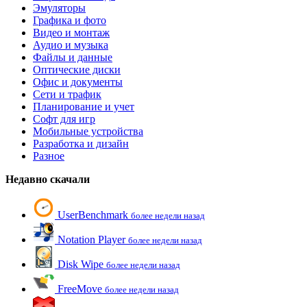
Эмуляторы
Графика и фото
Видео и монтаж
Аудио и музыка
Файлы и данные
Оптические диски
Офис и документы
Сети и трафик
Планирование и учет
Софт для игр
Мобильные устройства
Разработка и дизайн
Разное
Недавно скачали
UserBenchmark
более недели назад
Notation Player
более недели назад
Disk Wipe
более недели назад
FreeMove
более недели назад