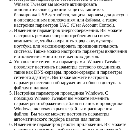
Winaero Tweaker вы можете активировать
дополнительные функции защиты, такие как
блокировка USB-устройств, защита паролем для доступа
к определенным приложениям или файлам, а также
настройка параметров UAC (User Account Control).
Изменение параметров энергосбережения. Вы можете
настроить режимы энергопотребления на своем
компьютере, чтобы сохранить заряд аккумулятора
ноутбука или максимизировать производительность
системы. Также можно настроить параметры включения
и отключения монитора и жестких дисков.
Управление сетевыми параметрами. Winaero Tweaker
позволяет настроить параметры сетевого соединения,
такие как DNS-серверы, прокси-серверы и параметры
сетевого адаптера. Вы также можете настроить
параметры сетевого обнаружения и общего доступа к
файлам и папкам.
Настройка параметров проводника Windows. С
помощью Winaero Tweaker вы можете изменить
параметры отображения файлов и папок в проводнике
Windows, включая скрытые файлы и расширения
файлов. Вы также можете настроить параметры
автоматического подбора цветов для папок.
Изменение параметров работы приложений. Вы можете
настроить параметры работы различных приложений,