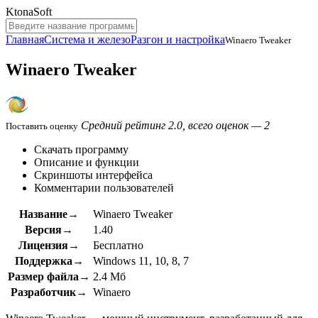
KtonaSoft
Главная
Система и железо
Разгон и настройка
Winaero Tweaker
Winaero Tweaker
Средний рейтинг 2.0, всего оценок — 2
Поставить оценку
Скачать программу
Описание и функции
Скриншоты интерфейса
Комментарии пользователей
Название→
Winaero Tweaker
Версия→
1.40
Лицензия→
Бесплатно
Поддержка→
Windows 11, 10, 8, 7
Размер файла→
2.4 Мб
Разработчик→
Winaero