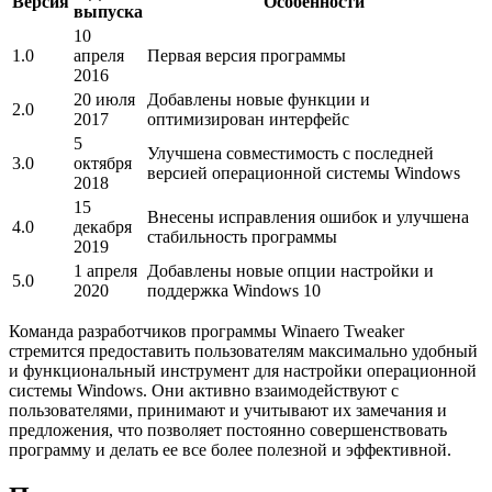
Версия
Особенности
выпуска
10
1.0
апреля
Первая версия программы
2016
20 июля
Добавлены новые функции и
2.0
2017
оптимизирован интерфейс
5
Улучшена совместимость с последней
3.0
октября
версией операционной системы Windows
2018
15
Внесены исправления ошибок и улучшена
4.0
декабря
стабильность программы
2019
1 апреля
Добавлены новые опции настройки и
5.0
2020
поддержка Windows 10
Команда разработчиков программы Winaero Tweaker
стремится предоставить пользователям максимально удобный
и функциональный инструмент для настройки операционной
системы Windows. Они активно взаимодействуют с
пользователями, принимают и учитывают их замечания и
предложения, что позволяет постоянно совершенствовать
программу и делать ее все более полезной и эффективной.