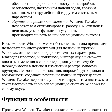
обеспечение предоставляет доступ к настройкам
безопасности, настройкам панели задач, горячим
клавишам, центру действий и другим системным
параметрам.
Улучшение производительности:
Winaero Tweaker
позволяет вам оптимизировать работу ПК, отключать
неиспользуемые функции и улучшать
производительность вашей операционной системы.
Возможности Winaero Tweaker бесконечны, и она предлагает
пользователю инструментарий для полной настройки
Windows, от внешнего вида до системных параметров.
Благодаря простому и понятному интерфейсу вы сможете
вносить изменения в свою операционную систему без
необходимости в поиске и изменении реестра Windows
вручную. Легкость использования, широкий функционал и
возможность создавать резервные копии настроек делают
Winaero Tweaker вероятно лучшим инструментом для тех, кто
хочет настраивать свою операционную систему Windows по
своему вкусу.
Функции и особенности
Программа Winaero Tweaker предлагает множество полезных