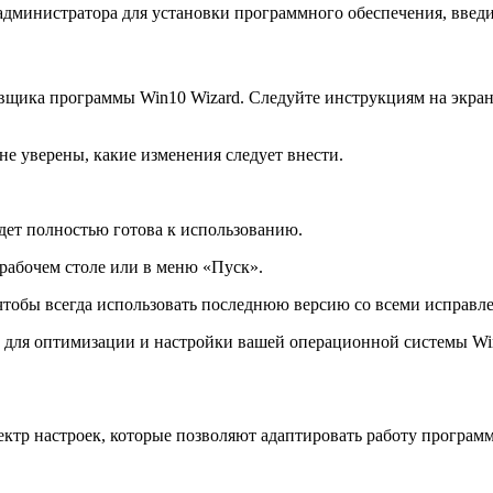
администратора для установки программного обеспечения, введ
новщика программы Win10 Wizard. Следуйте инструкциям на экр
не уверены, какие изменения следует внести.
дет полностью готова к использованию.
 рабочем столе или в меню «Пуск».
 чтобы всегда использовать последнюю версию со всеми исправ
d для оптимизации и настройки вашей операционной системы Wi
ктр настроек, которые позволяют адаптировать работу програм