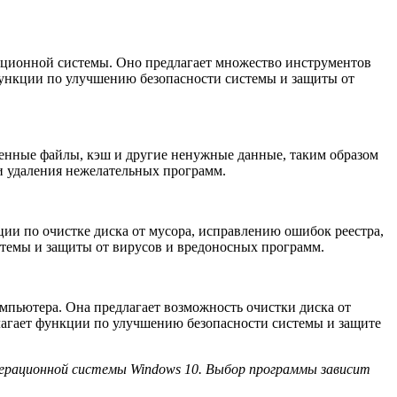
рационной системы. Оно предлагает множество инструментов
 функции по улучшению безопасности системы и защиты от
менные файлы, кэш и другие ненужные данные, таким образом
 и удаления нежелательных программ.
ции по очистке диска от мусора, исправлению ошибок реестра,
истемы и защиты от вирусов и вредоносных программ.
омпьютера. Она предлагает возможность очистки диска от
едлагает функции по улучшению безопасности системы и защите
ерационной системы Windows 10. Выбор программы зависит