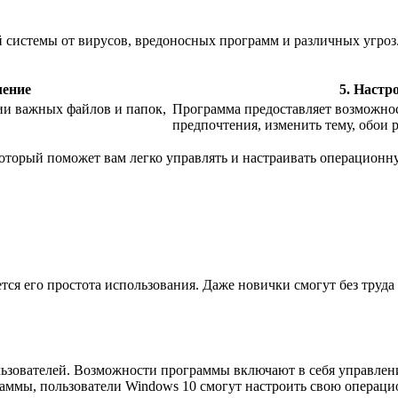
системы от вирусов, вредоносных программ и различных угроз. 
ление
5. Настр
ии важных файлов и папок,
Программа предоставляет возможнос
предпочтения, изменить тему, обои 
торый поможет вам легко управлять и настраивать операционну
я его простота использования. Даже новички смогут без труда 
льзователей. Возможности программы включают в себя управлен
раммы, пользователи Windows 10 смогут настроить свою операц