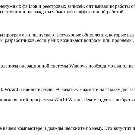
 ненужных файлов и реестровых записей, оптимизации работы 
 состоянии и наслаждаться быстрой и эффективной работой.
ем программы и выпускают регулярные обновления, которые вкл
ды разработчиков, если у них возникают вопросы или проблемы.
авлением операционной системы Windows необходимо выполнить
 Wizard и найдите раздел «Скачать». Нажмите на ссылку для за
сколько версий программы Win10 Wizard. Рекомендуется выбрат
на вашем компьютере и дважды щелкните по нему. Это запустит 