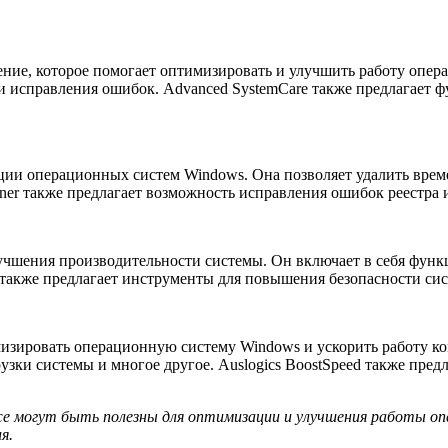
ение, которое помогает оптимизировать и улучшить работу опе
 и исправления ошибок. Advanced SystemCare также предлагает
ации операционных систем Windows. Она позволяет удалить вре
aner также предлагает возможность исправления ошибок реестра
улучшения производительности системы. Он включает в себя функ
es также предлагает инструменты для повышения безопасности с
имизировать операционную систему Windows и ускорить работу к
рузки системы и многое другое. Auslogics BoostSpeed также пр
е могут быть полезны для оптимизации и улучшения работы оп
я.