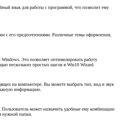
бный язык для работы с программой, что позволит ему
ии с его предпочтениями. Различные темы оформления,
и Windows. Это позволяет оптимизировать работу
щью нескольких простых шагов в Win10 Wizard.
ящих на компьютере. Вы можете выбрать тип, вид и звук
 важную информацию.
. Пользователь может назначить удобные ему комбинации
я нужной папки.