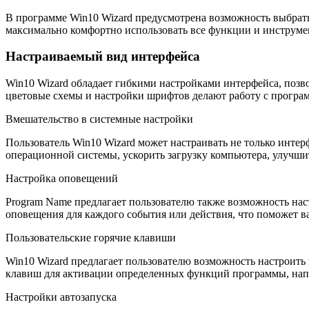
В программе Win10 Wizard предусмотрена возможность выбрать
максимально комфортно использовать все функции и инструме
Настраиваемый вид интерфейса
Win10 Wizard обладает гибкими настройками интерфейса, позв
цветовые схемы и настройки шрифтов делают работу с програм
Вмешательство в системные настройки
Пользователь Win10 Wizard может настраивать не только инте
операционной системы, ускорить загрузку компьютера, улучши
Настройка оповещений
Program Name предлагает пользователю также возможность нас
оповещения для каждого события или действия, что поможет в
Пользовательские горячие клавиши
Win10 Wizard предлагает пользователю возможность настроит
клавиш для активации определенных функций программы, нап
Настройки автозапуска