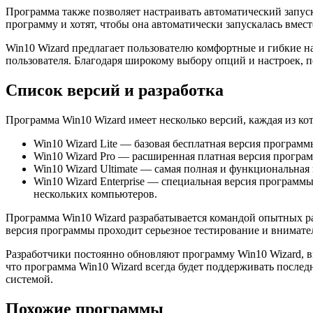
Программа также позволяет настраивать автоматический запус
программу и хотят, чтобы она автоматически запускалась вмест
Win10 Wizard предлагает пользователю комфортные и гибкие 
пользователя. Благодаря широкому выбору опций и настроек, п
Список версий и разработка
Программа Win10 Wizard имеет несколько версий, каждая из к
Win10 Wizard Lite — базовая бесплатная версия програм
Win10 Wizard Pro — расширенная платная версия програ
Win10 Wizard Ultimate — самая полная и функциональна
Win10 Wizard Enterprise — специальная версия програм
нескольких компьютеров.
Программа Win10 Wizard разрабатывается командой опытных р
версия программы проходит серьезное тестирование и внимат
Разработчики постоянно обновляют программу Win10 Wizard, вы
что программа Win10 Wizard всегда будет поддерживать посл
системой.
Похожие программы