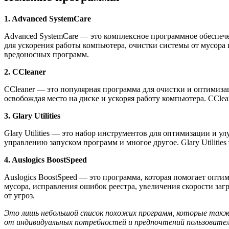
1. Advanced SystemCare
Advanced SystemCare — это комплексное программное обеспеч
для ускорения работы компьютера, очистки системы от мусора
вредоносных программ.
2. CCleaner
CCleaner — это популярная программа для очистки и оптимиз
освобождая место на диске и ускоряя работу компьютера. CCle
3. Glary Utilities
Glary Utilities — это набор инструментов для оптимизации и 
управлению запуском программ и многое другое. Glary Utiliti
4. Auslogics BoostSpeed
Auslogics BoostSpeed — это программа, которая помогает опт
мусора, исправления ошибок реестра, увеличения скорости заг
от угроз.
Это лишь небольшой список похожих программ, которые такж
от индивидуальных потребностей и предпочтений пользовател