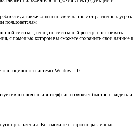
доставляет пользователю широкий спектр функций и
ебности, а также защитить свои данные от различных угроз.
м пользователям.
онной системы, очищать системный реестр, настраивать
ния, с помощью которой вы сможете сохранить свои данные в
й операционной системы Windows 10.
нтуитивно понятный интерфейс позволяет быстро находить и
запуск приложений. Вы сможете настроить различные