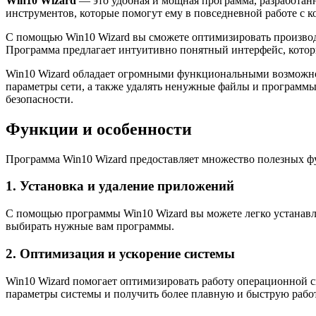
Win10 Wizard
— это удобная и мощная программа, разработан
инструментов, которые помогут ему в повседневной работе с 
С помощью Win10 Wizard вы сможете оптимизировать производи
Программа предлагает интуитивно понятный интерфейс, котор
Win10 Wizard обладает огромными функциональными возможнос
параметры сети, а также удалять ненужные файлы и программы
безопасности.
Функции и особенности
Программа Win10 Wizard предоставляет множество полезных ф
1. Установка и удаление приложений
С помощью программы Win10 Wizard вы можете легко устанавл
выбирать нужные вам программы.
2. Оптимизация и ускорение системы
Win10 Wizard помогает оптимизировать работу операционной с
параметры системы и получить более плавную и быструю рабо