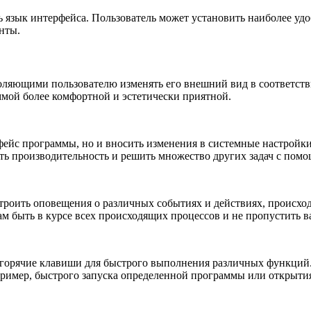
 язык интерфейса. Пользователь может установить наиболее удо
нты.
оляющими пользователю изменять его внешний вид в соответств
мой более комфортной и эстетически приятной.
рфейс программы, но и вносить изменения в системные настройк
ть производительность и решить множество других задач с помо
троить оповещения о различных событиях и действиях, происход
ам быть в курсе всех происходящих процессов и не пропустить
ь горячие клавиши для быстрого выполнения различных функций
ример, быстрого запуска определенной программы или открыти