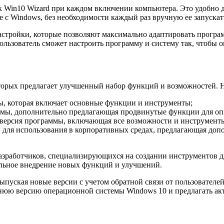
к Win10 Wizard при каждом включении компьютера. Это удобно д
е с Windows, без необходимости каждый раз вручную ее запускат
настройки, которые позволяют максимально адаптировать прогр
ользователь сможет настроить программу и систему так, чтобы о
оторых предлагает улучшенный набор функций и возможностей. 
мы, которая включает основные функции и инструменты;
ммы, дополнительно предлагающая продвинутые функции для оп
я версия программы, включающая все возможности и инструмент
мы для использования в корпоративных средах, предлагающая д
азработчиков, специализирующихся на создании инструментов 
ельное внедрение новых функций и улучшений.
пуская новые версии с учетом обратной связи от пользователей
еднюю версию операционной системы Windows 10 и предлагать а