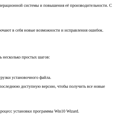
операционной системы и повышения её производительности. С
ючают в себя новые возможности и исправления ошибок.
 несколько простых шагов:
грузки установочного файла.
ь последнюю доступную версию, чтобы получить все новые
процесс установки программы Win10 Wizard.