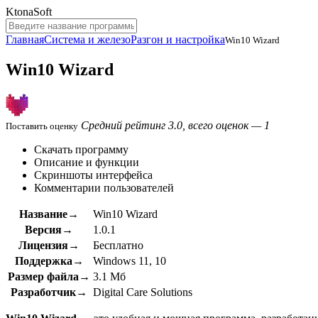
KtonaSoft
Главная
Система и железо
Разгон и настройка
Win10 Wizard
Win10 Wizard
Средний рейтинг 3.0, всего оценок — 1
Поставить оценку
Скачать программу
Описание и функции
Скриншоты интерфейса
Комментарии пользователей
Название→
Win10 Wizard
Версия→
1.0.1
Лицензия→
Бесплатно
Поддержка→
Windows 11, 10
Размер файла→
3.1 Мб
Разработчик→
Digital Care Solutions