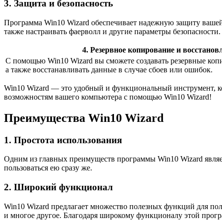
3. Защита и безопасность
Программа Win10 Wizard обеспечивает надежную защиту вашей 
также настраивать фаерволл и другие параметры безопасности.
4. Резервное копирование и восстанов
С помощью Win10 Wizard вы сможете создавать резервные коп
а также восстанавливать данные в случае сбоев или ошибок.
Win10 Wizard — это удобный и функциональный инструмент, ко
возможностям вашего компьютера с помощью Win10 Wizard!
Преимущества Win10 Wizard
1. Простота использования
Одним из главных преимуществ программы Win10 Wizard являетс
пользоваться ею сразу же.
2. Широкий функционал
Win10 Wizard предлагает множество полезных функций для по
и многое другое. Благодаря широкому функционалу этой прог