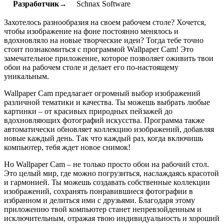
Разработчик→
Schnax Software
Захотелось разнообразия на своем рабочем столе? Хочется,
чтобы изображение на фоне постоянно менялось и
вдохновляло на новые творческие идеи? Тогда тебе точно
стоит познакомиться с программой Wallpaper Cam! Это
замечательное приложение, которое позволяет оживить твои
обои на рабочем столе и делает его по-настоящему
уникальным.
Wallpaper Cam предлагает огромный выбор изображений
различной тематики и качества. Ты можешь выбрать любые
картинки – от красивых природных пейзажей до
вдохновляющих фотографий искусства. Программа также
автоматически обновляет коллекцию изображений, добавляя
новые каждый день. Так что каждый раз, когда включишь
компьютер, тебя ждет новое снимок!
Но Wallpaper Cam – не только просто обои на рабочий стол.
Это целый мир, где можно погрузиться, наслаждаясь красотой
и гармонией. Ты можешь создавать собственные коллекции
изображений, сохранять понравившиеся фотографии в
избранном и делиться ими с друзьями. Благодаря этому
приложению твой компьютер станет непревзойденным и
исключительным, отражая твою индивидуальность и хороший