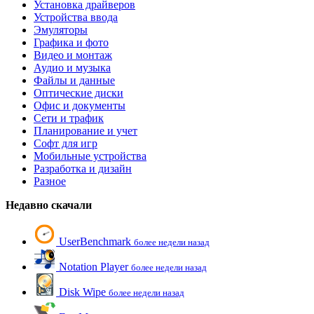
Установка драйверов
Устройства ввода
Эмуляторы
Графика и фото
Видео и монтаж
Аудио и музыка
Файлы и данные
Оптические диски
Офис и документы
Сети и трафик
Планирование и учет
Софт для игр
Мобильные устройства
Разработка и дизайн
Разное
Недавно скачали
UserBenchmark
более недели назад
Notation Player
более недели назад
Disk Wipe
более недели назад