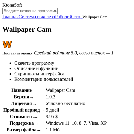
KtonaSoft
Главная
Система и железо
Рабочий стол
Wallpaper Cam
Wallpaper Cam
Средний рейтинг 5.0, всего оценок — 1
Поставить оценку
Скачать программу
Описание и функции
Скриншоты интерфейса
Комментарии пользователей
Название→
Wallpaper Cam
Версия→
1.0.3
Лицензия→
Условно-бесплатно
Пробный период→
5 дней
Стоимость→
9.95 $
Поддержка→
Windows 11, 10, 8, 7, Vista, XP
Размер файла→
1.1 Мб