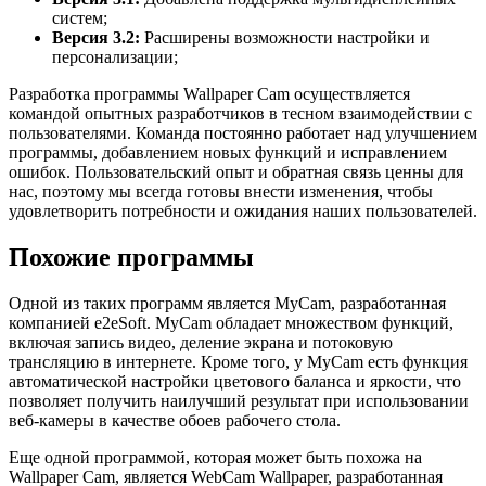
систем;
Версия 3.2:
Расширены возможности настройки и
персонализации;
Разработка программы Wallpaper Cam осуществляется
командой опытных разработчиков в тесном взаимодействии с
пользователями. Команда постоянно работает над улучшением
программы, добавлением новых функций и исправлением
ошибок. Пользовательский опыт и обратная связь ценны для
нас, поэтому мы всегда готовы внести изменения, чтобы
удовлетворить потребности и ожидания наших пользователей.
Похожие программы
Одной из таких программ является MyCam, разработанная
компанией e2eSoft. MyCam обладает множеством функций,
включая запись видео, деление экрана и потоковую
трансляцию в интернете. Кроме того, у MyCam есть функция
автоматической настройки цветового баланса и яркости, что
позволяет получить наилучший результат при использовании
веб-камеры в качестве обоев рабочего стола.
Еще одной программой, которая может быть похожа на
Wallpaper Cam, является WebCam Wallpaper, разработанная