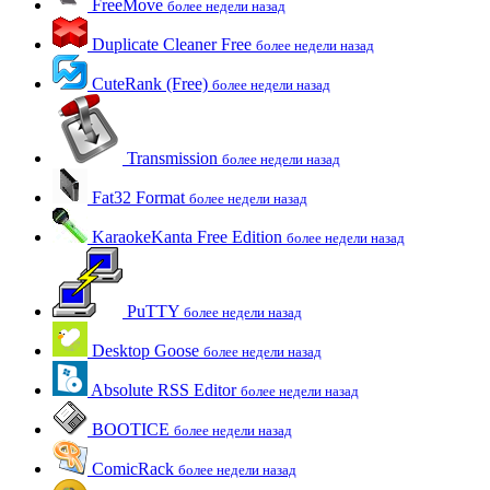
FreeMove
более недели назад
Duplicate Cleaner Free
более недели назад
CuteRank (Free)
более недели назад
Transmission
более недели назад
Fat32 Format
более недели назад
KaraokeKanta Free Edition
более недели назад
PuTTY
более недели назад
Desktop Goose
более недели назад
Absolute RSS Editor
более недели назад
BOOTICE
более недели назад
ComicRack
более недели назад