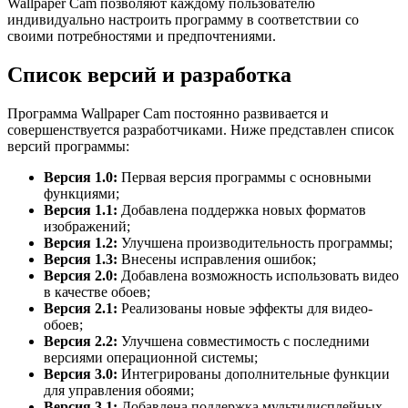
Wallpaper Cam позволяют каждому пользователю
индивидуально настроить программу в соответствии со
своими потребностями и предпочтениями.
Список версий и разработка
Программа Wallpaper Cam постоянно развивается и
совершенствуется разработчиками. Ниже представлен список
версий программы:
Версия 1.0:
Первая версия программы с основными
функциями;
Версия 1.1:
Добавлена поддержка новых форматов
изображений;
Версия 1.2:
Улучшена производительность программы;
Версия 1.3:
Внесены исправления ошибок;
Версия 2.0:
Добавлена возможность использовать видео
в качестве обоев;
Версия 2.1:
Реализованы новые эффекты для видео-
обоев;
Версия 2.2:
Улучшена совместимость с последними
версиями операционной системы;
Версия 3.0:
Интегрированы дополнительные функции
для управления обоями;
Версия 3.1:
Добавлена поддержка мультидисплейных