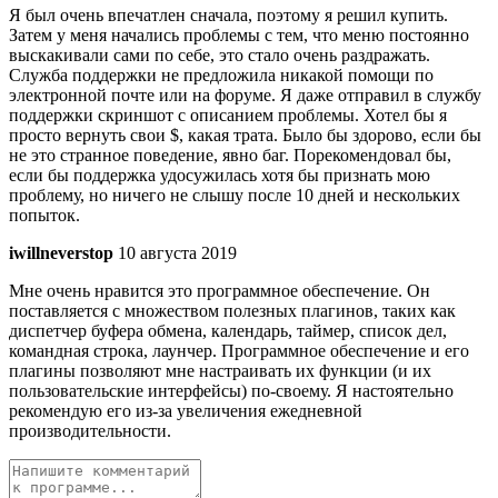
Я был очень впечатлен сначала, поэтому я решил купить.
Затем у меня начались проблемы с тем, что меню постоянно
выскакивали сами по себе, это стало очень раздражать.
Служба поддержки не предложила никакой помощи по
электронной почте или на форуме. Я даже отправил в службу
поддержки скриншот с описанием проблемы. Хотел бы я
просто вернуть свои $, какая трата. Было бы здорово, если бы
не это странное поведение, явно баг. Порекомендовал бы,
если бы поддержка удосужилась хотя бы признать мою
проблему, но ничего не слышу после 10 дней и нескольких
попыток.
iwillneverstop
10 августа 2019
Мне очень нравится это программное обеспечение. Он
поставляется с множеством полезных плагинов, таких как
диспетчер буфера обмена, календарь, таймер, список дел,
командная строка, лаунчер. Программное обеспечение и его
плагины позволяют мне настраивать их функции (и их
пользовательские интерфейсы) по-своему. Я настоятельно
рекомендую его из-за увеличения ежедневной
производительности.