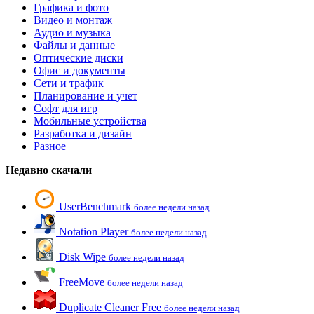
Графика и фото
Видео и монтаж
Аудио и музыка
Файлы и данные
Оптические диски
Офис и документы
Сети и трафик
Планирование и учет
Софт для игр
Мобильные устройства
Разработка и дизайн
Разное
Недавно скачали
UserBenchmark
более недели назад
Notation Player
более недели назад
Disk Wipe
более недели назад
FreeMove
более недели назад
Duplicate Cleaner Free
более недели назад