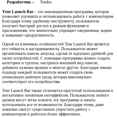
Разработчик→
Tordex
True Launch Bar
– это инновационная программа, которая
позволяет улучшить и оптимизировать работу с компьютером.
Благодаря этому удобному инструменту, пользователь
получает быстрый доступ к разным функциям и
приложениям, что значительно упрощает ежедневные задачи
и повышает продуктивность.
Одной из ключевых особенностей True Launch Bar является
его гибкость и настраиваемость. Пользователь может
организовать панель запуска, сделав ее идеально удобной для
своих потребностей. С помощью программы можно создать
категории и группы, настроить внешний вид панели,
добавить нужные ярлыки и многое другое. Благодаря такому
подходу каждый пользователь может создать свою
уникальную рабочую среду, которая максимально
соответствует его потребностям.
True Launch Bar также отличается простотой использования и
интуитивно понятным интерфейсом. Пользователи любого
уровня могут легко освоить эту программу и начать
использовать все ее возможности. Благодаря этому, даже
новички смогут существенно упростить работу с
компьютером и работать более эффективно.