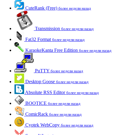
CuteRank (Free)
более недели назад
Transmission
более недели назад
Fat32 Format
более недели назад
KaraokeKanta Free Edition
более недели назад
PuTTY
более недели назад
Desktop Goose
более недели назад
Absolute RSS Editor
более недели назад
BOOTICE
более недели назад
ComicRack
более недели назад
Cyotek WebCopy
более недели назад