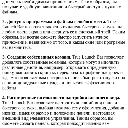
доступа к необходимым приложениям. Таким образом, вы
получаете удобную навигацию и быстрый доступ к нужным
файлам.
2. Доступ к программам и файлам с любого места.
True
Launch Bar позволяет закреплять панель быстрого запуска на
любом месте экрана или свернуть ее в системный трей. Таким
образом, вы всегда сможете быстро запустить нужное
приложение, независимо от того, в каком окне или программе
вы находитесь.
3. Создание собственных команд.
True Launch Bar позволяет
добавлять собственные команды, которые могут выполнять
различные действия, например, открывать определенную
папку, выполнять скрипты, переключать профили настроек и
т.д. Это позволяет вам настроить панель быстрого запуска под
свои индивидуальные нужды и повысить эффективность
работы.
4. Расширенные возможности настройки внешнего вида.
True Launch Bar позволяет настроить внешний вид панели
быстрого запуска, выбрав нужную тему оформления, добавив
иконки, изменяя размер и положение панели, настраивая
внешний вид элементов управления. Таким образом, вы
сможете создать панель, которая подходит именно вам.