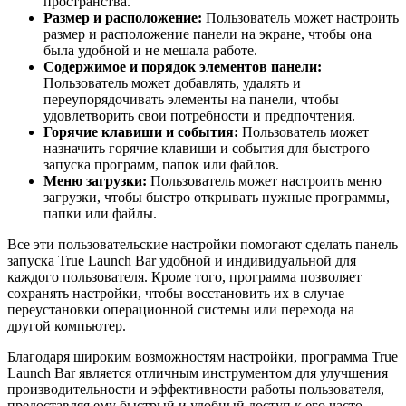
пространства.
Размер и расположение:
Пользователь может настроить
размер и расположение панели на экране, чтобы она
была удобной и не мешала работе.
Содержимое и порядок элементов панели:
Пользователь может добавлять, удалять и
переупорядочивать элементы на панели, чтобы
удовлетворить свои потребности и предпочтения.
Горячие клавиши и события:
Пользователь может
назначить горячие клавиши и события для быстрого
запуска программ, папок или файлов.
Меню загрузки:
Пользователь может настроить меню
загрузки, чтобы быстро открывать нужные программы,
папки или файлы.
Все эти пользовательские настройки помогают сделать панель
запуска True Launch Bar удобной и индивидуальной для
каждого пользователя. Кроме того, программа позволяет
сохранять настройки, чтобы восстановить их в случае
переустановки операционной системы или перехода на
другой компьютер.
Благодаря широким возможностям настройки, программа True
Launch Bar является отличным инструментом для улучшения
производительности и эффективности работы пользователя,
предоставляя ему быстрый и удобный доступ к его часто