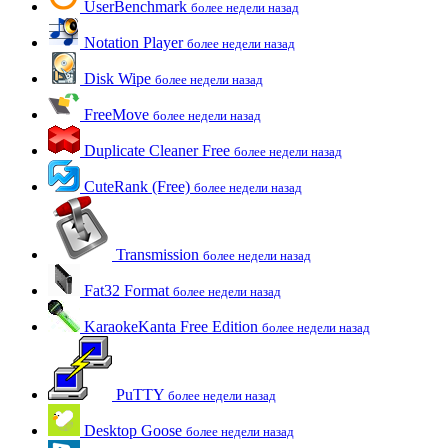
UserBenchmark
более недели назад
Notation Player
более недели назад
Disk Wipe
более недели назад
FreeMove
более недели назад
Duplicate Cleaner Free
более недели назад
CuteRank (Free)
более недели назад
Transmission
более недели назад
Fat32 Format
более недели назад
KaraokeKanta Free Edition
более недели назад
PuTTY
более недели назад
Desktop Goose
более недели назад