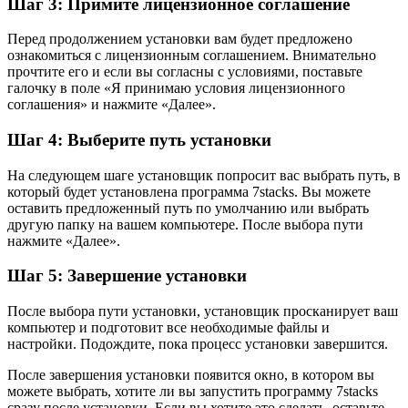
Шаг 3: Примите лицензионное соглашение
Перед продолжением установки вам будет предложено
ознакомиться с лицензионным соглашением. Внимательно
прочтите его и если вы согласны с условиями, поставьте
галочку в поле «Я принимаю условия лицензионного
соглашения» и нажмите «Далее».
Шаг 4: Выберите путь установки
На следующем шаге установщик попросит вас выбрать путь, в
который будет установлена программа 7stacks. Вы можете
оставить предложенный путь по умолчанию или выбрать
другую папку на вашем компьютере. После выбора пути
нажмите «Далее».
Шаг 5: Завершение установки
После выбора пути установки, установщик просканирует ваш
компьютер и подготовит все необходимые файлы и
настройки. Подождите, пока процесс установки завершится.
После завершения установки появится окно, в котором вы
можете выбрать, хотите ли вы запустить программу 7stacks
сразу после установки. Если вы хотите это сделать, оставьте