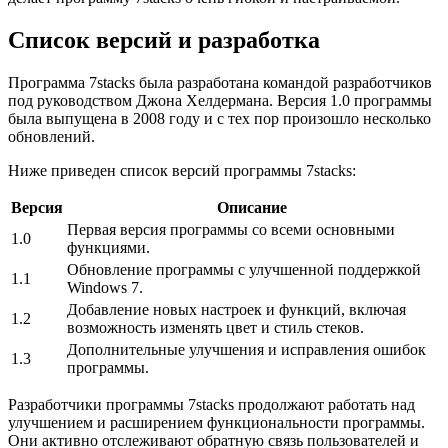
Список версий и разработка
Программа 7stacks была разработана командой разработчиков
под руководством Джона Хелдермана. Версия 1.0 программы
была выпущена в 2008 году и с тех пор произошло несколько
обновлений.
Ниже приведен список версий программы 7stacks:
Версия
Описание
Первая версия программы со всеми основными
1.0
функциями.
Обновление программы с улучшенной поддержкой
1.1
Windows 7.
Добавление новых настроек и функций, включая
1.2
возможность изменять цвет и стиль стеков.
Дополнительные улучшения и исправления ошибок
1.3
программы.
Разработчики программы 7stacks продолжают работать над
улучшением и расширением функциональности программы.
Они активно отслеживают обратную связь пользователей и