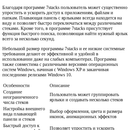
Благодаря программе 7stacks пользователь может существенно
упростить и ускорить доступ к приложениям, файлам и
папкам. Плавающая панель с ярлыками всегда находится на
виду и позволяет быстро переключаться между различными
стеками. Кроме того, в программе 7stacks присутствует
функция быстрого поиска, позволяющая найти нужный ярлык
всего за несколько секунд.
Небольшой размер программы 7stacks и ее низкие системные
требования делают ее эффективной и удобной в
использовании даже на слабых компьютерах. Программа
также совместима с различными версиями операционных
систем Windows, начиная с Windows XP и заканчивая
последними релизами Windows 10.
Особенности
Описание
Создание
Пользователь может группировать
неограниченного
ярлыки и создавать несколько стеков
числа стеков
Настройка внешнего
Выбор оформления, цвета и размера
вида плавающей
иконок, анимационных эффектов
панели и стеков
Быстрый доступ к
Позволяет упростить и ускорить