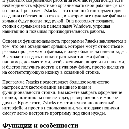
В условиях современной работы за компьютером всегда есть
необходимость эффективно организовать свои рабочие файлы
и папки. Программа 7stacks – это отличный инструмент для
создания собственного отсека, в котором все нужные файлы и
ярлыки будут всегда под рукой. Она позволяет создавать
стопки с ярлыками на панели задач Windows, упрощая
навигацию и повышая производительность работы.
Основная функциональность программы 7stacks заключается в
том, что она объединяет ярлыки, которые могут относиться к
разным программам и файлам, в одну область на панели задач.
Вы можете создать стопки с разными типами файлов,
например, документами, изображениями, видео или папками,
и быстро получить доступ к нужному файлу, просто щелкнув
на соответствующую иконку в созданной стопке.
Программа 7stacks предоставляет большое количество
настроек для кастомизации внешнего вида и
функциональности стопки. Вы можете выбрать оформление
стопки, позицию на панеле задач, размер иконок и многое
другое. Кроме того, 7stacks имеет интуитивно понятный
интерфейс и прост в использовании, так что даже новички
смогут легко настроить программу под свои нужды.
Функции и особенности