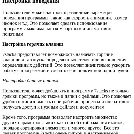
Настройка поведения
Пользователь может настроить различные параметры
поведения программы, такие как скорость анимации, размер
иконок и т.д. Это позволяет сделать использование
программы максимально комфортным и интуитивно
понятным.
Настройка горячих клавиш
7stacks предоставляет возможность назначать горячие
клавиши для запуска определенных стеков или выполнения
определенных действий. Это позволяет значительно ускорить
работу с программой и сделать ее используемой одной рукой.
Настройка данных и папок
Пользователь может добавлять в программу 7stacks не только
ярлыки программ, но также и папки с файлами. Это позволяет
удобно организовывать свои рабочие процессы и оперативно
получать доступ к нужным файлам и документам.
Кроме того, программа позволяет настроить множество
других параметров, таких как способ отображения иконок,
порядок сортировки элементов и многое другое. Все это
делает программу 7stacks очень гибкой и настраиваемой.