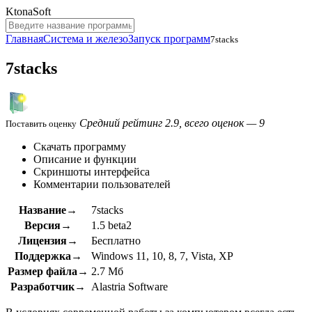
KtonaSoft
Главная
Система и железо
Запуск программ
7stacks
7stacks
Средний рейтинг 2.9, всего оценок — 9
Поставить оценку
Скачать программу
Описание и функции
Скриншоты интерфейса
Комментарии пользователей
Название→
7stacks
Версия→
1.5 beta2
Лицензия→
Бесплатно
Поддержка→
Windows 11, 10, 8, 7, Vista, XP
Размер файла→
2.7 Мб
Разработчик→
Alastria Software