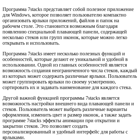
Программа 7stacks представляет собой полезное приложение
для Windows, которое позволяет пользователю компактно
организовать ярлыки приложений, файлов и папок на
рабочем столе. Это становится возможным благодаря
появлению специальной плавающей панели, содержащей
несколько стеков или групп иконок, которые можно легко
открывать и использовать.
Программа 7stacks имеет несколько полезных функций и
особенностей, которые делают ее уникальной и удобной в
использовании. Одной из главных особенностей является
возможность создания неограниченного числа стеков, каждый
из которых может содержать различные ярлыки. Пользователь
может группировать ярлыки по своему усмотрению,
сортировать их и задавать наименование для каждого стека.
Другой важной функцией программы 7stacks является
возможность настройки внешнего вида плавающей панели и
стеков. Пользователь может выбрать различные варианты
оформления, изменить цвет и размер иконок, а также задать
программе 7stacks эффекты анимации при открытии и
закрытии стеков. Это позволяет создать
персонализированный и удобный интерфейс для работы с
ярлыками.