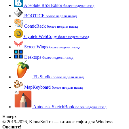
Absolute RSS Editor
более недели назад
BOOTICE
более недели назад
ComicRack
более недели назад
Cyotek WebCopy
более недели назад
ScreenWings
более недели назад
Desktops
более недели назад
FL Studio
более недели назад
MapKeyboard
более недели назад
Autodesk SketchBook
более недели назад
Наверх
© 2019-2026, KtonaSoft.ru — каталог софта для Windows.
Оцените!