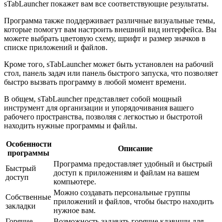
sTabLauncher покажет вам все соответствующие результаты.
Программа также поддерживает различные визуальные темы,
которые помогут вам настроить внешний вид интерфейса. Вы
можете выбрать цветовую схему, шрифт и размер значков в
списке приложений и файлов.
Кроме того, sTabLauncher может быть установлен на рабочий
стол, панель задач или панель быстрого запуска, что позволяет
быстро вызвать программу в любой момент времени.
В общем, sTabLauncher представляет собой мощный
инструмент для организации и упорядочивания вашего
рабочего пространства, позволяя с легкостью и быстротой
находить нужные программы и файлы.
Особенности
Описание
программы
Программа предоставляет удобный и быстрый
Быстрый
доступ к приложениям и файлам на вашем
доступ
компьютере.
Можно создавать персональные группы
Собственные
приложений и файлов, чтобы быстро находить
закладки
нужное вам.
Горячие
Возможность задавать горячие клавиши для