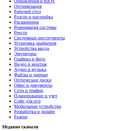
Обновления и BIOS
Оптимизация
Рабочий стол
Разгон и настройка
Расширения
Реанимация системы
Реестр
Системные инструменты
Установка драйверов
Устройства ввода
Эмуляторы
Графика и фото
Видео и монтаж
Аудио и музыка
Файлы и данные
Оптические диски
Офис и документы
Сети и трафик
Планирование и учет
Софт для игр
Мобильные устройства
Разработка и дизайн
Разное
Недавно скачали