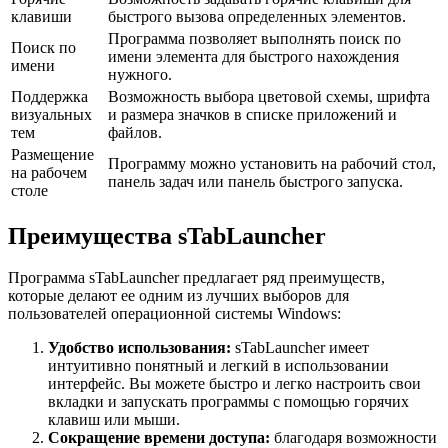
клавиши
быстрого вызова определенных элементов.
Программа позволяет выполнять поиск по
Поиск по
имени элемента для быстрого нахождения
имени
нужного.
Поддержка
Возможность выбора цветовой схемы, шрифта
визуальных
и размера значков в списке приложений и
тем
файлов.
Размещение
Программу можно установить на рабочий стол,
на рабочем
панель задач или панель быстрого запуска.
столе
Преимущества sTabLauncher
Программа sTabLauncher предлагает ряд преимуществ,
которые делают ее одним из лучших выборов для
пользователей операционной системы Windows:
Удобство использования:
sTabLauncher имеет
интуитивно понятный и легкий в использовании
интерфейс. Вы можете быстро и легко настроить свои
вкладки и запускать программы с помощью горячих
клавиш или мыши.
Сокращение времени доступа:
благодаря возможности