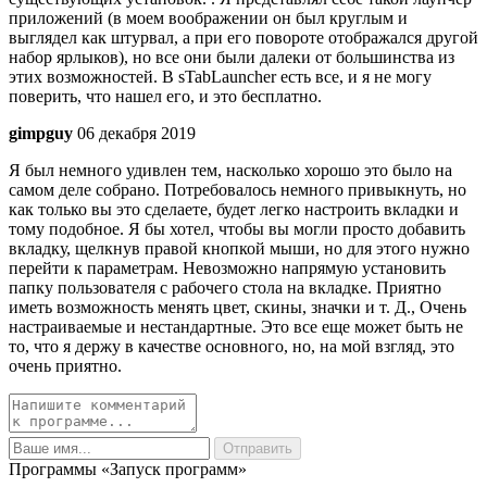
приложений (в моем воображении он был круглым и
выглядел как штурвал, а при его повороте отображался другой
набор ярлыков), но все они были далеки от большинства из
этих возможностей. В sTabLauncher есть все, и я не могу
поверить, что нашел его, и это бесплатно.
gimpguy
06 декабря 2019
Я был немного удивлен тем, насколько хорошо это было на
самом деле собрано. Потребовалось немного привыкнуть, но
как только вы это сделаете, будет легко настроить вкладки и
тому подобное. Я бы хотел, чтобы вы могли просто добавить
вкладку, щелкнув правой кнопкой мыши, но для этого нужно
перейти к параметрам. Невозможно напрямую установить
папку пользователя с рабочего стола на вкладке. Приятно
иметь возможность менять цвет, скины, значки и т. Д., Очень
настраиваемые и нестандартные. Это все еще может быть не
то, что я держу в качестве основного, но, на мой взгляд, это
очень приятно.
Программы «Запуск программ»