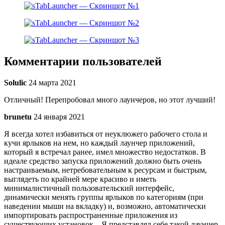
Комментарии пользователей
Solulic
24 марта 2021
Отличный! Перепробовал много лаунчеров, но этот лучший!
brunetu
24 января 2021
Я всегда хотел избавиться от неуклюжего рабочего стола и
кучи ярлыков на нем, но каждый лаунчер приложений,
который я встречал ранее, имел множество недостатков. В
идеале средство запуска приложений должно быть очень
настраиваемым, нетребовательным к ресурсам и быстрым,
выглядеть по крайней мере красиво и иметь
минималистичный пользовательский интерфейс,
динамически менять группы ярлыков по категориям (при
наведении мыши на вкладку) и, возможно, автоматически
импортировать распространенные приложения из
существующих установок. . Я представлял себе такой лаунчер