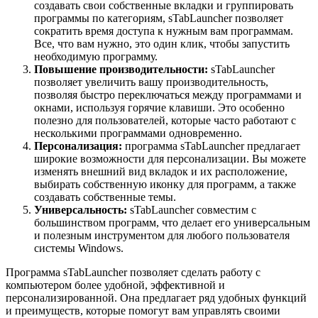
создавать свои собственные вкладки и группировать
программы по категориям, sTabLauncher позволяет
сократить время доступа к нужным вам программам.
Все, что вам нужно, это один клик, чтобы запустить
необходимую программу.
Повышение производительности:
sTabLauncher
позволяет увеличить вашу производительность,
позволяя быстро переключаться между программами и
окнами, используя горячие клавиши. Это особенно
полезно для пользователей, которые часто работают с
несколькими программами одновременно.
Персонализация:
программа sTabLauncher предлагает
широкие возможности для персонализации. Вы можете
изменять внешний вид вкладок и их расположение,
выбирать собственную иконку для программ, а также
создавать собственные темы.
Универсальность:
sTabLauncher совместим с
большинством программ, что делает его универсальным
и полезным инструментом для любого пользователя
системы Windows.
Программа sTabLauncher позволяет сделать работу с
компьютером более удобной, эффективной и
персонализированной. Она предлагает ряд удобных функций
и преимуществ, которые помогут вам управлять своими