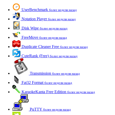
UserBenchmark
более недели назад
Notation Player
более недели назад
Disk Wipe
более недели назад
FreeMove
более недели назад
Duplicate Cleaner Free
более недели назад
CuteRank (Free)
более недели назад
Transmission
более недели назад
Fat32 Format
более недели назад
KaraokeKanta Free Edition
более недели назад
PuTTY
более недели назад