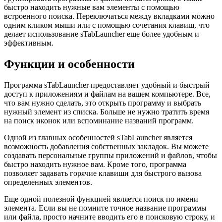
быстро находить нужные вам элементы с помощью
встроенного поиска. Переключаться между вкладками можно
одним кликом мыши или с помощью сочетания клавиш, что
делает использование sTabLauncher еще более удобным и
эффективным.
Функции и особенности
Программа sTabLauncher предоставляет удобный и быстрый
доступ к приложениям и файлам на вашем компьютере. Все,
что вам нужно сделать, это открыть программу и выбрать
нужный элемент из списка. Больше не нужно тратить время
на поиск иконок или вспоминание названий программ.
Одной из главных особенностей sTabLauncher является
возможность добавления собственных закладок. Вы можете
создавать персональные группы приложений и файлов, чтобы
быстро находить нужное вам. Кроме того, программа
позволяет задавать горячие клавиши для быстрого вызова
определенных элементов.
Еще одной полезной функцией является поиск по имени
элемента. Если вы не помните точное название программы
или файла, просто начните вводить его в поисковую строку, и