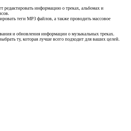
т редактировать информацию о треках, альбомах и
исов.
ировать теги MP3 файлов, а также проводить массовое
ования и обновления информации о музыкальных треках.
брать ту, которая лучше всего подходит для ваших целей.