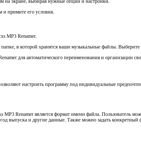
м на экране, выбирая нужные опции и настройки.
 и примите его условия.
cxs MP3 Renamer.
к папке, в которой хранятся ваши музыкальные файлы. Выберит
 Renamer для автоматического переименования и организации св
позволяют настроить программу под индивидуальные предпочтен
xs MP3 Renamer является формат имени файла. Пользователь мо
м, год выпуска и другие данные. Также можно задать конкретны