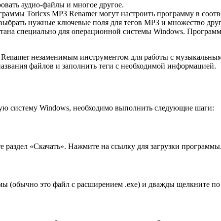
ровать аудио-файлы и многое другое.
раммы Toricxs MP3 Renamer могут настроить программу в соотв
 выбрать нужные ключевые поля для тегов MP3 и множество друг
отана специально для операционной системы Windows. Программ
3 Renamer незаменимым инструментом для работы с музыкальны
азвания файлов и заполнить теги с необходимой информацией.
ную систему Windows, необходимо выполнить следующие шаги:
е раздел «Скачать». Нажмите на ссылку для загрузки программы
ы (обычно это файл с расширением .exe) и дважды щелкните по