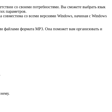
етствии со своими потребностями. Вы сможете выбрать язык
их параметров.
а совместима со всеми версиями Windows, начиная с Windows
ми файлами формата MP3. Она поможет вам организовать и
.
 нему.