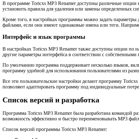
В программе Toricxs MP3 Renamer доступны различные опции по
установить правила для удаления или замены определенных си
Кроме того, в настройках программы можно задать параметры 
файлами, если они имеют одинаковые имена или теги. Наприме
Интерфейс и язык программы
В настройках Toricxs MP3 Renamer также доступны опции по н
другие параметры интерфейса в соответствии с собственными
По умолчанию программа поддерживает несколько языков, вклю
программу удобной для использования пользователями из разн
Все эти пользовательские настройки делают программу Toric
позволяют адаптировать программу под индивидуальные потре
Список версий и разработка
Программа Toricxs MP3 Renamer была разработана командой ра
возможность эффективно и быстро переименовывать MP3 файл
Список версий программы Toricxs MP3 Renamer: