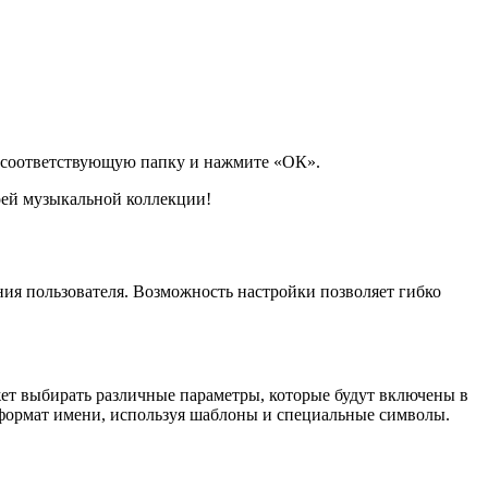
е соответствующую папку и нажмите «ОК».
оей музыкальной коллекции!
ия пользователя. Возможность настройки позволяет гибко
жет выбирать различные параметры, которые будут включены в
й формат имени, используя шаблоны и специальные символы.