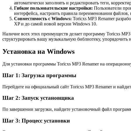
автоматически заполнять и редактировать теги, корректи
Гибкие пользовательские настройки:
Пользователи прог
интерфейса, настроить правила переименования файлов,
Совместимость с Windows:
Toricxs MP3 Renamer разраб
XP и до самой новой версии Windows 10.
Наличие всех этих преимуществ делает программу Toricxs MP
структурировать вашу музыкальную библиотеку, упорядочить н
Установка на Windows
Для установки программы Toricxs MP3 Renamer на операцион
Шаг 1: Загрузка программы
Перейдите на официальный сайт Toricxs MP3 Renamer и найдит
Шаг 2: Запуск установщика
По завершении загрузки, найдите установочный файл программ
Шаг 3: Процесс установки