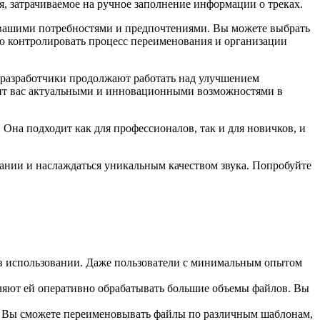
, затрачиваемое на ручное заполнение информации о треках.
с вашими потребностями и предпочтениями. Вы можете выбрать
ью контролировать процесс переименования и организации
то разработчики продолжают работать над улучшением
чит вас актуальными и инновационными возможностями в
Она подходит как для профессионалов, так и для новичков, и
вании и наслаждаться уникальным качеством звука. Попробуйте
 в использовании. Даже пользователи с минимальным опытом
яют ей оперативно обрабатывать большие объемы файлов. Вы
. Вы сможете переименовывать файлы по различным шаблонам,