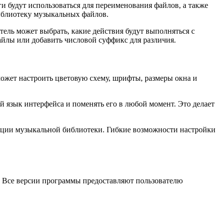
и будут использоваться для переименования файлов, а также
библиотеку музыкальных файлов.
ель может выбрать, какие действия будут выполняться с
айлы или добавить числовой суффикс для различия.
ожет настроить цветовую схему, шрифты, размеры окна и
 язык интерфейса и поменять его в любой момент. Это делает
ации музыкальной библиотеки. Гибкие возможности настройки
х. Все версии программы предоставляют пользователю