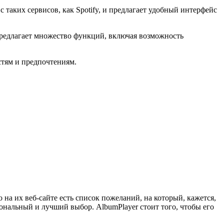
с таких сервисов, как Spotify, и предлагает удобный интерфейс
предлагает множество функций, включая возможность
стям и предпочтениям.
на их веб-сайте есть список пожеланий, на который, кажется,
иональный и лучший выбор. AlbumPlayer стоит того, чтобы его