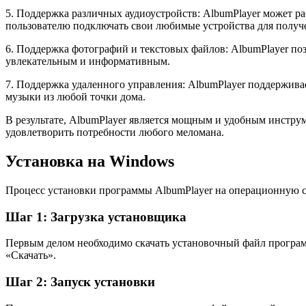
5. Поддержка различных аудиоустройств: AlbumPlayer может р
пользователю подключать свои любимые устройства для получ
6. Поддержка фотографий и текстовых файлов: AlbumPlayer поз
увлекательным и информативным.
7. Поддержка удаленного управления: AlbumPlayer поддержива
музыки из любой точки дома.
В результате, AlbumPlayer является мощным и удобным инстр
удовлетворить потребности любого меломана.
Установка на Windows
Процесс установки программы AlbumPlayer на операционную си
Шаг 1: Загрузка установщика
Первым делом необходимо скачать установочный файл программ
«Скачать».
Шаг 2: Запуск установки