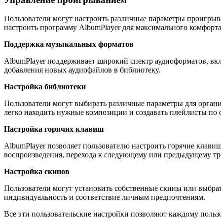
Пользователи могут настроить различные параметры проигрыва
настроить программу AlbumPlayer для максимального комфорт
Поддержка музыкальных форматов
AlbumPlayer поддерживает широкий спектр аудиоформатов, вк
добавления новых аудиофайлов в библиотеку.
Настройка библиотеки
Пользователи могут выбирать различные параметры для организ
легко находить нужные композиции и создавать плейлисты по с
Настройка горячих клавиш
AlbumPlayer позволяет пользователю настроить горячие клави
воспроизведения, перехода к следующему или предыдущему тре
Настройка скинов
Пользователи могут установить собственные скины или выбрат
индивидуальность и соответствие личным предпочтениям.
Все эти пользовательские настройки позволяют каждому польз