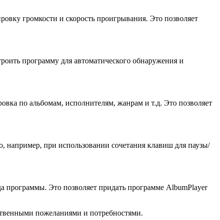
ировку громкости и скорость проигрывания. Это позволяет
роить программу для автоматического обнаружения и
вка по альбомам, исполнителям, жанрам и т.д. Это позволяет
о, например, при использовании сочетания клавиш для паузы/
а программы. Это позволяет придать программе AlbumPlayer
бственными пожеланиями и потребностями.