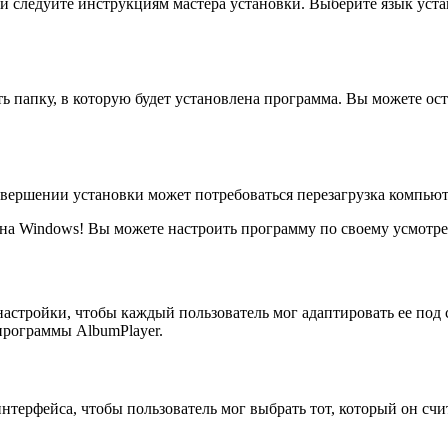
 и следуйте инструкциям мастера установки. Выберите язык уст
ь папку, в которую будет установлена программа. Вы можете о
вершении установки может потребоваться перезагрузка компьют
r на Windows! Вы можете настроить программу по своему усмотр
астройки, чтобы каждый пользователь мог адаптировать ее под
программы AlbumPlayer.
нтерфейса, чтобы пользователь мог выбрать тот, который он сч