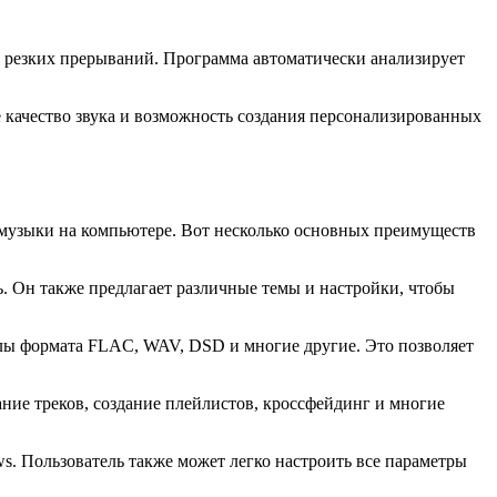
з резких прерываний. Программа автоматически анализирует
е качество звука и возможность создания персонализированных
 музыки на компьютере. Вот несколько основных преимуществ
. Он также предлагает различные темы и настройки, чтобы
йлы формата FLAC, WAV, DSD и многие другие. Это позволяет
ие треков, создание плейлистов, кроссфейдинг и многие
s. Пользователь также может легко настроить все параметры