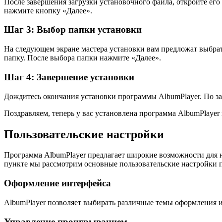
После завершения загрузки установочного файла, откройте его
нажмите кнопку «Далее».
Шаг 3: Выбор папки установки
На следующем экране мастера установки вам предложат выбрат
папку. После выбора папки нажмите «Далее».
Шаг 4: Завершение установки
Дождитесь окончания установки программы AlbumPlayer. По за
Поздравляем, теперь у вас установлена программа AlbumPlaye
Пользовательские настройки
Программа AlbumPlayer предлагает широкие возможности для н
пункте мы рассмотрим основные пользовательские настройки 
Оформление интерфейса
AlbumPlayer позволяет выбирать различные темы оформления и
Управление проигрыванием