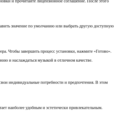
ановки и прочитайте лицензионное соглашение. После этого
ставить значение по умолчанию или выбрать другую доступную
ера. Чтобы завершить процесс установки, нажмите «Готово».
ению и наслаждаться музыкой в отличном качестве.
 свои индивидуальные потребности и предпочтения. В этом
итает наиболее удобным и эстетически привлекательным.