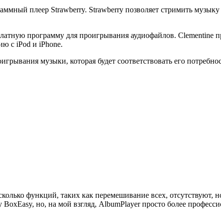
аммный плеер Strawberry. Strawberry позволяет стримить музыку 
платную программу для проигрывания аудиофайлов. Clementine 
ю с iPod и iPhone.
игрывания музыки, которая будет соответствовать его потребно
олько функций, таких как перемешивание всех, отсутствуют, но 
 BoxEasy, но, на мой взгляд, AlbumPlayer просто более професс