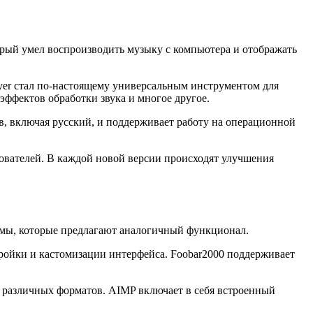
орый умел воспроизводить музыку с компьютера и отображать
yer стал по-настоящему универсальным инструментом для
ффектов обработки звука и многое другое.
в, включая русский, и поддерживает работу на операционной
зователей. В каждой новой версии происходят улучшения
аммы, которые предлагают аналогичный функционал.
ройки и кастомизации интерфейса. Foobar2000 поддерживает
у различных форматов. AIMP включает в себя встроенный