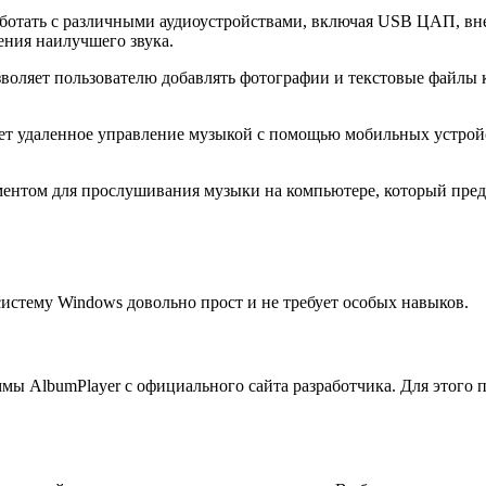
аботать с различными аудиоустройствами, включая USB ЦАП, вн
ения наилучшего звука.
воляет пользователю добавлять фотографии и текстовые файлы к
ет удаленное управление музыкой с помощью мобильных устройс
ументом для прослушивания музыки на компьютере, который пре
стему Windows довольно прост и не требует особых навыков.
ы AlbumPlayer с официального сайта разработчика. Для этого п