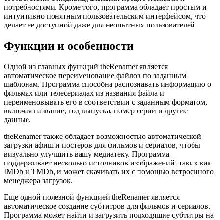
потребностями. Кроме того, программа обладает простым и
интуитивно понятным пользовательским интерфейсом, что
делает ее доступной даже для неопытных пользователей.
Функции и особенности
Одной из главных функций theRenamer является
автоматическое переименование файлов по заданным
шаблонам. Программа способна распознавать информацию о
фильмах или телесериалах из названия файла и
переименовывать его в соответствии с заданным форматом,
включая название, год выпуска, номер серии и другие
данные.
theRenamer также обладает возможностью автоматической
загрузки афиш и постеров для фильмов и сериалов, чтобы
визуально улучшить вашу медиатеку. Программа
поддерживает несколько источников изображений, таких как
IMDb и TMDb, и может скачивать их с помощью встроенного
менеджера загрузок.
Еще одной полезной функцией theRenamer является
автоматическое создание субтитров для фильмов и сериалов.
Программа может найти и загрузить подходящие субтитры на