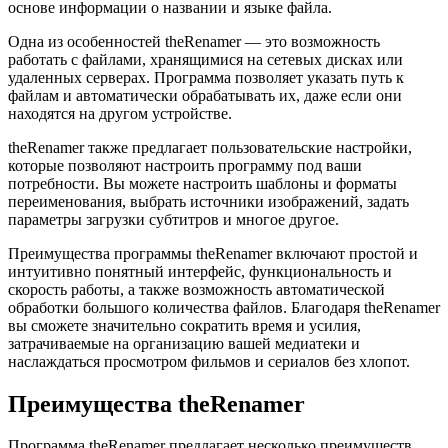
основе информации о названии и языке файла.
Одна из особенностей theRenamer — это возможность
работать с файлами, хранящимися на сетевых дисках или
удаленных серверах. Программа позволяет указать путь к
файлам и автоматически обрабатывать их, даже если они
находятся на другом устройстве.
theRenamer также предлагает пользовательские настройки,
которые позволяют настроить программу под ваши
потребности. Вы можете настроить шаблоны и форматы
переименования, выбрать источники изображений, задать
параметры загрузки субтитров и многое другое.
Преимущества программы theRenamer включают простой и
интуитивно понятный интерфейс, функциональность и
скорость работы, а также возможность автоматической
обработки большого количества файлов. Благодаря theRenamer
вы сможете значительно сократить время и усилия,
затрачиваемые на организацию вашей медиатеки и
наслаждаться просмотром фильмов и сериалов без хлопот.
Преимущества theRenamer
Программа theRenamer предлагает несколько преимуществ,