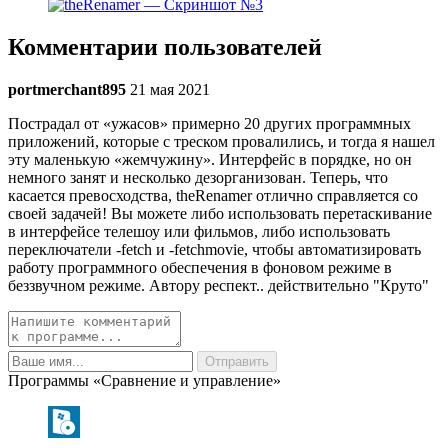
Комментарии пользователей
portmerchant895
21 мая 2021
Пострадал от «ужасов» примерно 20 других программных
приложений, которые с треском провалились, и тогда я нашел
эту маленькую «жемчужину». Интерфейс в порядке, но он
немного занят и несколько дезорганизован. Теперь, что
касается превосходства, theRenamer отлично справляется со
своей задачей! Вы можете либо использовать перетаскивание
в интерфейсе телешоу или фильмов, либо использовать
переключатели -fetch и -fetchmovie, чтобы автоматизировать
работу программного обеспечения в фоновом режиме в
беззвучном режиме. Автору респект.. действительно "Круто"
Программы «Сравнение и управление»