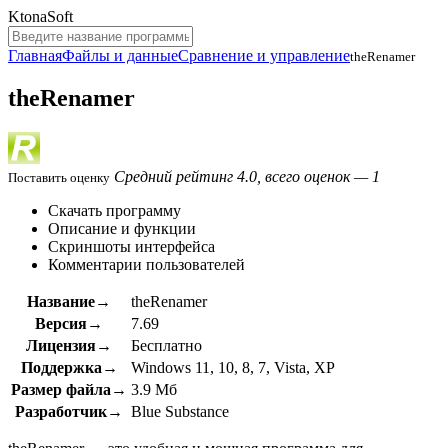
KtonaSoft
Главная
Файлы и данные
Сравнение и управление
theRenamer
theRenamer
Средний рейтинг 4.0, всего оценок — 1
Поставить оценку
Скачать программу
Описание и функции
Скриншоты интерфейса
Комментарии пользователей
Название→
theRenamer
Версия→
7.69
Лицензия→
Бесплатно
Поддержка→
Windows 11, 10, 8, 7, Vista, XP
Размер файла→
3.9 Мб
Разработчик→
Blue Substance