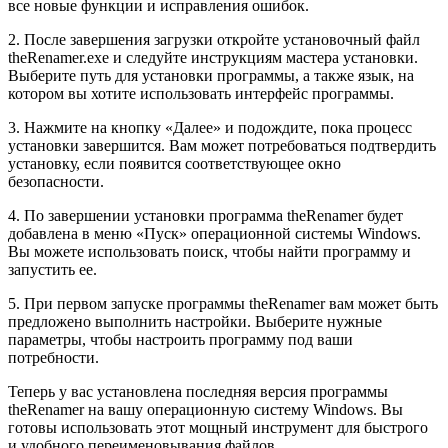
все новые функции и исправления ошибок.
2. После завершения загрузки откройте установочный файл
theRenamer.exe и следуйте инструкциям мастера установки.
Выберите путь для установки программы, а также язык, на
котором вы хотите использовать интерфейс программы.
3. Нажмите на кнопку «Далее» и подождите, пока процесс
установки завершится. Вам может потребоваться подтвердить
установку, если появится соответствующее окно
безопасности.
4. По завершении установки программа theRenamer будет
добавлена в меню «Пуск» операционной системы Windows.
Вы можете использовать поиск, чтобы найти программу и
запустить ее.
5. При первом запуске программы theRenamer вам может быть
предложено выполнить настройки. Выберите нужные
параметры, чтобы настроить программу под ваши
потребности.
Теперь у вас установлена последняя версия программы
theRenamer на вашу операционную систему Windows. Вы
готовы использовать этот мощный инструмент для быстрого
и удобного переименовывания файлов.