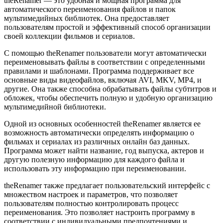
theRenamer — это удобная и мощная программа для
автоматического переименования файлов и папок
мультимедийных библиотек. Она предоставляет
пользователям простой и эффективный способ организации
своей коллекции фильмов и сериалов.
С помощью theRenamer пользователи могут автоматически
переименовывать файлы в соответствии с определенными
правилами и шаблонами. Программа поддерживает все
основные виды видеофайлов, включая AVI, MKV, MP4, и
другие. Она также способна обрабатывать файлы субтитров и
обложек, чтобы обеспечить полную и удобную организацию
мультимедийной библиотеки.
Одной из основных особенностей theRenamer является ее
возможность автоматически определять информацию о
фильмах и сериалах из различных онлайн баз данных.
Программа может найти название, год выпуска, актеров и
другую полезную информацию для каждого файла и
использовать эту информацию при переименовании.
theRenamer также предлагает пользовательский интерфейс с
множеством настроек и параметров, что позволяет
пользователям полностью контролировать процесс
переименования. Это позволяет настроить программу в
соответствии с индивидуальными предпочтениями и