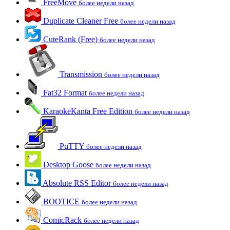
FreeMove
более недели назад
Duplicate Cleaner Free
более недели назад
CuteRank (Free)
более недели назад
Transmission
более недели назад
Fat32 Format
более недели назад
KaraokeKanta Free Edition
более недели назад
PuTTY
более недели назад
Desktop Goose
более недели назад
Absolute RSS Editor
более недели назад
BOOTICE
более недели назад
ComicRack
более недели назад