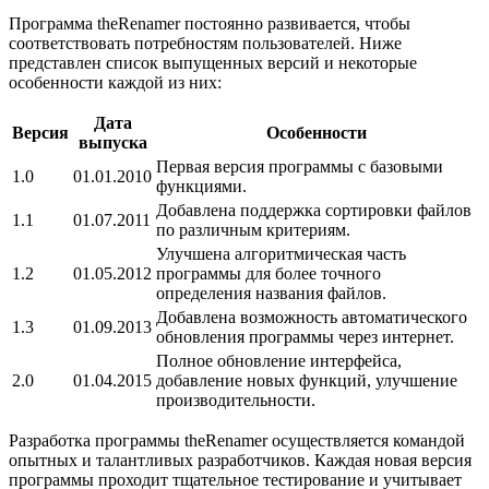
Программа theRenamer постоянно развивается, чтобы
соответствовать потребностям пользователей. Ниже
представлен список выпущенных версий и некоторые
особенности каждой из них:
Дата
Версия
Особенности
выпуска
Первая версия программы с базовыми
1.0
01.01.2010
функциями.
Добавлена поддержка сортировки файлов
1.1
01.07.2011
по различным критериям.
Улучшена алгоритмическая часть
1.2
01.05.2012
программы для более точного
определения названия файлов.
Добавлена возможность автоматического
1.3
01.09.2013
обновления программы через интернет.
Полное обновление интерфейса,
2.0
01.04.2015
добавление новых функций, улучшение
производительности.
Разработка программы theRenamer осуществляется командой
опытных и талантливых разработчиков. Каждая новая версия
программы проходит тщательное тестирование и учитывает