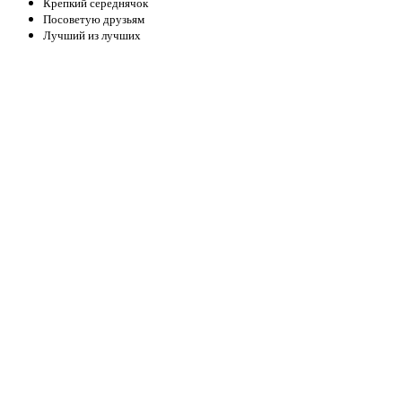
Крепкий середнячок
Посоветую друзьям
Лучший из лучших