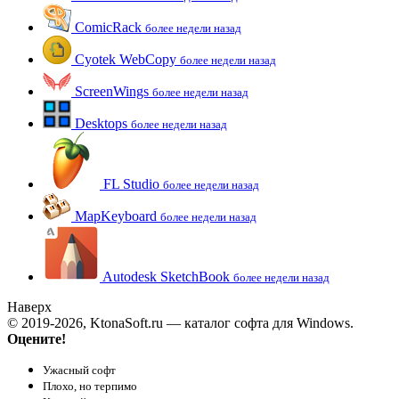
ComicRack
более недели назад
Cyotek WebCopy
более недели назад
ScreenWings
более недели назад
Desktops
более недели назад
FL Studio
более недели назад
MapKeyboard
более недели назад
Autodesk SketchBook
более недели назад
Наверх
© 2019-2026, KtonaSoft.ru — каталог софта для Windows.
Оцените!
Ужасный софт
Плохо, но терпимо