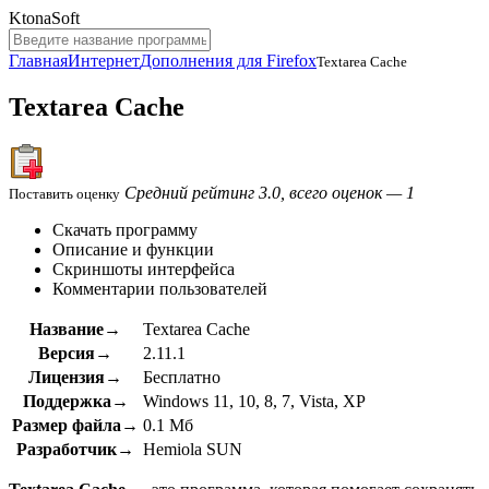
KtonaSoft
Главная
Интернет
Дополнения для Firefox
Textarea Cache
Textarea Cache
Средний рейтинг 3.0, всего оценок — 1
Поставить оценку
Скачать программу
Описание и функции
Скриншоты интерфейса
Комментарии пользователей
Название→
Textarea Cache
Версия→
2.11.1
Лицензия→
Бесплатно
Поддержка→
Windows 11, 10, 8, 7, Vista, XP
Размер файла→
0.1 Мб
Разработчик→
Hemiola SUN