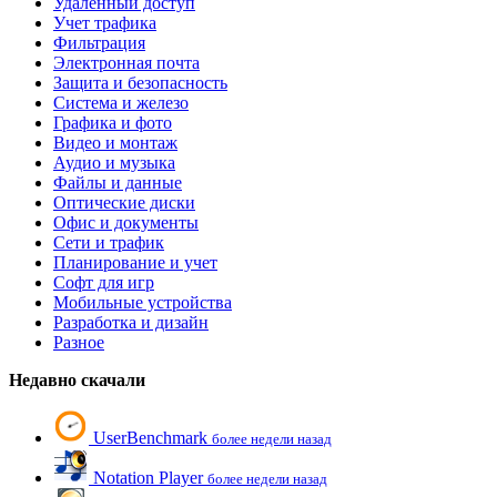
Удаленный доступ
Учет трафика
Фильтрация
Электронная почта
Защита и безопасность
Система и железо
Графика и фото
Видео и монтаж
Аудио и музыка
Файлы и данные
Оптические диски
Офис и документы
Сети и трафик
Планирование и учет
Софт для игр
Мобильные устройства
Разработка и дизайн
Разное
Недавно скачали
UserBenchmark
более недели назад
Notation Player
более недели назад