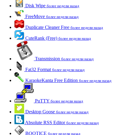
Disk Wipe
более недели назад
FreeMove
более недели назад
Duplicate Cleaner Free
более недели назад
CuteRank (Free)
более недели назад
Transmission
более недели назад
Fat32 Format
более недели назад
KaraokeKanta Free Edition
более недели назад
PuTTY
более недели назад
Desktop Goose
более недели назад
Absolute RSS Editor
более недели назад
BOOTICE
более недели назад