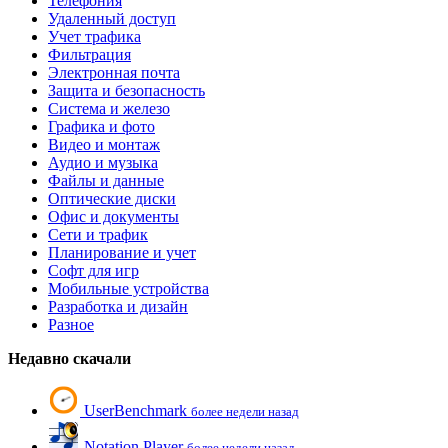
Телефония
Удаленный доступ
Учет трафика
Фильтрация
Электронная почта
Защита и безопасность
Система и железо
Графика и фото
Видео и монтаж
Аудио и музыка
Файлы и данные
Оптические диски
Офис и документы
Сети и трафик
Планирование и учет
Софт для игр
Мобильные устройства
Разработка и дизайн
Разное
Недавно скачали
UserBenchmark
более недели назад
Notation Player
более недели назад