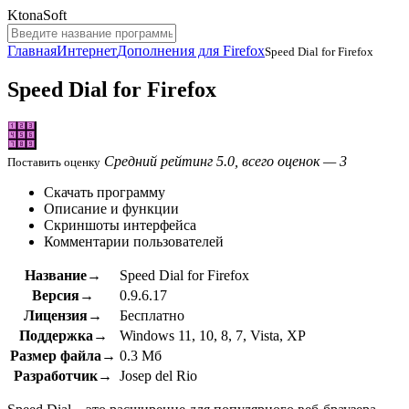
KtonaSoft
Главная
Интернет
Дополнения для Firefox
Speed Dial for Firefox
Speed Dial for Firefox
Средний рейтинг 5.0, всего оценок — 3
Поставить оценку
Скачать программу
Описание и функции
Скриншоты интерфейса
Комментарии пользователей
Название→
Speed Dial for Firefox
Версия→
0.9.6.17
Лицензия→
Бесплатно
Поддержка→
Windows 11, 10, 8, 7, Vista, XP
Размер файла→
0.3 Мб
Разработчик→
Josep del Rio