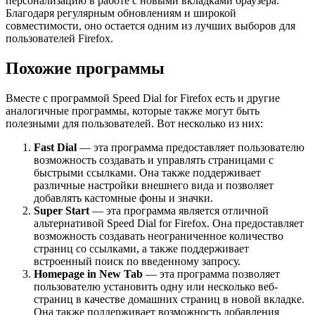
персонализацию в работе с новыми вкладками браузера.
Благодаря регулярным обновлениям и широкой
совместимости, оно остается одним из лучших выборов для
пользователей Firefox.
Похожие программы
Вместе с программой Speed Dial for Firefox есть и другие
аналогичные программы, которые также могут быть
полезными для пользователей. Вот несколько из них:
Fast Dial
— эта программа предоставляет пользователю
возможность создавать и управлять страницами с
быстрыми ссылками. Она также поддерживает
различные настройки внешнего вида и позволяет
добавлять кастомные фоны и значки.
Super Start
— эта программа является отличной
альтернативой Speed Dial for Firefox. Она предоставляет
возможность создавать неограниченное количество
страниц со ссылками, а также поддерживает
встроенный поиск по введенному запросу.
Homepage in New Tab
— эта программа позволяет
пользователю установить одну или несколько веб-
страниц в качестве домашних страниц в новой вкладке.
Она также поддерживает возможность добавления