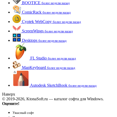
BOOTICE
более недели назад
ComicRack
более недели назад
Cyotek WebCopy
более недели назад
ScreenWings
более недели назад
Desktops
более недели назад
FL Studio
более недели назад
MapKeyboard
более недели назад
Autodesk SketchBook
более недели назад
Наверх
© 2019-2026, KtonaSoft.ru — каталог софта для Windows.
Оцените!
Ужасный софт