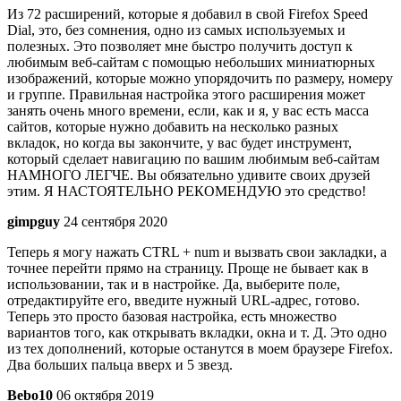
Из 72 расширений, которые я добавил в свой Firefox Speed
Dial, это, без сомнения, одно из самых используемых и
полезных. Это позволяет мне быстро получить доступ к
любимым веб-сайтам с помощью небольших миниатюрных
изображений, которые можно упорядочить по размеру, номеру
и группе. Правильная настройка этого расширения может
занять очень много времени, если, как и я, у вас есть масса
сайтов, которые нужно добавить на несколько разных
вкладок, но когда вы закончите, у вас будет инструмент,
который сделает навигацию по вашим любимым веб-сайтам
НАМНОГО ЛЕГЧЕ. Вы обязательно удивите своих друзей
этим. Я НАСТОЯТЕЛЬНО РЕКОМЕНДУЮ это средство!
gimpguy
24 сентября 2020
Теперь я могу нажать CTRL + num и вызвать свои закладки, а
точнее перейти прямо на страницу. Проще не бывает как в
использовании, так и в настройке. Да, выберите поле,
отредактируйте его, введите нужный URL-адрес, готово.
Теперь это просто базовая настройка, есть множество
вариантов того, как открывать вкладки, окна и т. Д. Это одно
из тех дополнений, которые останутся в моем браузере Firefox.
Два больших пальца вверх и 5 звезд.
Bebo10
06 октября 2019