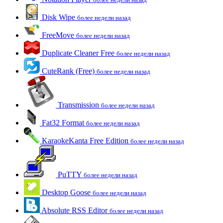
Disk Wipe
более недели назад
FreeMove
более недели назад
Duplicate Cleaner Free
более недели назад
CuteRank (Free)
более недели назад
Transmission
более недели назад
Fat32 Format
более недели назад
KaraokeKanta Free Edition
более недели назад
PuTTY
более недели назад
Desktop Goose
более недели назад
Absolute RSS Editor
более недели назад