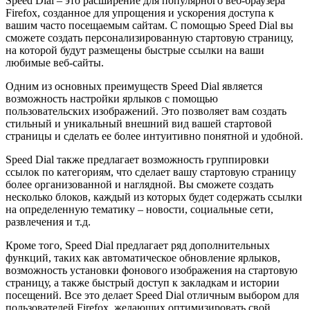
Speed Dial – это расширение для популярного веб-браузера
Firefox, созданное для упрощения и ускорения доступа к
вашим часто посещаемым сайтам. С помощью Speed Dial вы
сможете создать персонализированную стартовую страницу,
на которой будут размещены быстрые ссылки на ваши
любимые веб-сайты.
Одним из основных преимуществ Speed Dial является
возможность настройки ярлыков с помощью
пользовательских изображений. Это позволяет вам создать
стильный и уникальный внешний вид вашей стартовой
страницы и сделать ее более интуитивно понятной и удобной.
Speed Dial также предлагает возможность группировки
ссылок по категориям, что сделает вашу стартовую страницу
более организованной и наглядной. Вы сможете создать
несколько блоков, каждый из которых будет содержать ссылки
на определенную тематику – новости, социальные сети,
развлечения и т.д.
Кроме того, Speed Dial предлагает ряд дополнительных
функций, таких как автоматическое обновление ярлыков,
возможность установки фонового изображения на стартовую
страницу, а также быстрый доступ к закладкам и истории
посещений. Все это делает Speed Dial отличным выбором для
пользователей Firefox, желающих оптимизировать свой