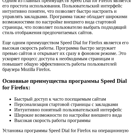
Одним из главных преимуществ Speed Dial for Firefox является
его простота использования. Пользовательский интерфейс
интуитивно понятен, что позволяет быстро настроить и
управлять закладками. Программа также обладает широкими
возможностями по настройке внешнего вида стартовой
страницы, что позволяет пользователю выбрать подходящий
стиль отображения предпочитаемых сайтов.
Еще одним преимуществом Speed Dial for Firefox является его
высокая скорость работы. Программа быстро загружает
превью сайтов и открывает их сразу в фоновом режиме. Это
ускоряет процесс доступа к необходимым страницам и
повышает общую эффективность работы пользователей
браузера Mozilla Firefox.
Основные преимущества программы Speed Dial
for Firefox:
Быстрый доступ к часто посещаемым сайтам
Персонализация стартовой страницы с закладками
Интуитивно понятный пользовательский интерфейс
Широкие возможности по настройке внешнего вида
Высокая скорость работы программы
Установка программы Speed Dial for Firefox на операционную