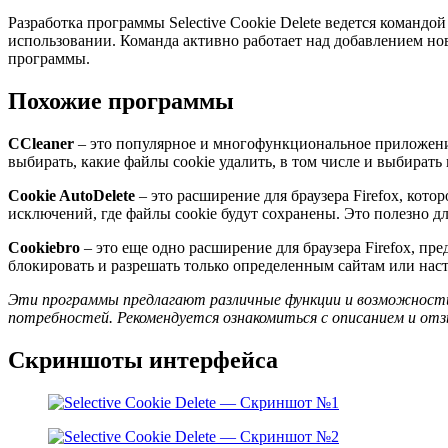
Разработка программы Selective Cookie Delete ведется команд
использовании. Команда активно работает над добавлением н
программы.
Похожие программы
CCleaner
– это популярное и многофункциональное приложение
выбирать, какие файлы cookie удалить, в том числе и выбират
Cookie AutoDelete
– это расширение для браузера Firefox, кото
исключений, где файлы cookie будут сохранены. Это полезно дл
Cookiebro
– это еще одно расширение для браузера Firefox, пр
блокировать и разрешать только определенным сайтам или нас
Эти программы предлагают различные функции и возможности,
потребностей. Рекомендуется ознакомиться с описанием и от
Скриншоты интерфейса