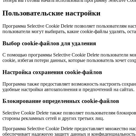
Теперь вы готовы начать использовать программу Selective Coo
Пользовательские настройки
Программа Selective Cookie Delete позволяет пользователям 
пользователи могут выбирать, какие cookie-файлы удалять, ост
Выбор cookie-файлов для удаления
С помощью программы Selective Cookie Delete пользователи мо
cookie, избегая потери данных, которые пользователь хочет сох
Настройка сохранения cookie-файлов
Программа также предоставляет возможность настроить сохран
удобные настройки автозаполнения и предпочтений на сайтах.
Блокирование определенных cookie-файлов
Selective Cookie Delete также позволяет пользователям блоки
стороны рекламных сетей и других третьих лиц.
Программа Selective Cookie Delete предоставляет множество на
обеспечивает надежную защиту данных и конфиденциальность 