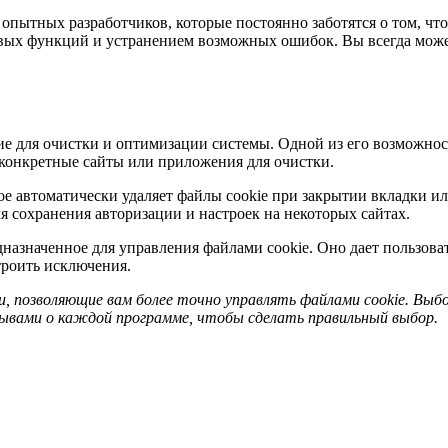
ой опытных разработчиков, которые постоянно заботятся о том, 
овых функций и устранением возможных ошибок. Вы всегда мож
 для очистки и оптимизации системы. Одной из его возможносте
ь конкретные сайты или приложения для очистки.
рое автоматически удаляет файлы cookie при закрытии вкладки и
я сохранения авторизации и настроек на некоторых сайтах.
едназначенное для управления файлами cookie. Оно дает пользова
троить исключения.
 позволяющие вам более точно управлять файлами cookie. Выб
зывами о каждой программе, чтобы сделать правильный выбор.