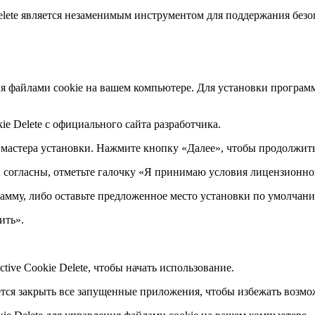
Delete является незаменимым инструментом для поддержания без
ения файлами cookie на вашем компьютере. Для установки прог
e Delete с официального сайта разработчика.
мастера установки. Нажмите кнопку «Далее», чтобы продолжить
 согласны, отметьте галочку «Я принимаю условия лицензионно
рамму, либо оставьте предложенное место установки по умолчан
ить».
tive Cookie Delete, чтобы начать использование.
тся закрыть все запущенные приложения, чтобы избежать возм