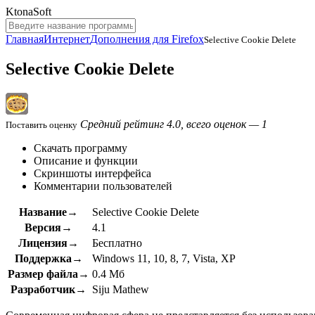
KtonaSoft
Главная
Интернет
Дополнения для Firefox
Selective Cookie Delete
Selective Cookie Delete
Средний рейтинг 4.0, всего оценок — 1
Поставить оценку
Скачать программу
Описание и функции
Скриншоты интерфейса
Комментарии пользователей
Название→
Selective Cookie Delete
Версия→
4.1
Лицензия→
Бесплатно
Поддержка→
Windows 11, 10, 8, 7, Vista, XP
Размер файла→
0.4 Мб
Разработчик→
Siju Mathew