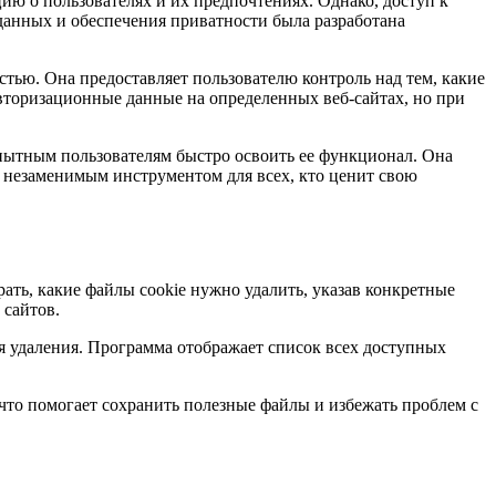
ию о пользователях и их предпочтениях. Однако, доступ к
данных и обеспечения приватности была разработана
стью. Она предоставляет пользователю контроль над тем, какие
 авторизационные данные на определенных веб-сайтах, но при
опытным пользователям быстро освоить ее функционал. Она
ь незаменимым инструментом для всех, кто ценит свою
рать, какие файлы cookie нужно удалить, указав конкретные
 сайтов.
ля удаления. Программа отображает список всех доступных
 что помогает сохранить полезные файлы и избежать проблем с