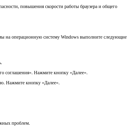
опасности, повышения скорости работы браузера и общего
раммы на операционную систему Windows выполните следующие
.
го соглашения». Нажмите кнопку «Далее».
ию. Нажмите кнопку «Далее».
ожных проблем.