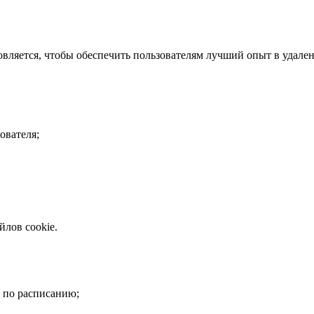
бновляется, чтобы обеспечить пользователям лучший опыт в удал
ователя;
лов cookie.
 по расписанию;