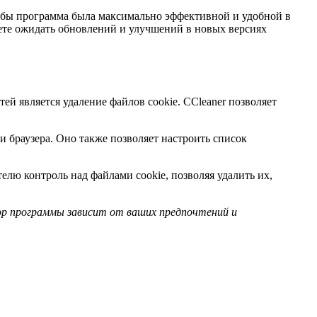
чтобы программа была максимально эффективной и удобной в
ете ожидать обновлений и улучшений в новых версиях
й является удаление файлов cookie. CCleaner позволяет
ли браузера. Оно также позволяет настроить список
телю контроль над файлами cookie, позволяя удалить их,
ор программы зависит от ваших предпочтений и