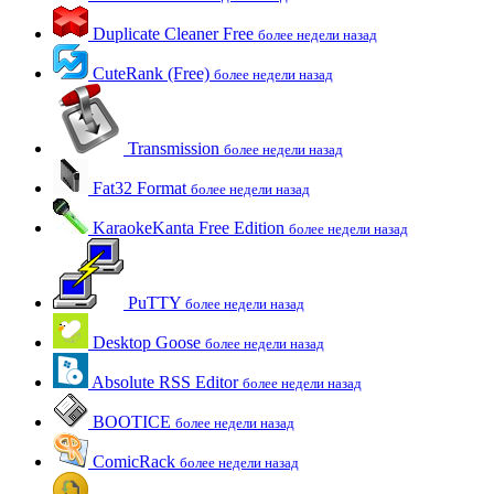
Duplicate Cleaner Free
более недели назад
CuteRank (Free)
более недели назад
Transmission
более недели назад
Fat32 Format
более недели назад
KaraokeKanta Free Edition
более недели назад
PuTTY
более недели назад
Desktop Goose
более недели назад
Absolute RSS Editor
более недели назад
BOOTICE
более недели назад
ComicRack
более недели назад