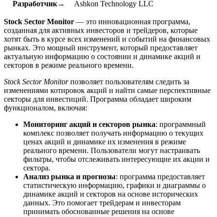
Разработчик→
Ashkon Technology LLC
Stock Sector Monitor
— это инновационная программа,
созданная для активных инвесторов и трейдеров, которые
хотят быть в курсе всех изменений и событий на финансовых
рынках. Это мощный инструмент, который предоставляет
актуальную информацию о состоянии и динамике акций и
секторов в режиме реального времени.
Stock Sector Monitor
позволяет пользователям следить за
изменениями котировок акций и найти самые перспективные
секторы для инвестиций. Программа обладает широким
функционалом, включая:
Мониторинг акций и секторов рынка
: программный
комплекс позволяет получать информацию о текущих
ценах акций и динамике их изменения в режиме
реального времени. Пользователи могут настраивать
фильтры, чтобы отслеживать интересующие их акции и
сектора.
Анализ рынка и прогнозы
: программа предоставляет
статистическую информацию, графики и диаграммы о
динамике акций и секторов на основе исторических
данных. Это помогает трейдерам и инвесторам
принимать обоснованные решения на основе