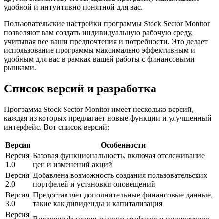
удобной и интуитивно понятной для вас.
Пользовательские настройки программы Stock Sector Monitor
позволяют вам создать индивидуальную рабочую среду,
учитывая все ваши предпочтения и потребности. Это делает
использование программы максимально эффективным и
удобным для вас в рамках вашей работы с финансовыми
рынками.
Список версий и разработка
Программа Stock Sector Monitor имеет несколько версий,
каждая из которых предлагает новые функции и улучшенный
интерфейс. Вот список версий:
Версия
Особенности
Версия
Базовая функциональность, включая отслеживание
1.0
цен и изменений акций
Версия
Добавлена возможность создания пользовательских
2.0
портфелей и установки оповещений
Версия
Предоставляет дополнительные финансовые данные,
3.0
такие как дивиденды и капитализация
Версия
Внедрена функция анализа графиков и индикаторов