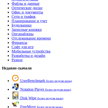
Файлы и данные
Оптические диски
Офис и документы
Сети и трафик
Планирование и учет
Будильники
Записные книжки
Органайзеры
Отслеживание времени
Финансы
Софт для игр
Мобильные устройства
Разработка и дизайн
Разное
Недавно скачали
UserBenchmark
более недели назад
Notation Player
более недели назад
Disk Wipe
более недели назад
FreeMove
более недели назад