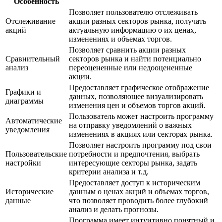
Особенность
Позволяет пользователю отслеживать
Отслеживание
акции разных секторов рынка, получать
акций
актуальную информацию о их ценах,
изменениях и объемах торгов.
Позволяет сравнить акции разных
Сравнительный
секторов рынка и найти потенциально
анализ
переоцененные или недооцененные
акции.
Предоставляет графическое отображение
Графики и
данных, позволяющее визуализировать
диаграммы
изменения цен и объемов торгов акций.
Пользователь может настроить программу
Автоматические
на отправку уведомлений о важных
уведомления
изменениях в акциях или секторах рынка.
Позволяет настроить программу под свои
Пользовательские
потребности и предпочтения, выбрать
настройки
интересующие секторы рынка, задать
критерии анализа и т.д.
Предоставляет доступ к историческим
Исторические
данным о ценах акций и объемах торгов,
данные
что позволяет проводить более глубокий
анализ и делать прогнозы.
Программа имеет интуитивно понятный и