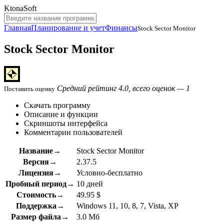
KtonaSoft
Главная
Планирование и учет
Финансы
Stock Sector Monitor
Stock Sector Monitor
Средний рейтинг 4.0, всего оценок — 1
Поставить оценку
Скачать программу
Описание и функции
Скриншоты интерфейса
Комментарии пользователей
Название→
Stock Sector Monitor
Версия→
2.37.5
Лицензия→
Условно-бесплатно
Пробный период→
10 дней
Стоимость→
49.95 $
Поддержка→
Windows 11, 10, 8, 7, Vista, XP
Размер файла→
3.0 Мб