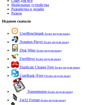
Софт для игр
Мобильные устройства
Разработка и дизайн
Разное
Недавно скачали
UserBenchmark
более недели назад
Notation Player
более недели назад
Disk Wipe
более недели назад
FreeMove
более недели назад
Duplicate Cleaner Free
более недели назад
CuteRank (Free)
более недели назад
Transmission
более недели назад
Fat32 Format
более недели назад