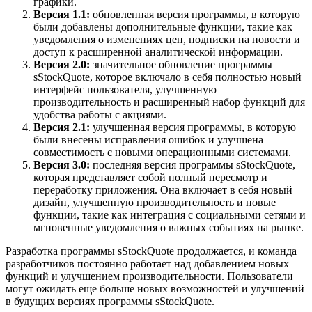
графики.
Версия 1.1:
обновленная версия программы, в которую
были добавлены дополнительные функции, такие как
уведомления о изменениях цен, подписки на новости и
доступ к расширенной аналитической информации.
Версия 2.0:
значительное обновление программы
sStockQuote, которое включало в себя полностью новый
интерфейс пользователя, улучшенную
производительность и расширенный набор функций для
удобства работы с акциями.
Версия 2.1:
улучшенная версия программы, в которую
были внесены исправления ошибок и улучшена
совместимость с новыми операционными системами.
Версия 3.0:
последняя версия программы sStockQuote,
которая представляет собой полный пересмотр и
переработку приложения. Она включает в себя новый
дизайн, улучшенную производительность и новые
функции, такие как интеграция с социальными сетями и
мгновенные уведомления о важных событиях на рынке.
Разработка программы sStockQuote продолжается, и команда
разработчиков постоянно работает над добавлением новых
функций и улучшением производительности. Пользователи
могут ожидать еще больше новых возможностей и улучшений
в будущих версиях программы sStockQuote.