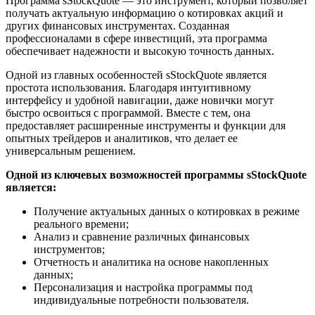
Программа sStockQuote — это инструмент, который позволяет
получать актуальную информацию о котировках акций и
других финансовых инструментах. Созданная
профессионалами в сфере инвестиций, эта программа
обеспечивает надежности и высокую точность данных.
Одной из главных особенностей sStockQuote является
простота использования. Благодаря интуитивному
интерфейсу и удобной навигации, даже новички могут
быстро освоиться с программой. Вместе с тем, она
предоставляет расширенные инструменты и функции для
опытных трейдеров и аналитиков, что делает ее
универсальным решением.
Одной из ключевых возможностей программы sStockQuote
является:
Получение актуальных данных о котировках в режиме
реального времени;
Анализ и сравнение различных финансовых
инструментов;
Отчетность и аналитика на основе накопленных
данных;
Персонализация и настройка программы под
индивидуальные потребности пользователя.