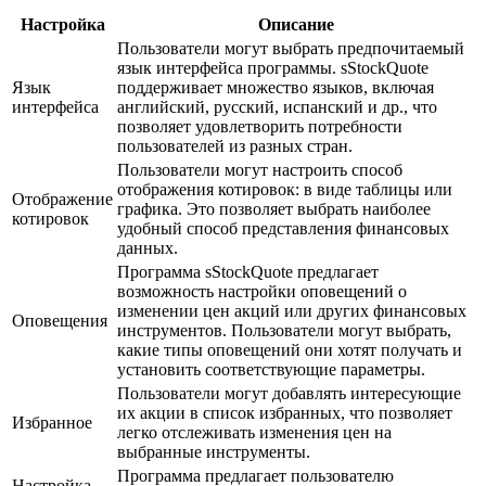
Настройка
Описание
Пользователи могут выбрать предпочитаемый
язык интерфейса программы. sStockQuote
Язык
поддерживает множество языков, включая
интерфейса
английский, русский, испанский и др., что
позволяет удовлетворить потребности
пользователей из разных стран.
Пользователи могут настроить способ
отображения котировок: в виде таблицы или
Отображение
графика. Это позволяет выбрать наиболее
котировок
удобный способ представления финансовых
данных.
Программа sStockQuote предлагает
возможность настройки оповещений о
изменении цен акций или других финансовых
Оповещения
инструментов. Пользователи могут выбрать,
какие типы оповещений они хотят получать и
установить соответствующие параметры.
Пользователи могут добавлять интересующие
их акции в список избранных, что позволяет
Избранное
легко отслеживать изменения цен на
выбранные инструменты.
Программа предлагает пользователю
Настройка