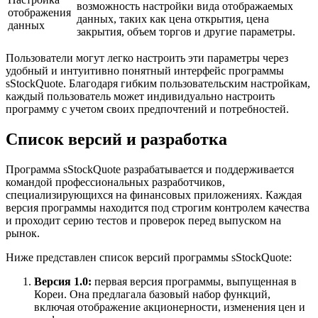
возможность настройки вида отображаемых
отображения
данных, таких как цена открытия, цена
данных
закрытия, объем торгов и другие параметры.
Пользователи могут легко настроить эти параметры через
удобный и интуитивно понятный интерфейс программы
sStockQuote. Благодаря гибким пользовательским настройкам,
каждый пользователь может индивидуально настроить
программу с учетом своих предпочтений и потребностей.
Список версий и разработка
Программа sStockQuote разрабатывается и поддерживается
командой профессиональных разработчиков,
специализирующихся на финансовых приложениях. Каждая
версия программы находится под строгим контролем качества
и проходит серию тестов и проверок перед выпуском на
рынок.
Ниже представлен список версий программы sStockQuote:
Версия 1.0:
первая версия программы, выпущенная в
Кореи. Она предлагала базовый набор функций,
включая отображение акционерности, изменения цен и