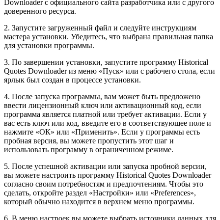
Downloader с официального сайта разработчика или с другого
доверенного ресурса.
2. Запустите загруженный файл и следуйте инструкциям
мастера установки. Убедитесь, что выбрана правильная папка
для установки программы.
3. По завершении установки, запустите программу Historical
Quotes Downloader из меню «Пуск» или с рабочего стола, если
ярлык был создан в процессе установки.
4. После запуска программы, вам может быть предложено
ввести лицензионный ключ или активационный код, если
программа является платной или требует активации. Если у
вас есть ключ или код, введите его в соответствующее поле и
нажмите «ОК» или «Применить». Если у программы есть
пробная версия, вы можете пропустить этот шаг и
использовать программу в ограниченном режиме.
5. После успешной активации или запуска пробной версии,
вы можете настроить программу Historical Quotes Downloader
согласно своим потребностям и предпочтениям. Чтобы это
сделать, откройте раздел «Настройки» или «Preferences»,
который обычно находится в верхнем меню программы.
6. В меню настроек вы можете выбрать источники данных для