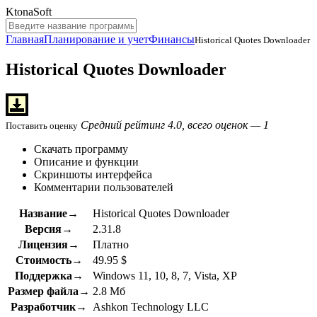
KtonaSoft
Главная
Планирование и учет
Финансы
Historical Quotes Downloader
Historical Quotes Downloader
Средний рейтинг 4.0, всего оценок — 1
Поставить оценку
Скачать программу
Описание и функции
Скриншоты интерфейса
Комментарии пользователей
Название→
Historical Quotes Downloader
Версия→
2.31.8
Лицензия→
Платно
Стоимость→
49.95 $
Поддержка→
Windows 11, 10, 8, 7, Vista, XP
Размер файла→
2.8 Мб
Разработчик→
Ashkon Technology LLC