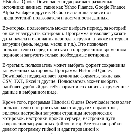
Historical Quotes Downloader поддерживает различные
источники данных, такие как Yahoo Finance, Google Finance,
Alpha Vantage и другие. Выбор источника зависит от
предпочтений пользователя и доступности данных.
Во-вторых, пользователь может выбрать период, за который
он хочет загрузить котировки. Программа позволяет указать
даты начала и окончания периода загрузки, а также интервал
загрузки (день, неделя, месяц и т.д.). Это позволяет
пользователю сосредоточиться на определенном временном
периоде и загрузить только необходимые котировки.
В-третьих, пользователь может выбрать формат сохранения
загруженных котировок. Программа Historical Quotes
Downloader поддерживает различные форматы, такие как
CSV, TXT, Excel и другие. Пользователь может выбрать
наиболее удобный для себя формат и сохранить загруженные
данные в выбранном виде.
Кроме того, программа Historical Quotes Downloader позволяет
пользователю настроить множество других параметров,
включая настройки загрузки страницы исторических
котировок, настройки прокси-сервера, настройки пути
сохранения загруженных файлов и т.д. Все эти настройки
делают программу гибкой и адаптированной к