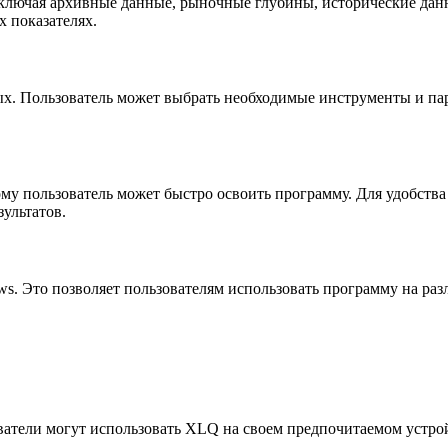
ключая архивные данные, рыночные глубины, исторические данн
 показателях.
. Пользователь может выбрать необходимые инструменты и пара
у пользователь может быстро освоить программу. Для удобства
ультатов.
. Это позволяет пользователям использовать программу на разл
атели могут использовать XLQ на своем предпочитаемом устрой