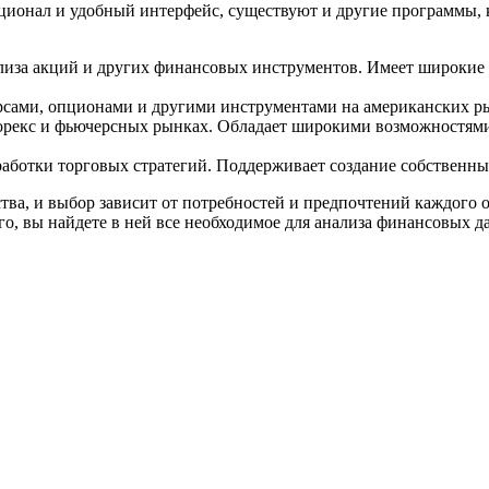
ционал и удобный интерфейс, существуют и другие программы,
лиза акций и других финансовых инструментов. Имеет широкие
ами, опционами и другими инструментами на американских рынк
орекс и фьючерсных рынках. Обладает широкими возможностями
работки торговых стратегий. Поддерживает создание собственны
ва, и выбор зависит от потребностей и предпочтений каждого о
го, вы найдете в ней все необходимое для анализа финансовых д