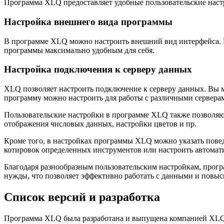
Программа XLQ предоставляет удобные пользовательские настр
Настройка внешнего вида программы
В программе XLQ можно настроить внешний вид интерфейса. В
программы максимально удобным для себя.
Настройка подключения к серверу данных
XLQ позволяет настроить подключение к серверу данных. Вы м
программу можно настроить для работы с различными сервера
Пользовательские настройки в программе XLQ также позволяю
отображения числовых данных, настройки цветов и пр.
Кроме того, в настройках программы XLQ можно указать пове
котировок определенных инструментов или настроить автомат
Благодаря разнообразным пользовательским настройкам, прогр
нужды, что позволяет эффективно работать с данными и повыс
Список версий и разработка
Программа XLQ была разработана и выпущена компанией XLQ Te