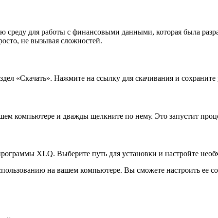
среду для работы с финансовыми данными, которая была разра
осто, не вызывая сложностей.
дел «Скачать». Нажмите на ссылку для скачивания и сохраните
ем компьютере и дважды щелкните по нему. Это запустит проц
программы XLQ. Выберите путь для установки и настройте необ
спользованию на вашем компьютере. Вы сможете настроить ее с