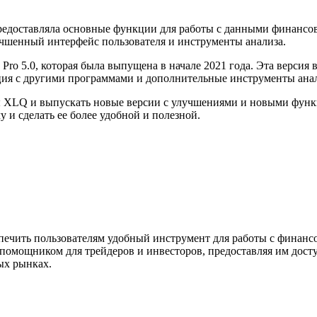
редоставляла основные функции для работы с данными финансо
учшенный интерфейс пользователя и инструменты анализа.
 5.0, которая была выпущена в начале 2021 года. Эта версия 
ация с другими программами и дополнительные инструменты анал
 XLQ и выпускать новые версии с улучшениями и новыми функци
 и сделать ее более удобной и полезной.
печить пользователям удобный инструмент для работы с финанс
помощником для трейдеров и инвесторов, предоставляя им дост
ых рынках.