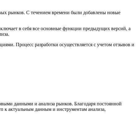
вых рынков. С течением времени были добавлены новые
включает в себя все основные функции предыдущих версий, а
иза.
ями. Процесс разработки осуществляется с учетом отзывов и
овыми данными и анализа рынков. Благодаря постоянной
уп к актуальным данным и инструментам анализа,