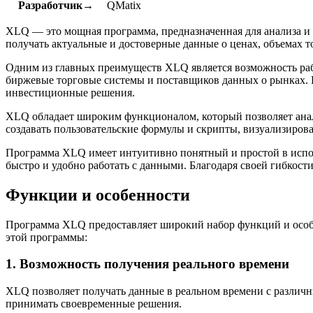
Разработчик→
QMatix
XLQ — это мощная программа, предназначенная для анализа и
получать актуальные и достоверные данные о ценах, объемах т
Одним из главных преимуществ XLQ является возможность ра
биржевые торговые системы и поставщиков данных о рынках. Б
инвестиционные решения.
XLQ обладает широким функционалом, который позволяет анал
создавать пользовательские формулы и скрипты, визуализирова
Программа XLQ имеет интуитивно понятный и простой в испол
быстро и удобно работать с данными. Благодаря своей гибкос
Функции и особенности
Программа XLQ предоставляет широкий набор функций и особе
этой программы:
1. Возможность получения реального времени
XLQ позволяет получать данные в реальном времени с различн
принимать своевременные решения.