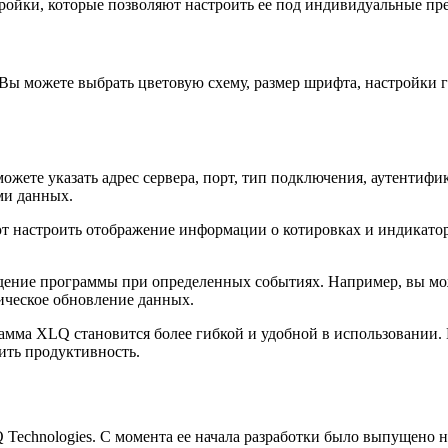
ойки, которые позволяют настроить ее под индивидуальные пре
ы можете выбрать цветовую схему, размер шрифта, настройки г
ожете указать адрес сервера, порт, тип подключения, аутентиф
ми данных.
т настроить отображение информации о котировках и индикато
дение программы при определенных событиях. Например, вы мо
ическое обновление данных.
амма XLQ становится более гибкой и удобной в использовании.
ить продуктивность.
chnologies. С момента ее начала разработки было выпущено не