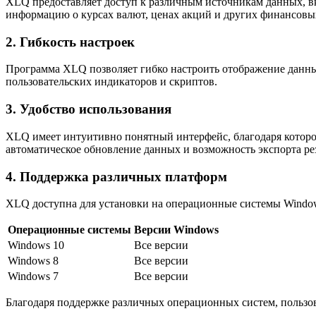
XLQ предоставляет доступ к различным источникам данных, в
информацию о курсах валют, ценах акций и других финансовых
2. Гибкость настроек
Программа XLQ позволяет гибко настроить отображение данных
пользовательских индикаторов и скриптов.
3. Удобство использования
XLQ имеет интуитивно понятный интерфейс, благодаря котором
автоматическое обновление данных и возможность экспорта рез
4. Поддержка различных платформ
XLQ доступна для установки на операционные системы Windows
Операционные системы
Версии Windows
Windows 10
Все версии
Windows 8
Все версии
Windows 7
Все версии
Благодаря поддержке различных операционных систем, пользов