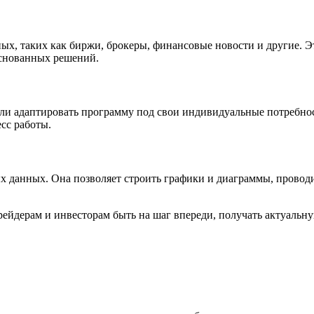
х, таких как биржи, брокеры, финансовые новости и другие. Э
основанных решений.
гли адаптировать программу под свои индивидуальные потребн
сс работы.
 данных. Она позволяет строить графики и диаграммы, проводи
ейдерам и инвесторам быть на шаг впереди, получать актуальн