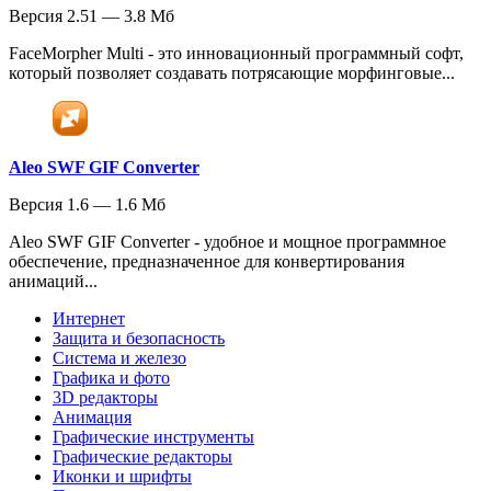
Версия 2.51 — 3.8 Мб
FaceMorpher Multi - это инновационный программный софт,
который позволяет создавать потрясающие морфинговые...
Aleo SWF GIF Converter
Версия 1.6 — 1.6 Мб
Aleo SWF GIF Converter - удобное и мощное программное
обеспечение, предназначенное для конвертирования
анимаций...
Интернет
Защита и безопасность
Система и железо
Графика и фото
3D редакторы
Анимация
Графические инструменты
Графические редакторы
Иконки и шрифты