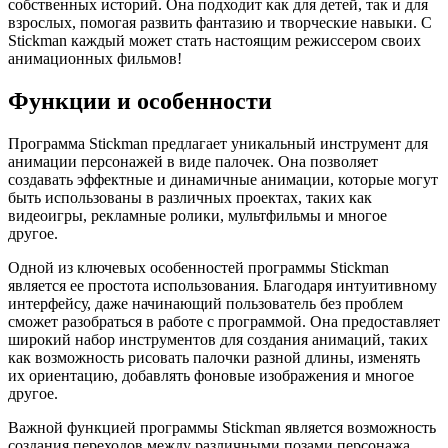
собственных историй. Она подходит как для детей, так и для
взрослых, помогая развить фантазию и творческие навыки. С
Stickman каждый может стать настоящим режиссером своих
анимационных фильмов!
Функции и особенности
Программа Stickman предлагает уникальный инструмент для
анимации персонажей в виде палочек. Она позволяет
создавать эффектные и динамичные анимации, которые могут
быть использованы в различных проектах, таких как
видеоигры, рекламные ролики, мультфильмы и многое
другое.
Одной из ключевых особенностей программы Stickman
является ее простота использования. Благодаря интуитивному
интерфейсу, даже начинающий пользователь без проблем
сможет разобраться в работе с программой. Она предоставляет
широкий набор инструментов для создания анимаций, таких
как возможность рисовать палочки разной длины, изменять
их ориентацию, добавлять фоновые изображения и многое
другое.
Важной функцией программы Stickman является возможность
создания переходов между различными позами персонажа.