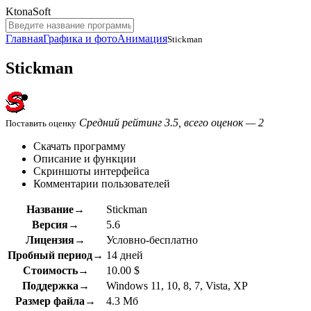
KtonaSoft
Главная
Графика и фото
Анимация
Stickman
Stickman
Средний рейтинг 3.5, всего оценок — 2
Поставить оценку
Скачать программу
Описание и функции
Скриншоты интерфейса
Комментарии пользователей
Название→
Stickman
Версия→
5.6
Лицензия→
Условно-бесплатно
Пробный период→
14 дней
Стоимость→
10.00 $
Поддержка→
Windows 11, 10, 8, 7, Vista, XP
Размер файла→
4.3 Мб