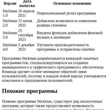
Дата
Версия
Основные изменения
выпуска
Stickman
10 апреля
Первоначальный релиз программы
1.0
2021
Stickman
15 июня
Добавлена возможность изменения
2.0
2021
размера стикмена
25
Stickman
Введена функция добавления фоновой
сентября
3.0
музыки к анимации
2021
Stickman
5 декабря
Улучшена производительность
4.0
2021
программы и исправлены ошибки
Программа Stickman разрабатывается командой опытных
программистов, специализирующихся на создании
анимационного и графического программного обеспечения.
Команда уделяет особое внимание обратной связи
пользователей, поэтому в каждой новой версии учитываются
пожелания и предложения пользователей.
Похожие программы
Помимо программы Stickman, существует ряд аналогичных
программ, которые также предоставляют возможность