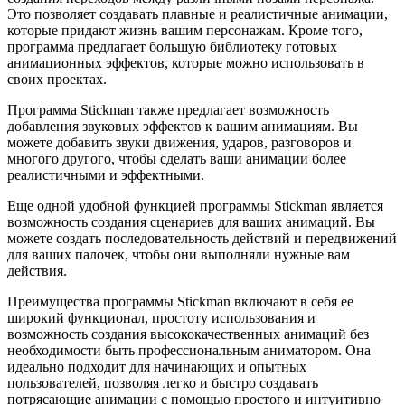
Это позволяет создавать плавные и реалистичные анимации,
которые придают жизнь вашим персонажам. Кроме того,
программа предлагает большую библиотеку готовых
анимационных эффектов, которые можно использовать в
своих проектах.
Программа Stickman также предлагает возможность
добавления звуковых эффектов к вашим анимациям. Вы
можете добавить звуки движения, ударов, разговоров и
многого другого, чтобы сделать ваши анимации более
реалистичными и эффектными.
Еще одной удобной функцией программы Stickman является
возможность создания сценариев для ваших анимаций. Вы
можете создать последовательность действий и передвижений
для ваших палочек, чтобы они выполняли нужные вам
действия.
Преимущества программы Stickman включают в себя ее
широкий функционал, простоту использования и
возможность создания высококачественных анимаций без
необходимости быть профессиональным аниматором. Она
идеально подходит для начинающих и опытных
пользователей, позволяя легко и быстро создавать
потрясающие анимации с помощью простого и интуитивно