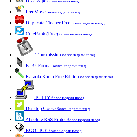
Disk Wipe
более недели назад
FreeMove
более недели назад
Duplicate Cleaner Free
более недели назад
CuteRank (Free)
более недели назад
Transmission
более недели назад
Fat32 Format
более недели назад
KaraokeKanta Free Edition
более недели назад
PuTTY
более недели назад
Desktop Goose
более недели назад
Absolute RSS Editor
более недели назад
BOOTICE
более недели назад