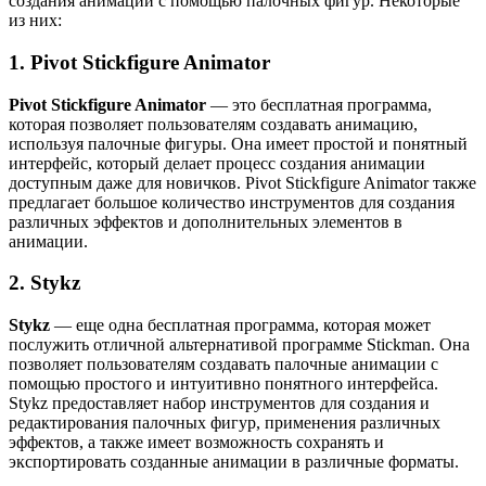
создания анимации с помощью палочных фигур. Некоторые
из них:
1. Pivot Stickfigure Animator
Pivot Stickfigure Animator
— это бесплатная программа,
которая позволяет пользователям создавать анимацию,
используя палочные фигуры. Она имеет простой и понятный
интерфейс, который делает процесс создания анимации
доступным даже для новичков. Pivot Stickfigure Animator также
предлагает большое количество инструментов для создания
различных эффектов и дополнительных элементов в
анимации.
2. Stykz
Stykz
— еще одна бесплатная программа, которая может
послужить отличной альтернативой программе Stickman. Она
позволяет пользователям создавать палочные анимации с
помощью простого и интуитивно понятного интерфейса.
Stykz предоставляет набор инструментов для создания и
редактирования палочных фигур, применения различных
эффектов, а также имеет возможность сохранять и
экспортировать созданные анимации в различные форматы.