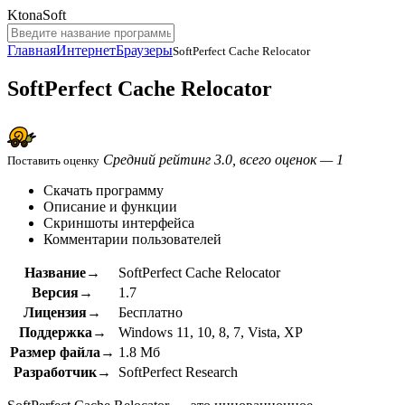
KtonaSoft
Главная
Интернет
Браузеры
SoftPerfect Cache Relocator
SoftPerfect Cache Relocator
Средний рейтинг 3.0, всего оценок — 1
Поставить оценку
Скачать программу
Описание и функции
Скриншоты интерфейса
Комментарии пользователей
Название→
SoftPerfect Cache Relocator
Версия→
1.7
Лицензия→
Бесплатно
Поддержка→
Windows 11, 10, 8, 7, Vista, XP
Размер файла→
1.8 Мб
Разработчик→
SoftPerfect Research