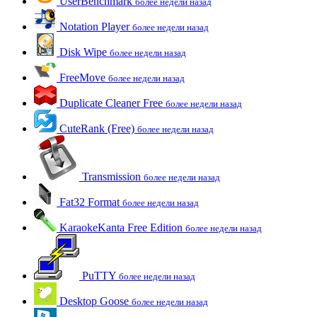
UserBenchmark
более недели назад
Notation Player
более недели назад
Disk Wipe
более недели назад
FreeMove
более недели назад
Duplicate Cleaner Free
более недели назад
CuteRank (Free)
более недели назад
Transmission
более недели назад
Fat32 Format
более недели назад
KaraokeKanta Free Edition
более недели назад
PuTTY
более недели назад
Desktop Goose
более недели назад