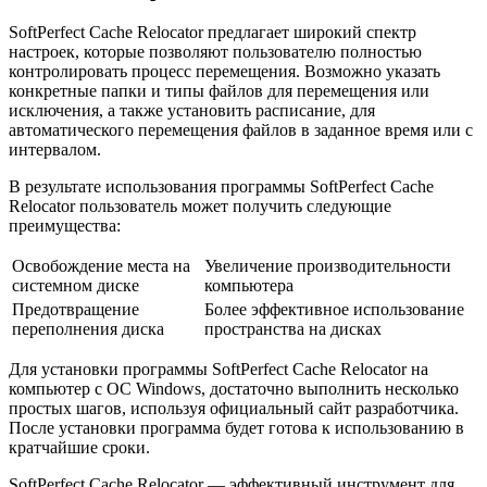
SoftPerfect Cache Relocator предлагает широкий спектр
настроек, которые позволяют пользователю полностью
контролировать процесс перемещения. Возможно указать
конкретные папки и типы файлов для перемещения или
исключения, а также установить расписание, для
автоматического перемещения файлов в заданное время или с
интервалом.
В результате использования программы SoftPerfect Cache
Relocator пользователь может получить следующие
преимущества:
Освобождение места на
Увеличение производительности
системном диске
компьютера
Предотвращение
Более эффективное использование
переполнения диска
пространства на дисках
Для установки программы SoftPerfect Cache Relocator на
компьютер с ОС Windows, достаточно выполнить несколько
простых шагов, используя официальный сайт разработчика.
После установки программа будет готова к использованию в
кратчайшие сроки.
SoftPerfect Cache Relocator — эффективный инструмент для