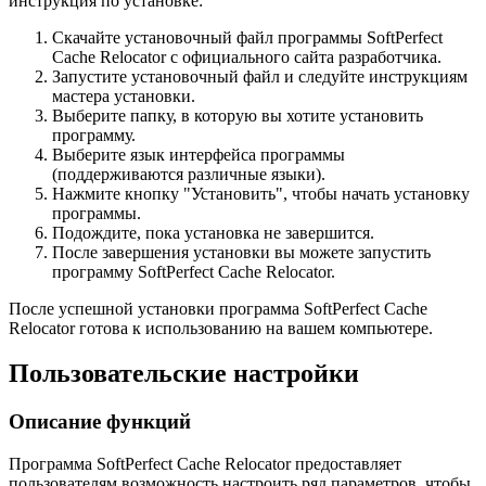
инструкция по установке:
Скачайте установочный файл программы SoftPerfect
Cache Relocator с официального сайта разработчика.
Запустите установочный файл и следуйте инструкциям
мастера установки.
Выберите папку, в которую вы хотите установить
программу.
Выберите язык интерфейса программы
(поддерживаются различные языки).
Нажмите кнопку "Установить", чтобы начать установку
программы.
Подождите, пока установка не завершится.
После завершения установки вы можете запустить
программу SoftPerfect Cache Relocator.
После успешной установки программа SoftPerfect Cache
Relocator готова к использованию на вашем компьютере.
Пользовательские настройки
Описание функций
Программа SoftPerfect Cache Relocator предоставляет
пользователям возможность настроить ряд параметров, чтобы