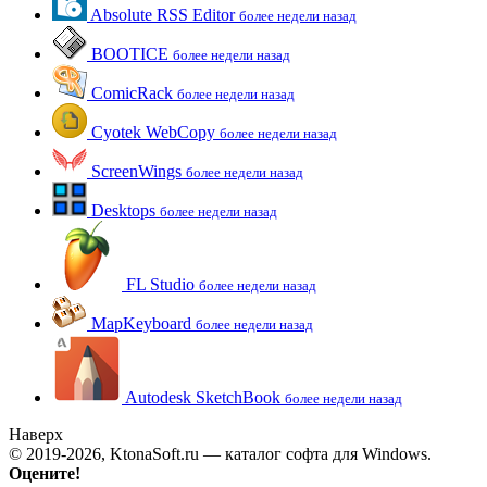
Absolute RSS Editor
более недели назад
BOOTICE
более недели назад
ComicRack
более недели назад
Cyotek WebCopy
более недели назад
ScreenWings
более недели назад
Desktops
более недели назад
FL Studio
более недели назад
MapKeyboard
более недели назад
Autodesk SketchBook
более недели назад
Наверх
© 2019-2026, KtonaSoft.ru — каталог софта для Windows.
Оцените!