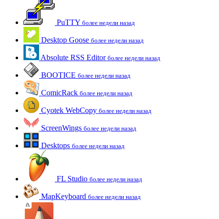
PuTTY
более недели назад
Desktop Goose
более недели назад
Absolute RSS Editor
более недели назад
BOOTICE
более недели назад
ComicRack
более недели назад
Cyotek WebCopy
более недели назад
ScreenWings
более недели назад
Desktops
более недели назад
FL Studio
более недели назад
MapKeyboard
более недели назад