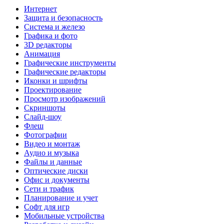
Интернет
Защита и безопасность
Система и железо
Графика и фото
3D редакторы
Анимация
Графические инструменты
Графические редакторы
Иконки и шрифты
Проектирование
Просмотр изображений
Скриншоты
Слайд-шоу
Флеш
Фотографии
Видео и монтаж
Аудио и музыка
Файлы и данные
Оптические диски
Офис и документы
Сети и трафик
Планирование и учет
Софт для игр
Мобильные устройства