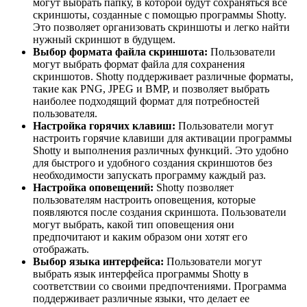
могут выбрать папку, в которой будут сохраняться все
скриншоты, созданные с помощью программы Shotty.
Это позволяет организовать скриншоты и легко найти
нужный скриншот в будущем.
Выбор формата файла скриншота:
Пользователи
могут выбрать формат файла для сохранения
скриншотов. Shotty поддерживает различные форматы,
такие как PNG, JPEG и BMP, и позволяет выбрать
наиболее подходящий формат для потребностей
пользователя.
Настройка горячих клавиш:
Пользователи могут
настроить горячие клавиши для активации программы
Shotty и выполнения различных функций. Это удобно
для быстрого и удобного создания скриншотов без
необходимости запускать программу каждый раз.
Настройка оповещений:
Shotty позволяет
пользователям настроить оповещения, которые
появляются после создания скриншота. Пользователи
могут выбрать, какой тип оповещения они
предпочитают и каким образом они хотят его
отображать.
Выбор языка интерфейса:
Пользователи могут
выбрать язык интерфейса программы Shotty в
соответствии со своими предпочтениями. Программа
поддерживает различные языки, что делает ее