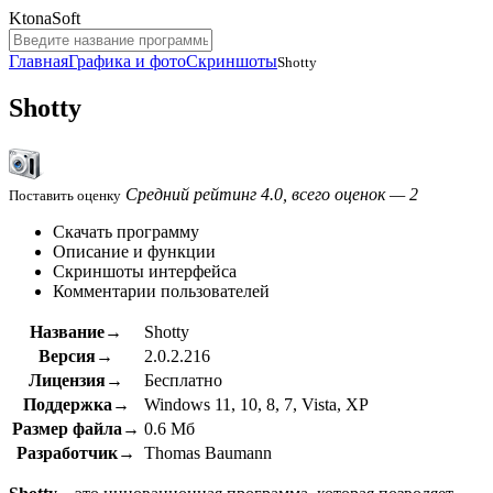
KtonaSoft
Главная
Графика и фото
Скриншоты
Shotty
Shotty
Средний рейтинг 4.0, всего оценок — 2
Поставить оценку
Скачать программу
Описание и функции
Скриншоты интерфейса
Комментарии пользователей
Название→
Shotty
Версия→
2.0.2.216
Лицензия→
Бесплатно
Поддержка→
Windows 11, 10, 8, 7, Vista, XP
Размер файла→
0.6 Мб
Разработчик→
Thomas Baumann