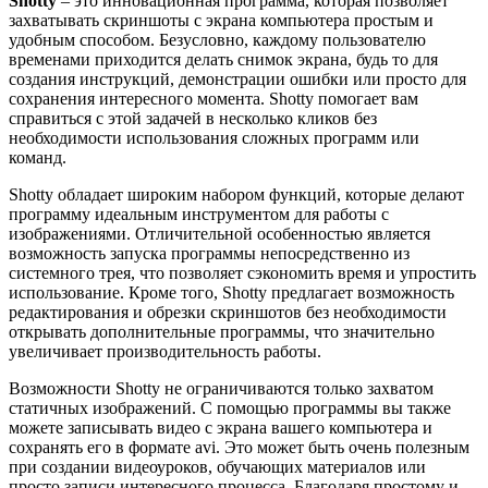
Shotty
– это инновационная программа, которая позволяет
захватывать скриншоты с экрана компьютера простым и
удобным способом. Безусловно, каждому пользователю
временами приходится делать снимок экрана, будь то для
создания инструкций, демонстрации ошибки или просто для
сохранения интересного момента. Shotty помогает вам
справиться с этой задачей в несколько кликов без
необходимости использования сложных программ или
команд.
Shotty обладает широким набором функций, которые делают
программу идеальным инструментом для работы с
изображениями. Отличительной особенностью является
возможность запуска программы непосредственно из
системного трея, что позволяет сэкономить время и упростить
использование. Кроме того, Shotty предлагает возможность
редактирования и обрезки скриншотов без необходимости
открывать дополнительные программы, что значительно
увеличивает производительность работы.
Возможности Shotty не ограничиваются только захватом
статичных изображений. С помощью программы вы также
можете записывать видео с экрана вашего компьютера и
сохранять его в формате avi. Это может быть очень полезным
при создании видеоуроков, обучающих материалов или
просто записи интересного процесса. Благодаря простому и